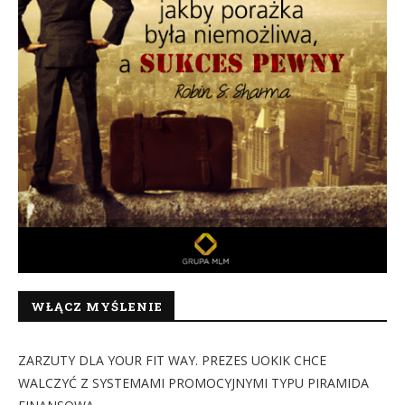
WŁĄCZ MYŚLENIE
ZARZUTY DLA YOUR FIT WAY. PREZES UOKIK CHCE
WALCZYĆ Z SYSTEMAMI PROMOCYJNYMI TYPU PIRAMIDA