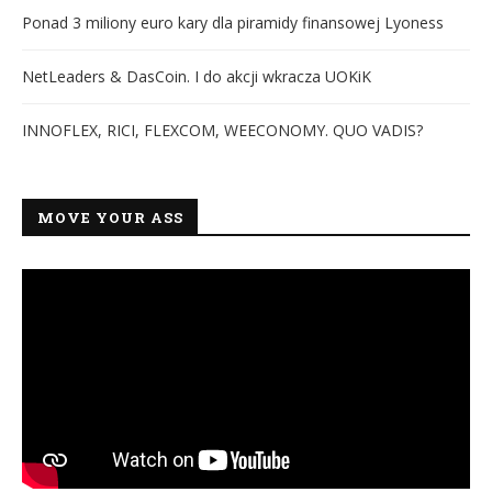
Ponad 3 miliony euro kary dla piramidy finansowej Lyoness
NetLeaders & DasCoin. I do akcji wkracza UOKiK
INNOFLEX, RICI, FLEXCOM, WEECONOMY. QUO VADIS?
MOVE YOUR ASS