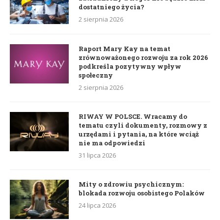
dostatniego życia?
2 sierpnia 2026
Raport Mary Kay na temat
zrównoważonego rozwoju za rok 2026
podkreśla pozytywny wpływ
społeczny
2 sierpnia 2026
RIWAY W POLSCE. Wracamy do
tematu czyli dokumenty, rozmowy z
urzędami i pytania, na które wciąż
nie ma odpowiedzi
31 lipca 2026
Mity o zdrowiu psychicznym:
blokada rozwoju osobistego Polaków
24 lipca 2026