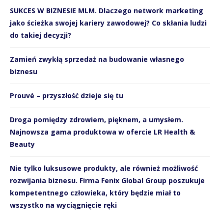
SUKCES W BIZNESIE MLM. Dlaczego network marketing
jako ścieżka swojej kariery zawodowej? Co skłania ludzi
do takiej decyzji?
Zamień zwykłą sprzedaż na budowanie własnego
biznesu
Prouvé – przyszłość dzieje się tu
Droga pomiędzy zdrowiem, pięknem, a umysłem.
Najnowsza gama produktowa w ofercie LR Health &
Beauty
Nie tylko luksusowe produkty, ale również możliwość
rozwijania biznesu. Firma Fenix Global Group poszukuje
kompetentnego człowieka, który będzie miał to
wszystko na wyciągnięcie ręki