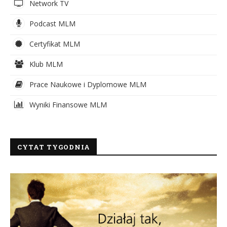
Network TV
Podcast MLM
Certyfikat MLM
Klub MLM
Prace Naukowe i Dyplomowe MLM
Wyniki Finansowe MLM
CYTAT TYGODNIA