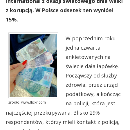
International z okazji światowego dnia walki
z korupcją. W Polsce odsetek ten wyniósł
15%.
W poprzednim roku
jedna czwarta
ankietowanych na
świecie dała łapówkę.
Począwszy od służby
zdrowia, przez urząd
podatkowy, a kończąc
źródło: www.flickr.com
na policji, która jest
najczęściej przekupywana. Blisko 29%
respondentów, którzy mieli kontakt z policją,