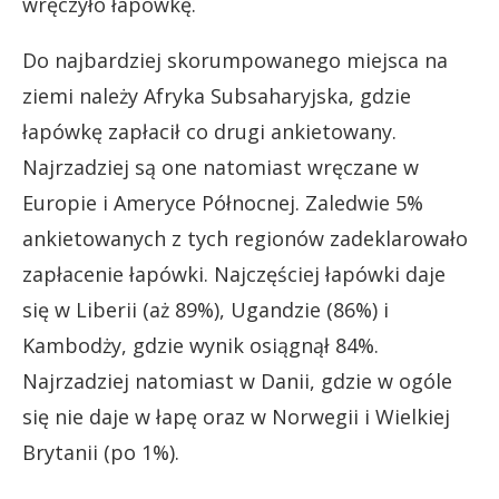
wręczyło łapówkę.
Do najbardziej skorumpowanego miejsca na
ziemi należy Afryka Subsaharyjska, gdzie
łapówkę zapłacił co drugi ankietowany.
Najrzadziej są one natomiast wręczane w
Europie i Ameryce Północnej. Zaledwie 5%
ankietowanych z tych regionów zadeklarowało
zapłacenie łapówki. Najczęściej łapówki daje
się w Liberii (aż 89%), Ugandzie (86%) i
Kambodży, gdzie wynik osiągnął 84%.
Najrzadziej natomiast w Danii, gdzie w ogóle
się nie daje w łapę oraz w Norwegii i Wielkiej
Brytanii (po 1%).