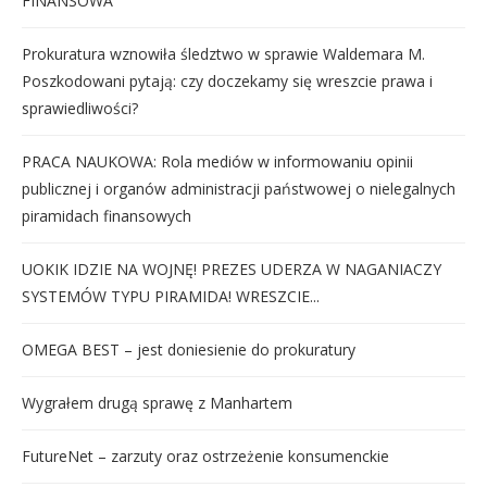
FINANSOWA
Prokuratura wznowiła śledztwo w sprawie Waldemara M.
Poszkodowani pytają: czy doczekamy się wreszcie prawa i
sprawiedliwości?
PRACA NAUKOWA: Rola mediów w informowaniu opinii
publicznej i organów administracji państwowej o nielegalnych
piramidach finansowych
UOKIK IDZIE NA WOJNĘ! PREZES UDERZA W NAGANIACZY
SYSTEMÓW TYPU PIRAMIDA! WRESZCIE...
OMEGA BEST – jest doniesienie do prokuratury
Wygrałem drugą sprawę z Manhartem
FutureNet – zarzuty oraz ostrzeżenie konsumenckie