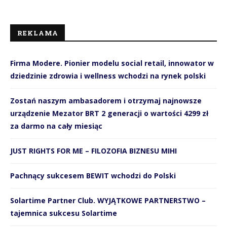
REKLAMA
Firma Modere. Pionier modelu social retail, innowator w
dziedzinie zdrowia i wellness wchodzi na rynek polski
Zostań naszym ambasadorem i otrzymaj najnowsze
urządzenie Mezator BRT 2 generacji o wartości 4299 zł
za darmo na cały miesiąc
JUST RIGHTS FOR ME – FILOZOFIA BIZNESU MIHI
Pachnący sukcesem BEWIT wchodzi do Polski
Solartime Partner Club. WYJĄTKOWE PARTNERSTWO –
tajemnica sukcesu Solartime