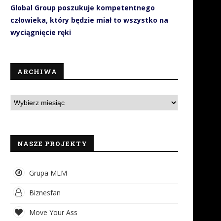
Global Group poszukuje kompetentnego
człowieka, który będzie miał to wszystko na
wyciągnięcie ręki
ARCHIWA
NASZE PROJEKTY
Grupa MLM
Biznesfan
Move Your Ass