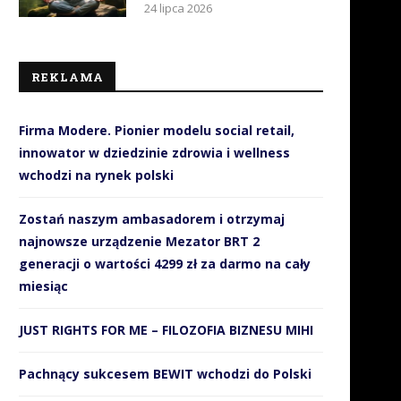
24 lipca 2026
REKLAMA
Firma Modere. Pionier modelu social retail,
innowator w dziedzinie zdrowia i wellness
wchodzi na rynek polski
Zostań naszym ambasadorem i otrzymaj
najnowsze urządzenie Mezator BRT 2
generacji o wartości 4299 zł za darmo na cały
miesiąc
JUST RIGHTS FOR ME – FILOZOFIA BIZNESU MIHI
Pachnący sukcesem BEWIT wchodzi do Polski