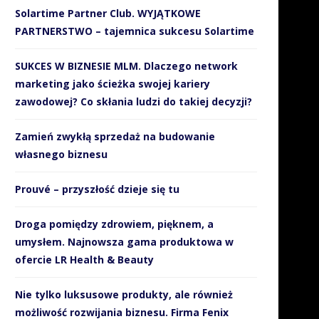
Solartime Partner Club. WYJĄTKOWE
PARTNERSTWO – tajemnica sukcesu Solartime
SUKCES W BIZNESIE MLM. Dlaczego network
marketing jako ścieżka swojej kariery
zawodowej? Co skłania ludzi do takiej decyzji?
Zamień zwykłą sprzedaż na budowanie
własnego biznesu
Prouvé – przyszłość dzieje się tu
Droga pomiędzy zdrowiem, pięknem, a
umysłem. Najnowsza gama produktowa w
ofercie LR Health & Beauty
Nie tylko luksusowe produkty, ale również
możliwość rozwijania biznesu. Firma Fenix