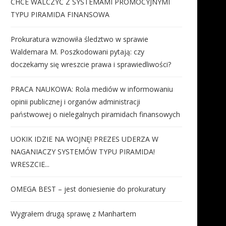
CHCE WALCZYĆ Z SYSTEMAMI PROMOCYJNYMI
TYPU PIRAMIDA FINANSOWA
Prokuratura wznowiła śledztwo w sprawie
Waldemara M. Poszkodowani pytają: czy
doczekamy się wreszcie prawa i sprawiedliwości?
PRACA NAUKOWA: Rola mediów w informowaniu
opinii publicznej i organów administracji
państwowej o nielegalnych piramidach finansowych
UOKIK IDZIE NA WOJNĘ! PREZES UDERZA W
NAGANIACZY SYSTEMÓW TYPU PIRAMIDA!
WRESZCIE...
OMEGA BEST – jest doniesienie do prokuratury
Wygrałem drugą sprawę z Manhartem