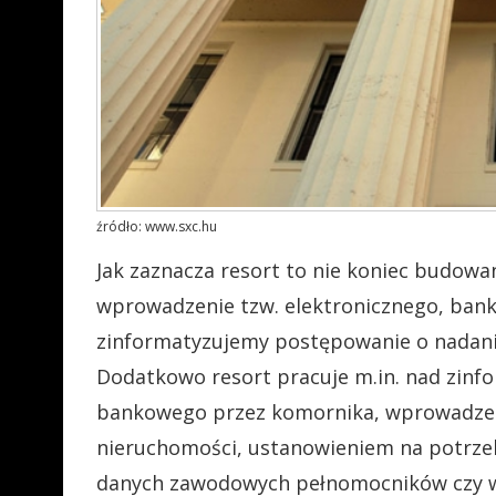
źródło: www.sxc.hu
Jak zaznacza resort to nie koniec budowan
wprowadzenie tzw. elektronicznego, bank
zinformatyzujemy postępowanie o nadani
Dodatkowo resort pracuje m.in. nad zin
bankowego przez komornika, wprowadzeniem
nieruchomości, ustanowieniem na potrz
danych zawodowych pełnomocników czy w