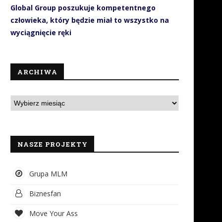
Global Group poszukuje kompetentnego
człowieka, który będzie miał to wszystko na
wyciągnięcie ręki
ARCHIWA
NASZE PROJEKTY
Grupa MLM
Biznesfan
Move Your Ass