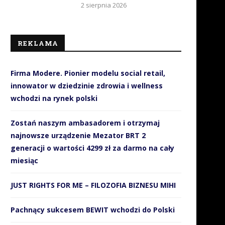
2 sierpnia 2026
REKLAMA
Firma Modere. Pionier modelu social retail,
innowator w dziedzinie zdrowia i wellness
wchodzi na rynek polski
Zostań naszym ambasadorem i otrzymaj
najnowsze urządzenie Mezator BRT 2
generacji o wartości 4299 zł za darmo na cały
miesiąc
JUST RIGHTS FOR ME – FILOZOFIA BIZNESU MIHI
Pachnący sukcesem BEWIT wchodzi do Polski