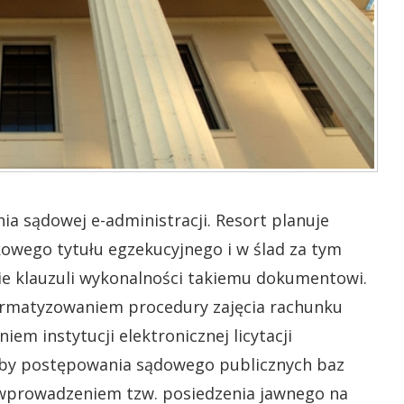
ia sądowej e-administracji. Resort planuje
owego tytułu egzekucyjnego i w ślad za tym
e klauzuli wykonalności takiemu dokumentowi.
formatyzowaniem procedury zajęcia rachunku
 instytucji elektronicznej licytacji
eby postępowania sądowego publicznych baz
prowadzeniem tzw. posiedzenia jawnego na