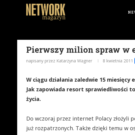
NE
Pierwszy milion spraw w e
napisany przez Katarzyna Wagner
8 kwietnia 2011
W ciągu działania zaledwie 15 miesięcy 
Jak zapowiada resort sprawiedliwości to
życia.
Do wczoraj przez internet Polacy złożyli 
już rozpatrzonych. Także dzięki temu w os