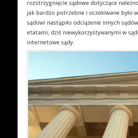
rozstrzygnięcie sądowe dotyczące należnoś
jak bardzo potrzebne i oczekiwane było w
sądowi nastąpiło odciążenie innych sądó
etatami, dziś niewykorzystywanymi w sąd
internetowe sądy.