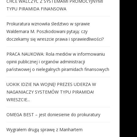
CHCE WALCZYĆ Z SYSTEMAMI PROMOCYJNYMI
TYPU PIRAMIDA FINANSOWA
Prokuratura wznowiła śledztwo w sprawie
Waldemara M. Poszkodowani pytają: czy
doczekamy się wreszcie prawa i sprawiedliwości?
PRACA NAUKOWA: Rola mediów w informowaniu
opinii publicznej i organów administracji
państwowej o nielegalnych piramidach finansowych
UOKIK IDZIE NA WOJNĘ! PREZES UDERZA W
NAGANIACZY SYSTEMÓW TYPU PIRAMIDA!
WRESZCIE...
OMEGA BEST – jest doniesienie do prokuratury
Wygrałem drugą sprawę z Manhartem