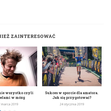
NIEŻ ZAINTERESOWAĆ
nie wszystko czyli
Sukces w sporcie dla amatora.
belami w mózg
Jak się przygotować?
7 marca 2019
24 stycznia 2019