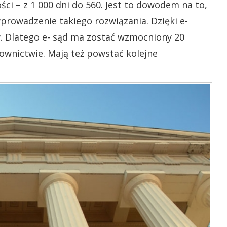
ci – z 1 000 dni do 560. Jest to dowodem na to,
prowadzenie takiego rozwiązania. Dzięki e-
w. Dlatego e- sąd ma zostać wzmocniony 20
ownictwie. Mają też powstać kolejne