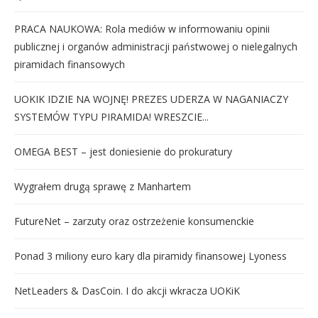
PRACA NAUKOWA: Rola mediów w informowaniu opinii
publicznej i organów administracji państwowej o nielegalnych
piramidach finansowych
UOKIK IDZIE NA WOJNĘ! PREZES UDERZA W NAGANIACZY
SYSTEMÓW TYPU PIRAMIDA! WRESZCIE...
OMEGA BEST – jest doniesienie do prokuratury
Wygrałem drugą sprawę z Manhartem
FutureNet – zarzuty oraz ostrzeżenie konsumenckie
Ponad 3 miliony euro kary dla piramidy finansowej Lyoness
NetLeaders & DasCoin. I do akcji wkracza UOKiK