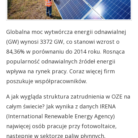
Globalna moc wytwórcza energii odnawialnej
(GW) wynosi 3372 GW, co stanowi wzrost o
84,36% w porównaniu do 2014 roku. Rosnąca
popularność odnawialnych źródeł energii
wpływa na rynek pracy. Coraz więcej firm
poszukuje współpracowników.
A jak wygląda struktura zatrudnienia w OZE na
całym świecie? Jak wynika z danych IRENA
(International Renewable Energy Agency)
najwięcej osób pracuje przy fotowoltaice,
następnie w sektorze paliw płynnych,