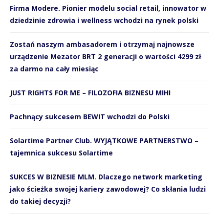
Firma Modere. Pionier modelu social retail, innowator w
dziedzinie zdrowia i wellness wchodzi na rynek polski
Zostań naszym ambasadorem i otrzymaj najnowsze
urządzenie Mezator BRT 2 generacji o wartości 4299 zł
za darmo na cały miesiąc
JUST RIGHTS FOR ME – FILOZOFIA BIZNESU MIHI
Pachnący sukcesem BEWIT wchodzi do Polski
Solartime Partner Club. WYJĄTKOWE PARTNERSTWO –
tajemnica sukcesu Solartime
SUKCES W BIZNESIE MLM. Dlaczego network marketing
jako ścieżka swojej kariery zawodowej? Co skłania ludzi
do takiej decyzji?