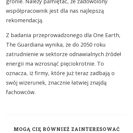
gronie. Należy pamiętać, że zadowolony
współpracownik jest dla nas najlepszą
rekomendacją.
Z badania przeprowadzonego dla One Earth,
The Guardiana wynika, że do 2050 roku
zatrudnienie w sektorze odnawialnych źródeł
energii ma wzrosnąć pięciokrotnie. To
oznacza, iż firmy, które już teraz zadbają o
swój wizerunek, znacznie łatwiej znajdą
fachowców.
MOGĄ CIĘ RÓWNIEŻ ZAINTERESOWAĆ