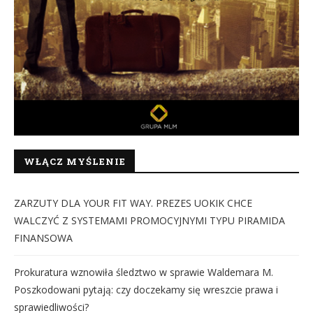
WŁĄCZ MYŚLENIE
ZARZUTY DLA YOUR FIT WAY. PREZES UOKIK CHCE
WALCZYĆ Z SYSTEMAMI PROMOCYJNYMI TYPU PIRAMIDA
FINANSOWA
Prokuratura wznowiła śledztwo w sprawie Waldemara M.
Poszkodowani pytają: czy doczekamy się wreszcie prawa i
sprawiedliwości?