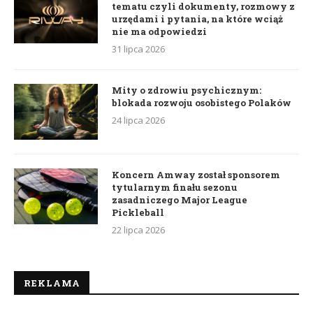
tematu czyli dokumenty, rozmowy z
urzędami i pytania, na które wciąż
nie ma odpowiedzi
31 lipca 2026
Mity o zdrowiu psychicznym:
blokada rozwoju osobistego Polaków
24 lipca 2026
Koncern Amway został sponsorem
tytularnym finału sezonu
zasadniczego Major League
Pickleball
22 lipca 2026
REKLAMA