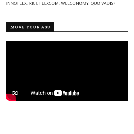
INNOFLEX, RICI, FLEXCOM, WEECONOMY. QUO VADIS?
MOVE YOUR ASS