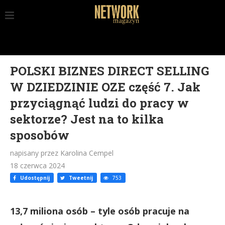
POLSKI BIZNES DIRECT SELLING
W DZIEDZINIE OZE część 7. Jak
przyciągnąć ludzi do pracy w
sektorze? Jest na to kilka
sposobów
napisany przez Karolina Cempel
18 czerwca 2024
Udostępnij
Tweetnij
753
13,7 miliona osób – tyle osób pracuje na