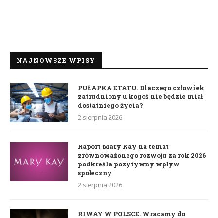
NAJNOWSZE WPISY
PUŁAPKA ETATU. Dlaczego człowiek
zatrudniony u kogoś nie będzie miał
dostatniego życia?
2 sierpnia 2026
Raport Mary Kay na temat
zrównoważonego rozwoju za rok 2026
podkreśla pozytywny wpływ
społeczny
2 sierpnia 2026
RIWAY W POLSCE. Wracamy do