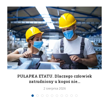
w
PUŁAPKA ETATU. Dlaczego człowiek
zatrudniony u kogoś nie...
2 sierpnia 2026