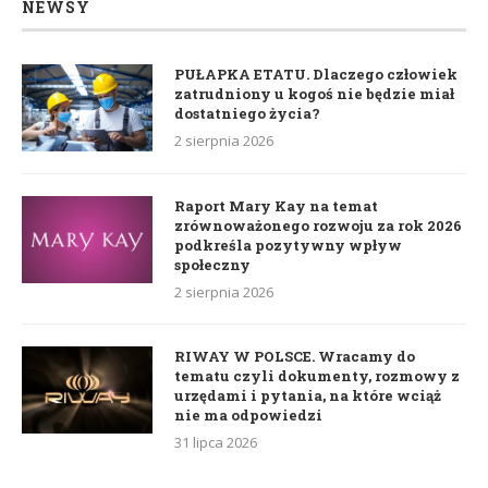
NEWSY
PUŁAPKA ETATU. Dlaczego człowiek
zatrudniony u kogoś nie będzie miał
dostatniego życia?
2 sierpnia 2026
Raport Mary Kay na temat
zrównoważonego rozwoju za rok 2026
podkreśla pozytywny wpływ
społeczny
2 sierpnia 2026
RIWAY W POLSCE. Wracamy do
tematu czyli dokumenty, rozmowy z
urzędami i pytania, na które wciąż
nie ma odpowiedzi
31 lipca 2026