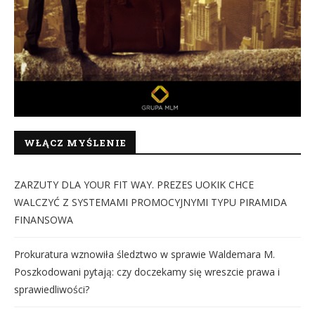
WŁĄCZ MYŚLENIE
ZARZUTY DLA YOUR FIT WAY. PREZES UOKIK CHCE
WALCZYĆ Z SYSTEMAMI PROMOCYJNYMI TYPU PIRAMIDA
FINANSOWA
Prokuratura wznowiła śledztwo w sprawie Waldemara M.
Poszkodowani pytają: czy doczekamy się wreszcie prawa i
sprawiedliwości?