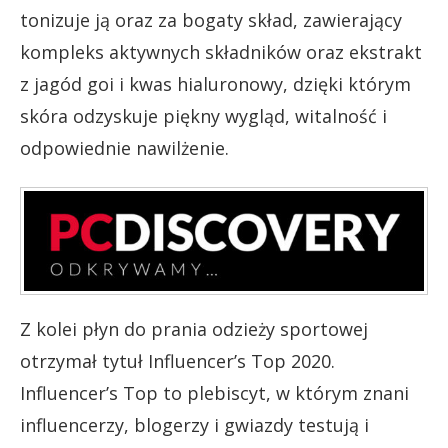
tonizuje ją oraz za bogaty skład, zawierający
kompleks aktywnych składników oraz ekstrakt
z jagód goi i kwas hialuronowy, dzięki którym
skóra odzyskuje piękny wygląd, witalność i
odpowiednie nawilżenie.
Z kolei płyn do prania odzieży sportowej
otrzymał tytuł Influencer’s Top 2020.
Influencer’s Top to plebiscyt, w którym znani
influencerzy, blogerzy i gwiazdy testują i