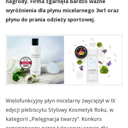
nagrody. Firma zgarnęła bardzo ważne
wyróżnienia dla płynu micelarnego 3w1 oraz
płynu do prania odzieży sportowej.
Wielofunkcyjny płyn micelarny zwyciężył w IX
edycji plebiscytu Stylowy Kosmetyk Roku, w
kategorii „Pielęgnacja twarzy”. Konkurs
organizowany przez luksusowy serwis dla