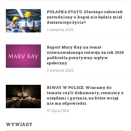
PUŁAPKA ETATU. Dlaczego człowiek
zatrudniony u kogoś nie będzie miał
dostatniego życia?
2 sierpnia 2026
Raport Mary Kay na temat
zrównoważonego rozwoju za rok 2026
podkreśla pozytywny wpływ
społeczny
2 sierpnia 2026
RIWAY W POLSCE. Wracamy do
tematu czyli dokumenty, rozmowy z
urzędami i pytania, na które wciąż
nie ma odpowiedzi
31 lipca 2026
WYWIADY