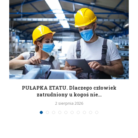
w
PUŁAPKA ETATU. Dlaczego człowiek
zatrudniony u kogoś nie...
2 sierpnia 2026