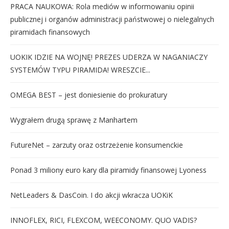
PRACA NAUKOWA: Rola mediów w informowaniu opinii
publicznej i organów administracji państwowej o nielegalnych
piramidach finansowych
UOKIK IDZIE NA WOJNĘ! PREZES UDERZA W NAGANIACZY
SYSTEMÓW TYPU PIRAMIDA! WRESZCIE...
OMEGA BEST – jest doniesienie do prokuratury
Wygrałem drugą sprawę z Manhartem
FutureNet – zarzuty oraz ostrzeżenie konsumenckie
Ponad 3 miliony euro kary dla piramidy finansowej Lyoness
NetLeaders & DasCoin. I do akcji wkracza UOKiK
INNOFLEX, RICI, FLEXCOM, WEECONOMY. QUO VADIS?