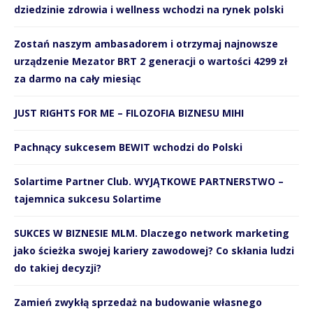
dziedzinie zdrowia i wellness wchodzi na rynek polski
Zostań naszym ambasadorem i otrzymaj najnowsze
urządzenie Mezator BRT 2 generacji o wartości 4299 zł
za darmo na cały miesiąc
JUST RIGHTS FOR ME – FILOZOFIA BIZNESU MIHI
Pachnący sukcesem BEWIT wchodzi do Polski
Solartime Partner Club. WYJĄTKOWE PARTNERSTWO –
tajemnica sukcesu Solartime
SUKCES W BIZNESIE MLM. Dlaczego network marketing
jako ścieżka swojej kariery zawodowej? Co skłania ludzi
do takiej decyzji?
Zamień zwykłą sprzedaż na budowanie własnego