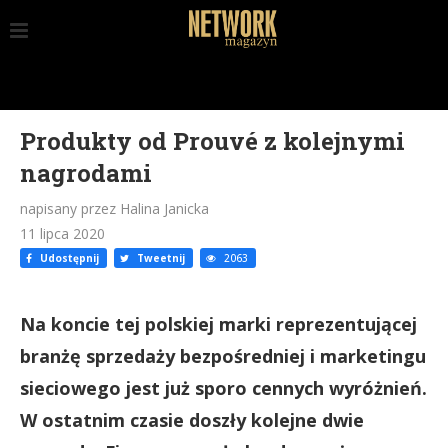
Produkty od Prouvé z kolejnymi
nagrodami
napisany przez Halina Janicka
11 lipca 2020
Udostępnij
Tweetnij
2063
Na koncie tej polskiej marki reprezentującej
branżę sprzedaży bezpośredniej i marketingu
sieciowego jest już sporo cennych wyróżnień.
W ostatnim czasie doszły kolejne dwie