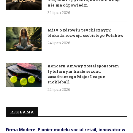
nie ma odpowiedzi
31 lipca 2026
Mity o zdrowiu psychicznym:
blokada rozwoju osobistego Polaków
24 lipca 2026
Koncern Amway został sponsorem
tytularnym finału sezonu
zasadniczego Major League
Pickleball
22 lipca 2026
REKLAMA
Firma Modere. Pionier modelu social retail, innowator w