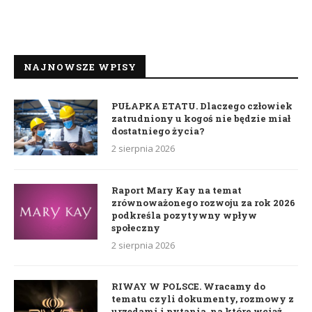
NAJNOWSZE WPISY
PUŁAPKA ETATU. Dlaczego człowiek
zatrudniony u kogoś nie będzie miał
dostatniego życia?
2 sierpnia 2026
Raport Mary Kay na temat
zrównoważonego rozwoju za rok 2026
podkreśla pozytywny wpływ
społeczny
2 sierpnia 2026
RIWAY W POLSCE. Wracamy do
tematu czyli dokumenty, rozmowy z
urzędami i pytania, na które wciąż