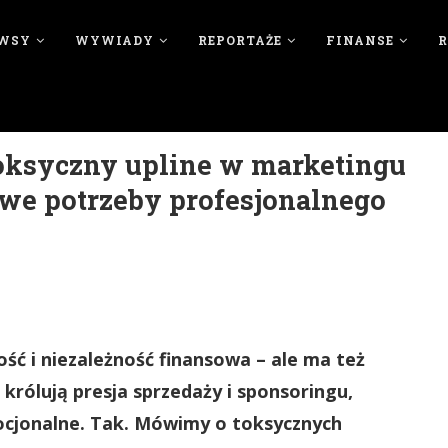
WSY
WYWIADY
REPORTAŻE
FINANSE
oksyczny upline w marketingu
we potrzeby profesjonalnego
ć i niezależność finansowa – ale ma też
 królują presja sprzedaży i sponsoringu,
mocjonalne. Tak. Mówimy o toksycznych