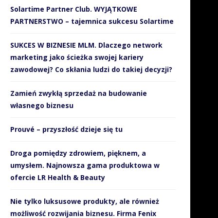
Solartime Partner Club. WYJĄTKOWE
PARTNERSTWO – tajemnica sukcesu Solartime
SUKCES W BIZNESIE MLM. Dlaczego network
marketing jako ścieżka swojej kariery
zawodowej? Co skłania ludzi do takiej decyzji?
Zamień zwykłą sprzedaż na budowanie
własnego biznesu
Prouvé – przyszłość dzieje się tu
Droga pomiędzy zdrowiem, pięknem, a
umysłem. Najnowsza gama produktowa w
ofercie LR Health & Beauty
Nie tylko luksusowe produkty, ale również
możliwość rozwijania biznesu. Firma Fenix