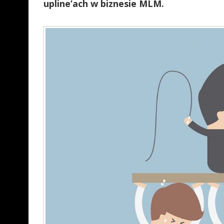
upline’ach w biznesie MLM.