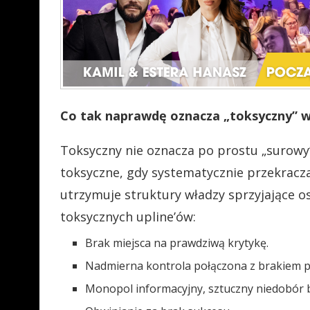
Co tak naprawdę oznacza „toksyczny” 
Toksyczny nie oznacza po prostu „surowy”
toksyczne, gdy systematycznie przekracza
utrzymuje struktury władzy sprzyjające o
toksycznych upline’ów:
Brak miejsca na prawdziwą krytykę.
Nadmierna kontrola połączona z brakiem pr
Monopol informacyjny, sztuczny niedobór b