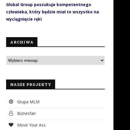
Global Group poszukuje kompetentnego
człowieka, który będzie miał to wszystko na
wyciągnięcie ręki
ARCHIWA
NASZE PROJEKTY
Grupa MLM
Biznesfan
Move Your Ass