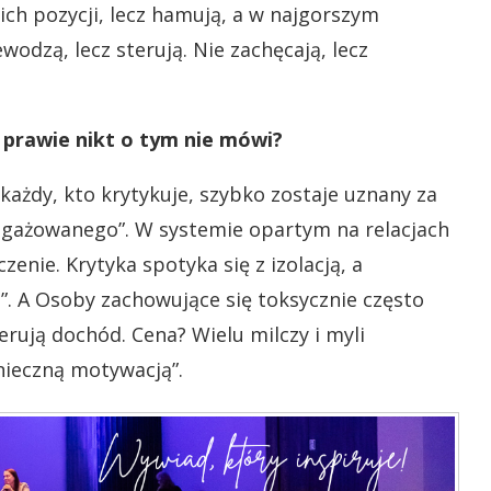
 ich pozycji, lecz hamują, a w najgorszym
wodzą, lecz sterują. Nie zachęcają, lecz
o prawie nikt o tym nie mówi?
każdy, kto krytykuje, szybko zostaje uznany za
angażowanego”. W systemie opartym na relacjach
zenie. Krytyka spotyka się z izolacją, a
”. A Osoby zachowujące się toksycznie często
nerują dochód.
Cena? Wielu milczy i myli
nieczną motywacją”.