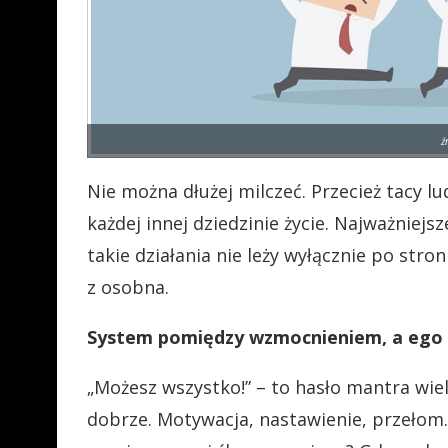
ź
Nie można dłużej milczeć. Przecież tacy lu
każdej innej dziedzinie życie. Najważniej
takie działania nie leży wyłącznie po stro
z osobna.
System pomiędzy wzmocnieniem, a ego
„Możesz wszystko!” – to hasło mantra wie
dobrze. Motywacja, nastawienie, przełom. 