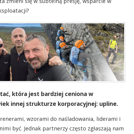
ta zmieni się w subtelną presję, wsparcie w
sploatacji?
ać, która jest bardziej ceniona w
ek innej strukturze korporacyjnej: upline.
renerami, wzorami do naśladowania, liderami i
imi być. Jednak partnerzy często zgłaszają nam