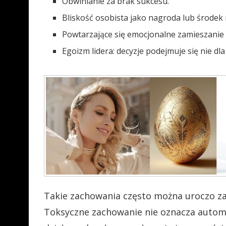
Obwinianie za brak sukcesu.
Bliskość osobista jako nagroda lub środek 
Powtarzające się emocjonalne zamieszanie 
Egoizm lidera: decyzje podejmuje się nie dla
Takie zachowania często można uroczo za
Toksyczne zachowanie nie oznacza automat