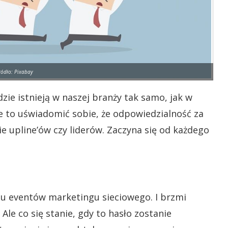
ródło: Pixabay
dzie istnieją w naszej branży tak samo, jak w
sze to uświadomić sobie, że odpowiedzialność za
nie upline’ów czy liderów. Zaczyna się od każdego
lu eventów marketingu sieciowego. I brzmi
Ale co się stanie, gdy to hasło zostanie