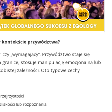
w kontekście przywództwa?
 czy „wymagający”. Przywództwo staje się
 granice, stosuje manipulację emocjonalną lub
sobistej zależności. Oto typowe cechy
zejrzystości.
liskości lub rozpoznania.