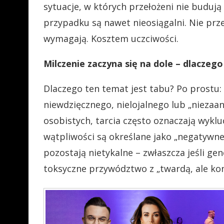
sytuacje, w których przełożeni nie budują
przypadku są nawet nieosiągalni. Nie prze
wymagają. Kosztem uczciwości.
Milczenie zaczyna się na dole – dlaczeg
Dlaczego ten temat jest tabu?
Po prostu:
niewdzięcznego, nielojalnego lub „nieza
osobistych, tarcia często oznaczają wykluc
wątpliwości są określane jako „negatywne
pozostają nietykalne – zwłaszcza jeśli ge
toksyczne przywództwo z „twardą, ale ko