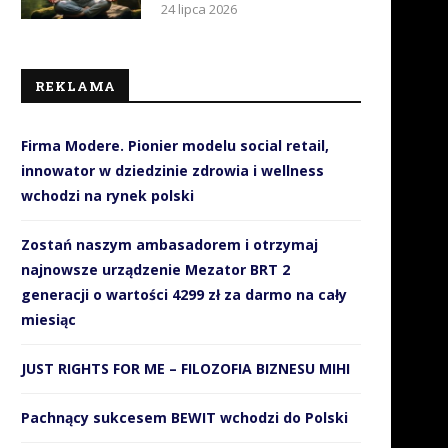
24 lipca 2026
REKLAMA
Firma Modere. Pionier modelu social retail,
innowator w dziedzinie zdrowia i wellness
wchodzi na rynek polski
Zostań naszym ambasadorem i otrzymaj
najnowsze urządzenie Mezator BRT 2
generacji o wartości 4299 zł za darmo na cały
miesiąc
JUST RIGHTS FOR ME – FILOZOFIA BIZNESU MIHI
Pachnący sukcesem BEWIT wchodzi do Polski