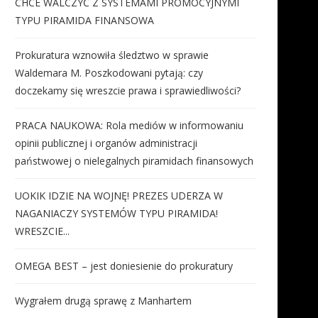
CHCE WALCZYĆ Z SYSTEMAMI PROMOCYJNYMI
TYPU PIRAMIDA FINANSOWA
Prokuratura wznowiła śledztwo w sprawie
Waldemara M. Poszkodowani pytają: czy
doczekamy się wreszcie prawa i sprawiedliwości?
PRACA NAUKOWA: Rola mediów w informowaniu
opinii publicznej i organów administracji
państwowej o nielegalnych piramidach finansowych
UOKIK IDZIE NA WOJNĘ! PREZES UDERZA W
NAGANIACZY SYSTEMÓW TYPU PIRAMIDA!
WRESZCIE...
OMEGA BEST – jest doniesienie do prokuratury
Wygrałem drugą sprawę z Manhartem