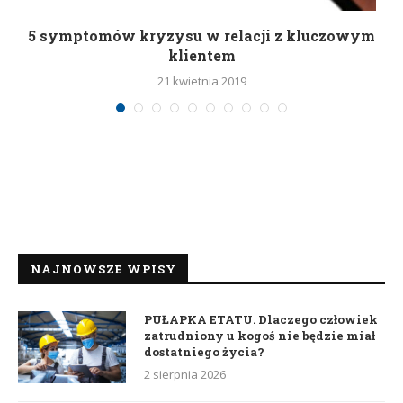
5 symptomów kryzysu w relacji z kluczowym
klientem
21 kwietnia 2019
NAJNOWSZE WPISY
PUŁAPKA ETATU. Dlaczego człowiek
zatrudniony u kogoś nie będzie miał
dostatniego życia?
2 sierpnia 2026