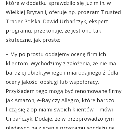
które w dodatku sprawdziło się już m.in. w
Wielkiej Brytanii, oferuje np. program Trusted
Trader Polska. Dawid Urbańczyk, ekspert
programu, przekonuje, że jest ono tak
skuteczne, jak proste:
– My po prostu oddajemy ocenę firm ich
klientom. Wychodzimy z założenia, że nie ma
bardziej obiektywnego i miarodajnego źródła
oceny jakości obsługi lub współpracy.
Przykładem tego mogą być renomowane firmy
jak Amazon, e-Bay czy Allegro, które bardzo
liczą się z opiniami swoich klientów – mówi
Urbańczyk. Dodaje, że w przeprowadzonym
niedawno na zlecenie programu sondażu na