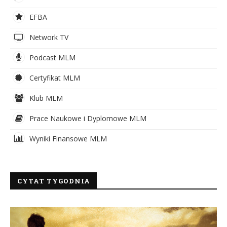
EFBA
Network TV
Podcast MLM
Certyfikat MLM
Klub MLM
Prace Naukowe i Dyplomowe MLM
Wyniki Finansowe MLM
CYTAT TYGODNIA