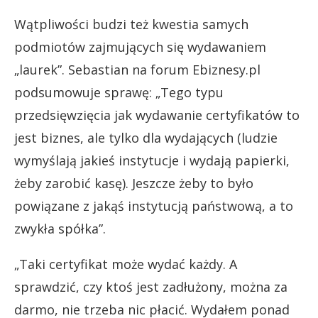
Wątpliwości budzi też kwestia samych
podmiotów zajmujących się wydawaniem
„laurek”. Sebastian na forum Ebiznesy.pl
podsumowuje sprawę: „Tego typu
przedsięwzięcia jak wydawanie certyfikatów to
jest biznes, ale tylko dla wydających (ludzie
wymyślają jakieś instytucje i wydają papierki,
żeby zarobić kasę). Jeszcze żeby to było
powiązane z jakąś instytucją państwową, a to
zwykła spółka”.
„Taki certyfikat może wydać każdy. A
sprawdzić, czy ktoś jest zadłużony, można za
darmo, nie trzeba nic płacić. Wydałem ponad