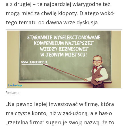
a z drugiej – te najbardziej wiarygodne też
mogą mieć za chwilę kłopoty. Dlatego wokół
tego tematu od dawna wrze dyskusja.
Reklama
„Na pewno lepiej inwestować w firmę, która
ma czyste konto, niż w zadłużoną, ale hasło
„rzetelna firma” sugeruje swoją nazwą, że to