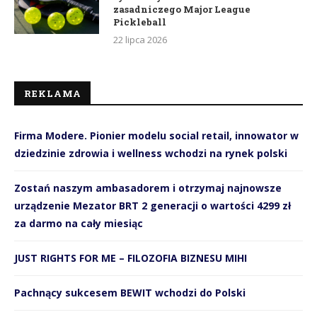
zasadniczego Major League
Pickleball
22 lipca 2026
REKLAMA
Firma Modere. Pionier modelu social retail, innowator w
dziedzinie zdrowia i wellness wchodzi na rynek polski
Zostań naszym ambasadorem i otrzymaj najnowsze
urządzenie Mezator BRT 2 generacji o wartości 4299 zł
za darmo na cały miesiąc
JUST RIGHTS FOR ME – FILOZOFIA BIZNESU MIHI
Pachnący sukcesem BEWIT wchodzi do Polski