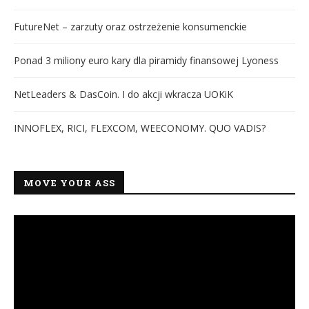
FutureNet – zarzuty oraz ostrzeżenie konsumenckie
Ponad 3 miliony euro kary dla piramidy finansowej Lyoness
NetLeaders & DasCoin. I do akcji wkracza UOKiK
INNOFLEX, RICI, FLEXCOM, WEECONOMY. QUO VADIS?
MOVE YOUR ASS