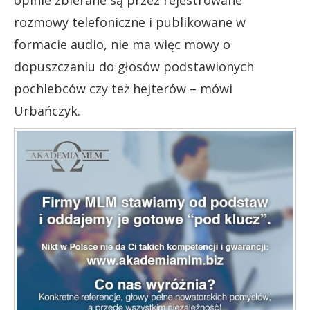
opinie zbierane są przez rejestrowane
rozmowy telefoniczne i publikowane w
formacie audio, nie ma więc mowy o
dopuszczaniu do głosów podstawionych
pochlebców czy też hejterów – mówi
Urbańczyk.