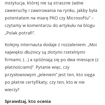
instytucja, której nie są straszne żadne
zawieruchy i zawirowania na rynku, jakby była
potentatem na miarę PKO czy Microsoftu” –
czytamy w komentarzu do artykułu na blogu
„Polak potrafi”.
Kolejny internauta dodaje z rozżaleniem: „Moi
najwięksi dłużnicy są złotymi rzetelnymi
firmami, (…) a spóźniają się po dwa miesiące (z
płatnościami)”. Pytanie więc, czy
przysłowiowym „jeleniem” jest ten, kto sięga
po płatne certyfikaty, czy ten, kto w nie
wierzy?
Sprawdzaj, kto ocenia