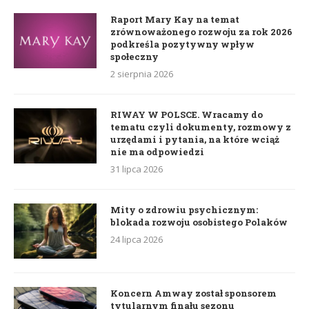
Raport Mary Kay na temat
zrównoważonego rozwoju za rok 2026
podkreśla pozytywny wpływ
społeczny
2 sierpnia 2026
RIWAY W POLSCE. Wracamy do
tematu czyli dokumenty, rozmowy z
urzędami i pytania, na które wciąż
nie ma odpowiedzi
31 lipca 2026
Mity o zdrowiu psychicznym:
blokada rozwoju osobistego Polaków
24 lipca 2026
Koncern Amway został sponsorem
tytularnym finału sezonu