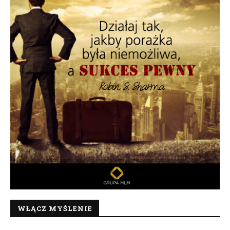
WŁĄCZ MYŚLENIE