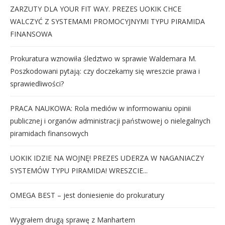
ZARZUTY DLA YOUR FIT WAY. PREZES UOKIK CHCE
WALCZYĆ Z SYSTEMAMI PROMOCYJNYMI TYPU PIRAMIDA
FINANSOWA
Prokuratura wznowiła śledztwo w sprawie Waldemara M.
Poszkodowani pytają: czy doczekamy się wreszcie prawa i
sprawiedliwości?
PRACA NAUKOWA: Rola mediów w informowaniu opinii
publicznej i organów administracji państwowej o nielegalnych
piramidach finansowych
UOKIK IDZIE NA WOJNĘ! PREZES UDERZA W NAGANIACZY
SYSTEMÓW TYPU PIRAMIDA! WRESZCIE...
OMEGA BEST – jest doniesienie do prokuratury
Wygrałem drugą sprawę z Manhartem