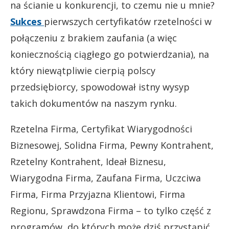
na ścianie u konkurencji, to czemu nie u mnie?
Sukces
pierwszych certyfikatów rzetelności w
połączeniu z brakiem zaufania (a więc
koniecznością ciągłego go potwierdzania), na
który niewątpliwie cierpią polscy
przedsiębiorcy, spowodował istny wysyp
takich dokumentów na naszym rynku.
Rzetelna Firma, Certyfikat Wiarygodności
Biznesowej, Solidna Firma, Pewny Kontrahent,
Rzetelny Kontrahent, Ideał Biznesu,
Wiarygodna Firma, Zaufana Firma, Uczciwa
Firma, Firma Przyjazna Klientowi, Firma
Regionu, Sprawdzona Firma – to tylko część z
programów, do których może dziś przystąpić