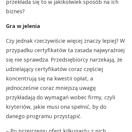
przekłada się to w jakikolwiek sposób na ich
biznes?
Gra w jelenia
Czy jednak rzeczywiście więcej znaczy lepiej? W
przypadku certyfikatów ta zasada najwyraźniej
się nie sprawdza. Przedsiębiorcy narzekają, że
udzielający certyfikatów coraz częściej
koncentrują się na kwestii opłat, a
jednocześnie coraz mniejszą uwagę
przykładają do wymagań wobec firmy, czyli
kryteriów, jakie musi ona spełnić, by do
danego programu przystąpić.
– Po przejrzeniu ofert kilkunastu z nich