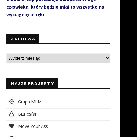
człowieka, który będzie miał to wszystko na
wyciągnięcie ręki
ARCHIWA
NASZE PROJEKTY
Grupa MLM
Biznesfan
Move Your Ass