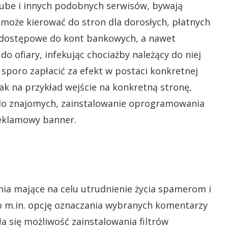
ube i innych podobnych serwisów, bywają
 może kierować do stron dla dorosłych, płatnych
 dostępowe do kont bankowych, a nawet
do ofiary, infekując chociażby należący do niej
sporo zapłacić za efekt w postaci konkretnej
ak na przykład wejście na konkretną stronę,
a do znajomych, zainstalowanie oprogramowania
 reklamowy banner.
nia mające na celu utrudnienie życia spamerom i
o m.in. opcję oznaczania wybranych komentarzy
a się możliwość zainstalowania filtrów