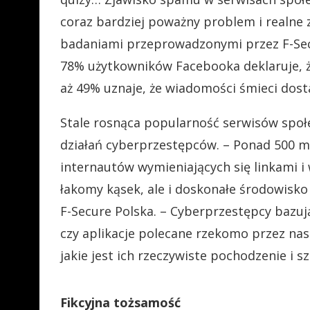
coraz bardziej poważny problem i realne 
badaniami przeprowadzonymi przez F-Sec
78% użytkowników Facebooka deklaruje, ż
aż 49% uznaje, że wiadomości śmieci dosta
Stale rosnąca popularność serwisów społ
działań cyberprzestępców. – Ponad 500 
internautów wymieniających się linkami i
łakomy kąsek, ale i doskonałe środowisko
F-Secure Polska. – Cyberprzestępcy bazuj
czy aplikacje polecane rzekomo przez nas
jakie jest ich rzeczywiste pochodzenie i sz
Fikcyjna tożsamość