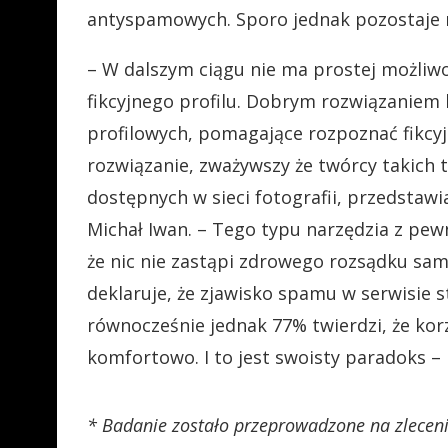
antyspamowych. Sporo jednak pozostaje n
– W dalszym ciągu nie ma prostej możliw
fikcyjnego profilu. Dobrym rozwiązaniem b
profilowych, pomagające rozpoznać fikcy
rozwiązanie, zważywszy że twórcy takich t
dostępnych w sieci fotografii, przedstaw
Michał Iwan. – Tego typu narzędzia z pe
że nic nie zastąpi zdrowego rozsądku s
deklaruje, że zjawisko spamu w serwisie 
równocześnie jednak 77% twierdzi, że korz
komfortowo. I to jest swoisty paradoks –
* Badanie zostało przeprowadzone na zleceni