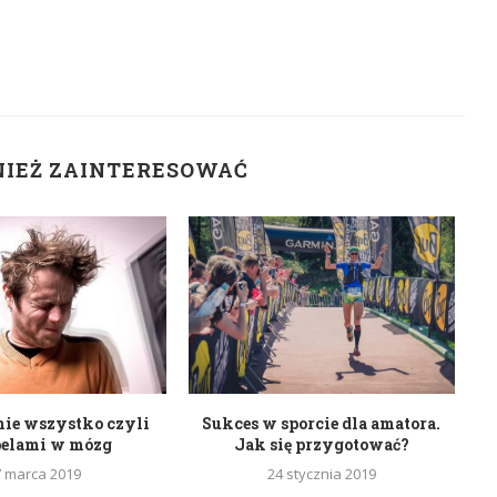
NIEŻ ZAINTERESOWAĆ
nie wszystko czyli
Sukces w sporcie dla amatora.
belami w mózg
Jak się przygotować?
7 marca 2019
24 stycznia 2019