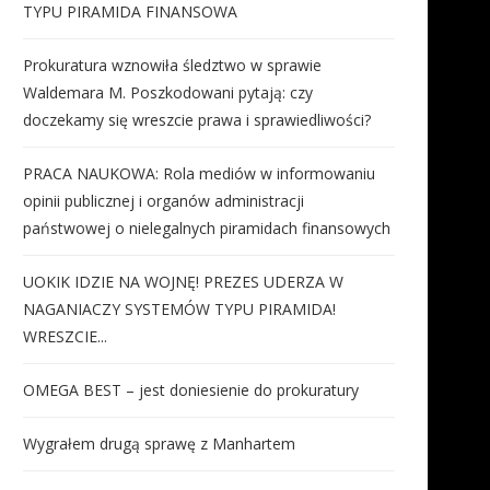
TYPU PIRAMIDA FINANSOWA
Prokuratura wznowiła śledztwo w sprawie
Waldemara M. Poszkodowani pytają: czy
doczekamy się wreszcie prawa i sprawiedliwości?
PRACA NAUKOWA: Rola mediów w informowaniu
opinii publicznej i organów administracji
państwowej o nielegalnych piramidach finansowych
UOKIK IDZIE NA WOJNĘ! PREZES UDERZA W
NAGANIACZY SYSTEMÓW TYPU PIRAMIDA!
WRESZCIE...
OMEGA BEST – jest doniesienie do prokuratury
Wygrałem drugą sprawę z Manhartem