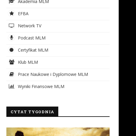
Akademia MLM
EFBA
Network TV
Podcast MLM
Certyfikat MLM
Klub MLM
Prace Naukowe i Dyplomowe MLM
Wyniki Finansowe MLM
CYTAT TYGODNIA