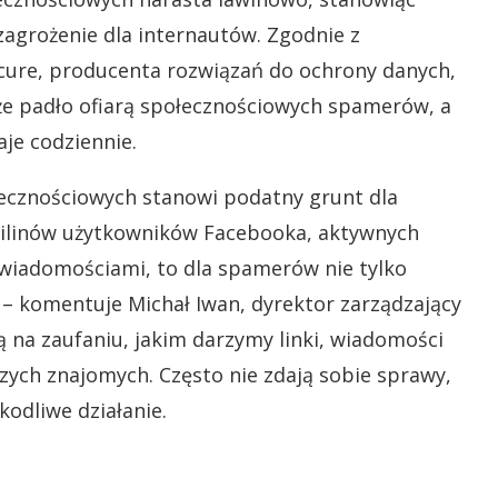
zagrożenie dla internautów. Zgodnie z
ure, producenta rozwiązań do ochrony danych,
e padło ofiarą społecznościowych spamerów, a
je codziennie.
ecznościowych stanowi podatny grunt dla
milinów użytkowników Facebooka, aktywnych
 wiadomościami, to dla spamerów nie tylko
 – komentuje Michał Iwan, dyrektor zarządzający
ą na zaufaniu, jakim darzymy linki, wiadomości
zych znajomych. Często nie zdają sobie sprawy,
kodliwe działanie.