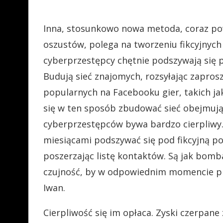
Inna, stosunkowo nowa metoda, coraz po
oszustów, polega na tworzeniu fikcyjnych p
cyberprzestępcy chętnie podszywają się p
Budują sieć znajomych, rozsyłając zapro
popularnych na Facebooku gier, takich ja
się w ten sposób zbudować sieć obejmują
cyberprzestępców bywa bardzo cierpliwy.
miesiącami podszywać się pod fikcyjną po
poszerzając listę kontaktów. Są jak bom
czujność, by w odpowiednim momencie p
Iwan.
Cierpliwość się im opłaca. Zyski czerp