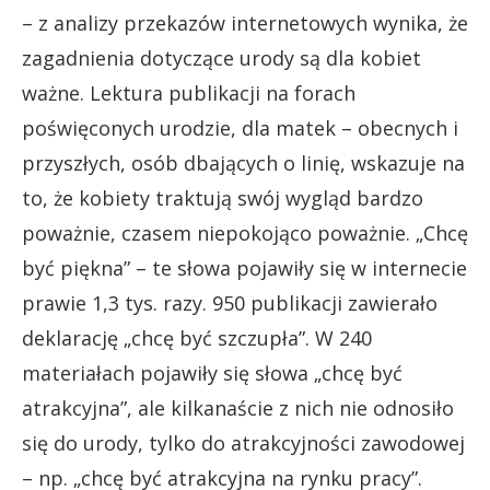
– z analizy przekazów internetowych wynika, że
zagadnienia dotyczące urody są dla kobiet
ważne. Lektura publikacji na forach
poświęconych urodzie, dla matek – obecnych i
przyszłych, osób dbających o linię, wskazuje na
to, że kobiety traktują swój wygląd bardzo
poważnie, czasem niepokojąco poważnie. „Chcę
być piękna” – te słowa pojawiły się w internecie
prawie 1,3 tys. razy. 950 publikacji zawierało
deklarację „chcę być szczupła”. W 240
materiałach pojawiły się słowa „chcę być
atrakcyjna”, ale kilkanaście z nich nie odnosiło
się do urody, tylko do atrakcyjności zawodowej
– np. „chcę być atrakcyjna na rynku pracy”.