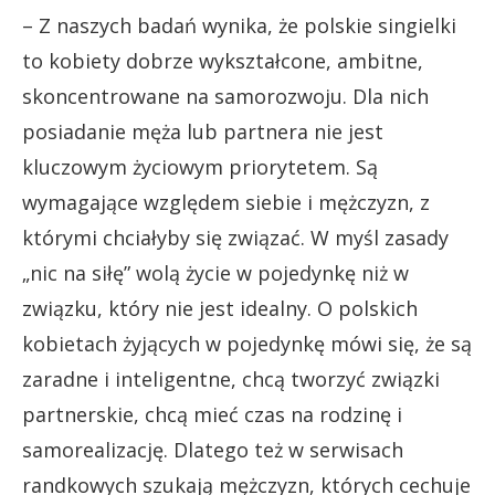
– Z naszych badań wynika, że polskie singielki
to kobiety dobrze wykształcone, ambitne,
skoncentrowane na samorozwoju. Dla nich
posiadanie męża lub partnera nie jest
kluczowym życiowym priorytetem. Są
wymagające względem siebie i mężczyzn, z
którymi chciałyby się związać. W myśl zasady
„nic na siłę” wolą życie w pojedynkę niż w
związku, który nie jest idealny. O polskich
kobietach żyjących w pojedynkę mówi się, że są
zaradne i inteligentne, chcą tworzyć związki
partnerskie, chcą mieć czas na rodzinę i
samorealizację. Dlatego też w serwisach
randkowych szukają mężczyzn, których cechuje