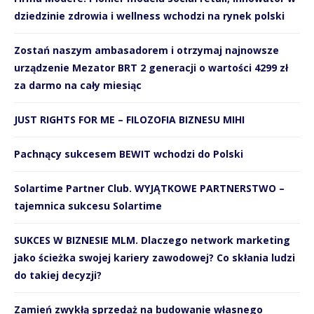
dziedzinie zdrowia i wellness wchodzi na rynek polski
Zostań naszym ambasadorem i otrzymaj najnowsze
urządzenie Mezator BRT 2 generacji o wartości 4299 zł
za darmo na cały miesiąc
JUST RIGHTS FOR ME – FILOZOFIA BIZNESU MIHI
Pachnący sukcesem BEWIT wchodzi do Polski
Solartime Partner Club. WYJĄTKOWE PARTNERSTWO –
tajemnica sukcesu Solartime
SUKCES W BIZNESIE MLM. Dlaczego network marketing
jako ścieżka swojej kariery zawodowej? Co skłania ludzi
do takiej decyzji?
Zamień zwykłą sprzedaż na budowanie własnego