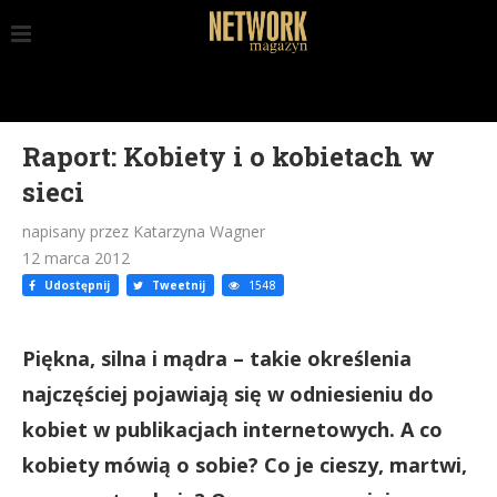
Raport: Kobiety i o kobietach w
sieci
napisany przez Katarzyna Wagner
12 marca 2012
Udostępnij
Tweetnij
1548
Piękna, silna i mądra – takie określenia
najczęściej pojawiają się w odniesieniu do
kobiet w publikacjach internetowych. A co
kobiety mówią o sobie? Co je cieszy, martwi,