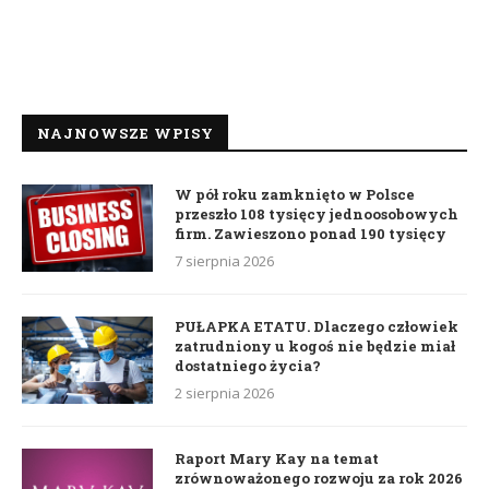
NAJNOWSZE WPISY
W pół roku zamknięto w Polsce
przeszło 108 tysięcy jednoosobowych
firm. Zawieszono ponad 190 tysięcy
7 sierpnia 2026
PUŁAPKA ETATU. Dlaczego człowiek
zatrudniony u kogoś nie będzie miał
dostatniego życia?
2 sierpnia 2026
Raport Mary Kay na temat
zrównoważonego rozwoju za rok 2026