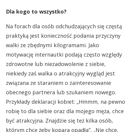
Dla kogo to wszystko?
Na forach dla osób odchudzających się częstą
praktyką jest konieczność podania przyczyny
walki ze zbędnymi kilogramami. Jako
motywację internautki podają często względy
zdrowotne lub niezadowolenie z siebie,
niekiedy zaś walka o atrakcyjny wygląd jest
związana ze staraniem o zainteresowanie
obecnego partnera lub szukaniem nowego.
Przykłady deklaracji kobiet: „Hmmm, na pewno
robię to dla siebie oraz dla mojego męża, chce
być atrakcyjna. Znajdzie się też kilka osób,
którym chcę żeby kopara opadła”, „Nie chcę,