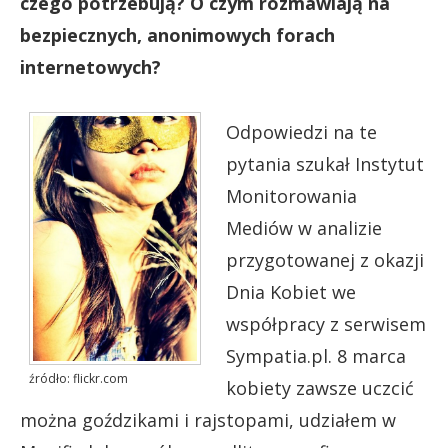
czego potrzebują? O czym rozmawiają na
bezpiecznych, anonimowych forach
internetowych?
Odpowiedzi na te
pytania szukał Instytut
Monitorowania
Mediów w analizie
przygotowanej z okazji
Dnia Kobiet we
współpracy z serwisem
Sympatia.pl. 8 marca
źródło: flickr.com
kobiety zawsze uczcić
można goździkami i rajstopami, udziałem w