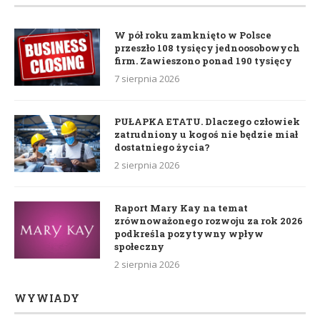
W pół roku zamknięto w Polsce
przeszło 108 tysięcy jednoosobowych
firm. Zawieszono ponad 190 tysięcy
7 sierpnia 2026
PUŁAPKA ETATU. Dlaczego człowiek
zatrudniony u kogoś nie będzie miał
dostatniego życia?
2 sierpnia 2026
Raport Mary Kay na temat
zrównoważonego rozwoju za rok 2026
podkreśla pozytywny wpływ
społeczny
2 sierpnia 2026
WYWIADY