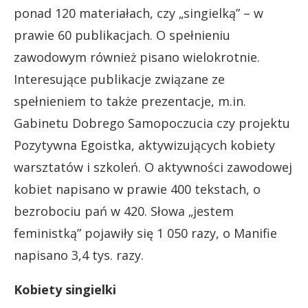
ponad 120 materiałach, czy „singielką” – w
prawie 60 publikacjach. O spełnieniu
zawodowym również pisano wielokrotnie.
Interesujące publikacje związane ze
spełnieniem to także prezentacje, m.in.
Gabinetu Dobrego Samopoczucia czy projektu
Pozytywna Egoistka, aktywizujących kobiety
warsztatów i szkoleń. O aktywności zawodowej
kobiet napisano w prawie 400 tekstach, o
bezrobociu pań w 420. Słowa „jestem
feministką” pojawiły się 1 050 razy, o Manifie
napisano 3,4 tys. razy.
Kobiety singielki