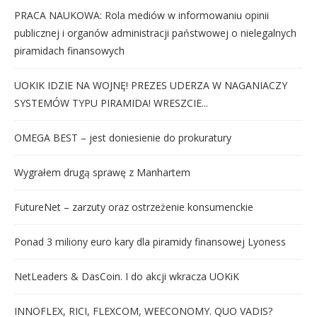
PRACA NAUKOWA: Rola mediów w informowaniu opinii
publicznej i organów administracji państwowej o nielegalnych
piramidach finansowych
UOKIK IDZIE NA WOJNĘ! PREZES UDERZA W NAGANIACZY
SYSTEMÓW TYPU PIRAMIDA! WRESZCIE...
OMEGA BEST – jest doniesienie do prokuratury
Wygrałem drugą sprawę z Manhartem
FutureNet – zarzuty oraz ostrzeżenie konsumenckie
Ponad 3 miliony euro kary dla piramidy finansowej Lyoness
NetLeaders & DasCoin. I do akcji wkracza UOKiK
INNOFLEX, RICI, FLEXCOM, WEECONOMY. QUO VADIS?