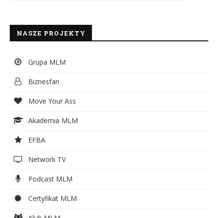
NASZE PROJEKTY
Grupa MLM
Biznesfan
Move Your Ass
Akademia MLM
EFBA
Network TV
Podcast MLM
Certyfikat MLM
Klub MLM