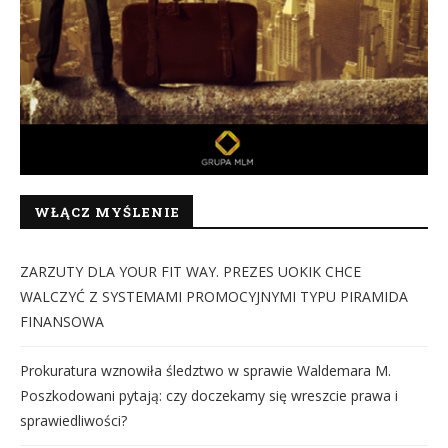
WŁĄCZ MYŚLENIE
ZARZUTY DLA YOUR FIT WAY. PREZES UOKIK CHCE
WALCZYĆ Z SYSTEMAMI PROMOCYJNYMI TYPU PIRAMIDA
FINANSOWA
Prokuratura wznowiła śledztwo w sprawie Waldemara M.
Poszkodowani pytają: czy doczekamy się wreszcie prawa i
sprawiedliwości?