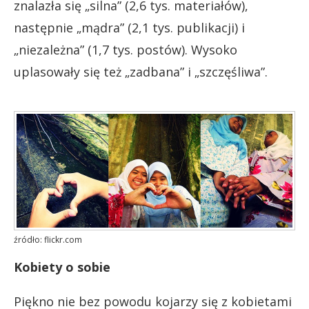
znalazła się „silna” (2,6 tys. materiałów),
następnie „mądra” (2,1 tys. publikacji) i
„niezależna” (1,7 tys. postów). Wysoko
uplasowały się też „zadbana” i „szczęśliwa”.
źródło: flickr.com
Kobiety o sobie
Piękno nie bez powodu kojarzy się z kobietami