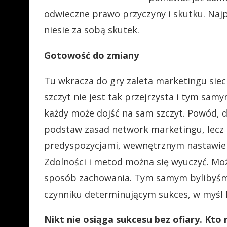
odwieczne prawo przyczyny i skutku. Najp
niesie za sobą skutek.
Gotowość do zmiany
Tu wkracza do gry zaleta marketingu siec
szczyt nie jest tak przejrzysta i tym sam
każdy może dojść na sam szczyt. Powód, dl
podstaw zasad network marketingu, lecz 
predyspozycjami, wewnętrznym nastawie
Zdolności i metod można się wyuczyć. Mo
sposób zachowania. Tym samym bylibyśm
czynniku determinującym sukces, w myśl 
Nikt nie osiąga sukcesu bez ofiary. Kto 