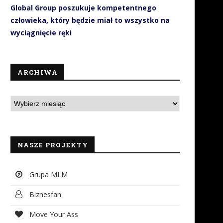
Global Group poszukuje kompetentnego
człowieka, który będzie miał to wszystko na
wyciągnięcie ręki
ARCHIWA
NASZE PROJEKTY
Grupa MLM
Biznesfan
Move Your Ass