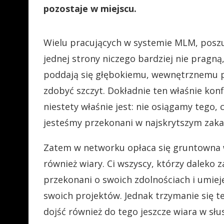
pozostaje w miejscu.
Wielu pracujących w systemie MLM, posz
jednej strony niczego bardziej nie pragną,
poddają się głębokiemu, wewnętrznemu pr
zdobyć szczyt. Dokładnie ten właśnie konf
niestety właśnie jest: nie osiągamy tego,
jesteśmy przekonani w najskrytszym zak
Zatem w networku opłaca się gruntowna w
również wiary. Ci wszyscy, którzy daleko z
przekonani o swoich zdolnościach i umiej
swoich projektów. Jednak trzymanie się teg
dojść również do tego jeszcze wiara w słu