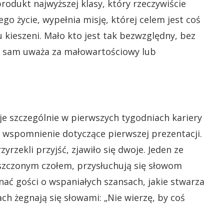
produkt najwyższej klasy, który rzeczywiście
o życie, wypełnia misję, której celem jest coś
 kieszeni. Mało kto jest tak bezwzględny, bez
y sam uważa za małowartościowy lub
je szczególnie w pierwszych tygodniach kariery
 wspomnienie dotyczące pierwszej prezentacji.
zyrzekli przyjść, zjawiło się dwoje. Jeden ze
szczonym czołem, przysłuchują się słowom
nać gości o wspaniałych szansach, jakie stwarza
h żegnają się słowami: „Nie wierzę, by coś