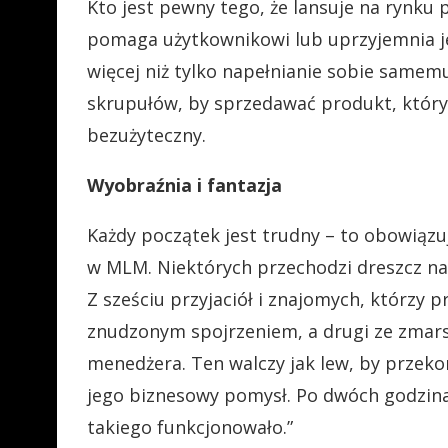
Kto jest pewny tego, że lansuje na rynku 
pomaga użytkownikowi lub uprzyjemnia jeg
więcej niż tylko napełnianie sobie samemu
skrupułów, by sprzedawać produkt, któr
bezużyteczny.
Wyobraźnia i fantazja
Każdy początek jest trudny – to obowiązu
w MLM. Niektórych przechodzi dreszcz na
Z sześciu przyjaciół i znajomych, którzy pr
znudzonym spojrzeniem, a drugi ze zmar
menedżera. Ten walczy jak lew, by przeko
jego biznesowy pomysł. Po dwóch godzinac
takiego funkcjonowało.”