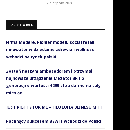
2 sierpnia 2026
REKLAMA
Firma Modere. Pionier modelu social retail,
innowator w dziedzinie zdrowia i wellness
wchodzi na rynek polski
Zostań naszym ambasadorem i otrzymaj
najnowsze urządzenie Mezator BRT 2
generacji o wartości 4299 zł za darmo na cały
miesiąc
JUST RIGHTS FOR ME – FILOZOFIA BIZNESU MIHI
Pachnący sukcesem BEWIT wchodzi do Polski