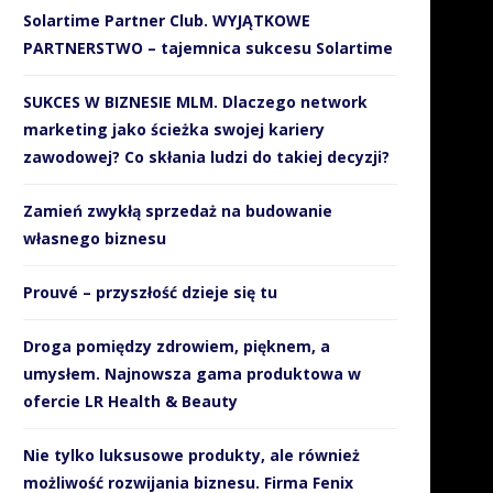
Solartime Partner Club. WYJĄTKOWE
PARTNERSTWO – tajemnica sukcesu Solartime
SUKCES W BIZNESIE MLM. Dlaczego network
marketing jako ścieżka swojej kariery
zawodowej? Co skłania ludzi do takiej decyzji?
Zamień zwykłą sprzedaż na budowanie
własnego biznesu
Prouvé – przyszłość dzieje się tu
Droga pomiędzy zdrowiem, pięknem, a
umysłem. Najnowsza gama produktowa w
ofercie LR Health & Beauty
Nie tylko luksusowe produkty, ale również
możliwość rozwijania biznesu. Firma Fenix