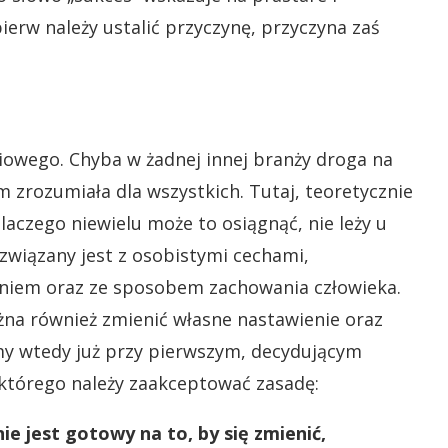
ierw należy ustalić przyczynę, przyczyna zaś
iowego. Chyba w żadnej innej branży droga na
ym zrozumiała dla wszystkich. Tutaj, teoretycznie
aczego niewielu może to osiągnąć, nie leży u
związany jest z osobistymi cechami,
niem oraz ze sposobem zachowania człowieka.
żna również zmienić własne nastawienie oraz
y wtedy już przy pierwszym, decydującym
którego należy zaakceptować zasadę:
nie jest gotowy na to, by się zmienić,