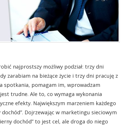
robić najprostszy możliwy podział: trzy dni
 zarabiam na bieżące życie i trzy dni pracuję z
i na spotkania, pomagam im, wprowadzam
jest trudne. Ale to, co wymaga wykonania
tyczne efekty. Największym marzeniem każdego
ny dochód”. Dojrzewając w marketingu sieciowym
erny dochód” to jest cel, ale droga do niego