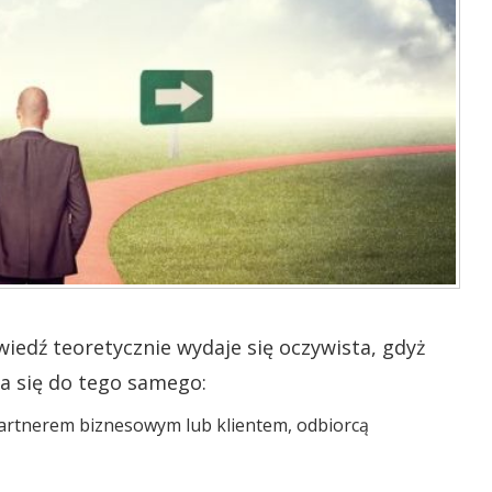
edź teoretycznie wydaje się oczywista, gdyż
a się do tego samego:
partnerem biznesowym lub klientem, odbiorcą