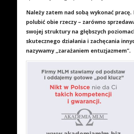
Należy zatem nad sobą wykonać pracę. 
polubić obie rzeczy – zarówno sprzedaw
swojej struktury na głębszych poziomac
skutecznego działania i zachęcania inny
nazywamy „zarażaniem entuzjazmem”.