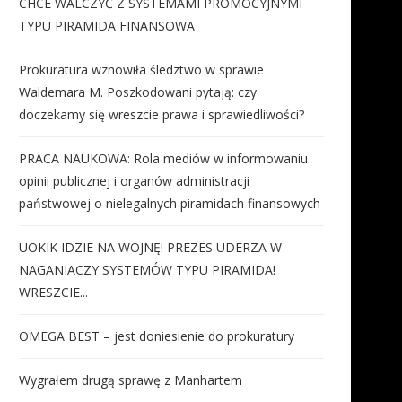
CHCE WALCZYĆ Z SYSTEMAMI PROMOCYJNYMI
TYPU PIRAMIDA FINANSOWA
Prokuratura wznowiła śledztwo w sprawie
Waldemara M. Poszkodowani pytają: czy
doczekamy się wreszcie prawa i sprawiedliwości?
PRACA NAUKOWA: Rola mediów w informowaniu
opinii publicznej i organów administracji
państwowej o nielegalnych piramidach finansowych
UOKIK IDZIE NA WOJNĘ! PREZES UDERZA W
NAGANIACZY SYSTEMÓW TYPU PIRAMIDA!
WRESZCIE...
OMEGA BEST – jest doniesienie do prokuratury
Wygrałem drugą sprawę z Manhartem