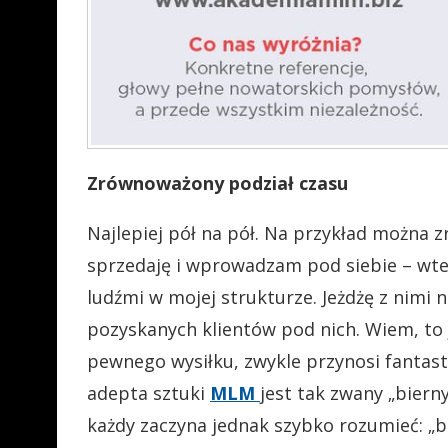
Zrównoważony podział czasu
Najlepiej pół na pół. Na przykład można z
sprzedaję i wprowadzam pod siebie – wtedy
ludźmi w mojej strukturze. Jeżdżę z nim
pozyskanych klientów pod nich. Wiem, to 
pewnego wysiłku, zwykle przynosi fantas
adepta sztuki
MLM
jest tak zwany „bier
każdy zaczyna jednak szybko rozumieć: „bi