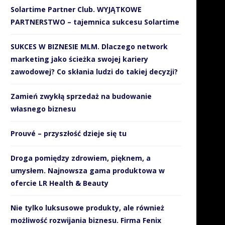
Solartime Partner Club. WYJĄTKOWE
PARTNERSTWO – tajemnica sukcesu Solartime
SUKCES W BIZNESIE MLM. Dlaczego network
marketing jako ścieżka swojej kariery
zawodowej? Co skłania ludzi do takiej decyzji?
Zamień zwykłą sprzedaż na budowanie
własnego biznesu
Prouvé – przyszłość dzieje się tu
Droga pomiędzy zdrowiem, pięknem, a
umysłem. Najnowsza gama produktowa w
ofercie LR Health & Beauty
Nie tylko luksusowe produkty, ale również
możliwość rozwijania biznesu. Firma Fenix