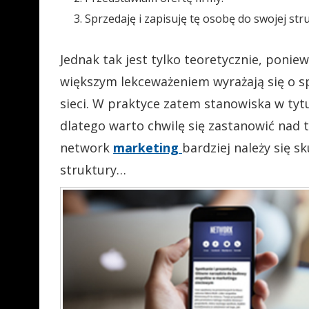
Sprzedaję i zapisuję tę osobę do swojej str
Jednak tak jest tylko teoretycznie, poniew
większym lekceważeniem wyrażają się o 
sieci. W praktyce zatem stanowiska w tyt
dlatego warto chwilę się zastanowić nad 
network
marketing
bardziej należy się 
struktury…