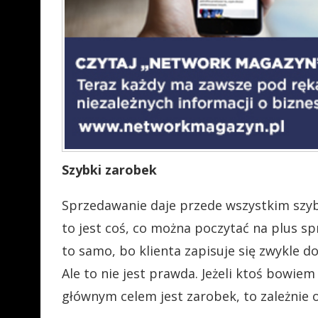
Szybki zarobek
Sprzedawanie daje przede wszystkim szybk
to jest coś, co można poczytać na plus sp
to samo, bo klienta zapisuje się zwykle do 
Ale to nie jest prawda. Jeżeli ktoś bowie
głównym celem jest zarobek, to zależnie od