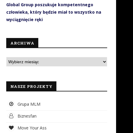
Global Group poszukuje kompetentnego
człowieka, który będzie miał to wszystko na
wyciągnięcie ręki
ARCHIWA
NASZE PROJEKTY
Grupa MLM
Biznesfan
Move Your Ass