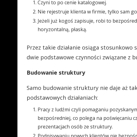
Czyni to po cenie katalogowej.
Nie rejestruje klienta w firmie, tylko sam g
Jeżeli już kogoś zapisuje, robi to bezpośre
horyzontalną, płaską.
Przez takie działanie osiąga stosunkowo s
dwie podstawowe czynności związane z bu
Budowanie struktury
Samo budowanie struktury nie daje aż ta
podstawowych działaniach:
Pracy z ludźmi czyli pomaganiu pozyskany
bezpośredniej, co polega na poświęcaniu c
prezentacjach osób ze struktury.
Podpisywaniu nowych klientów nie bezpośre