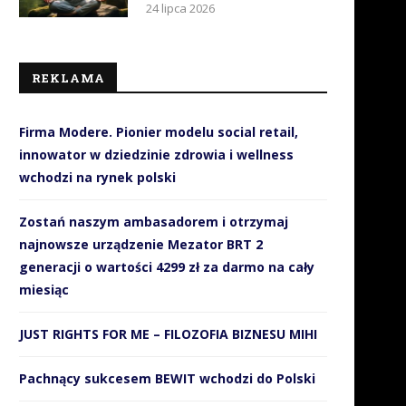
24 lipca 2026
REKLAMA
Firma Modere. Pionier modelu social retail,
innowator w dziedzinie zdrowia i wellness
wchodzi na rynek polski
Zostań naszym ambasadorem i otrzymaj
najnowsze urządzenie Mezator BRT 2
generacji o wartości 4299 zł za darmo na cały
miesiąc
JUST RIGHTS FOR ME – FILOZOFIA BIZNESU MIHI
Pachnący sukcesem BEWIT wchodzi do Polski