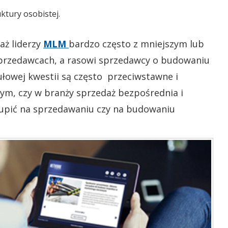
uktury osobistej.
aż liderzy
MLM
bardzo często z mniejszym lub
sprzedawcach, a rasowi sprzedawcy o budowaniu
ułowej kwestii są często przeciwstawne i
tym, czy w branży sprzedaż bezpośrednia i
skupić na sprzedawaniu czy na budowaniu