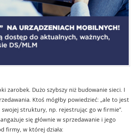
i zarobek. Dużo szybszy niż budowanie sieci. I
rzedawania. Ktoś mógłby powiedzieć: „ale to jest
swojej struktury, np. rejestrując go w firmie”.
m angażuje się głównie w sprzedawanie i jego
 firmy, w której działa: