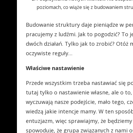
poziomach, co wiąże się z budowaniem struk
Budowanie struktury daje pieniądze w per
pracujemy z ludźmi. Jak to pogodzić? To j
dwóch działań. Tylko jak to zrobić? Otóż 
oczywiste reguły…
Właściwe nastawienie
Przede wszystkim trzeba nastawiać się poz
tutaj tylko o nastawienie własne, ale o to
wyczuwają nasze podejście, mało tego, c
wiedzą jakie intencje mamy. W ten sposób
entuzjazm, więc sprawiajmy, że będziemy 
spowoduje, że grupa związanych z nami osó