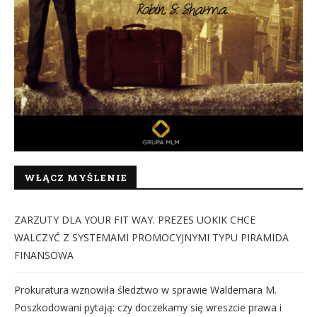
WŁĄCZ MYŚLENIE
ZARZUTY DLA YOUR FIT WAY. PREZES UOKIK CHCE
WALCZYĆ Z SYSTEMAMI PROMOCYJNYMI TYPU PIRAMIDA
FINANSOWA
Prokuratura wznowiła śledztwo w sprawie Waldemara M.
Poszkodowani pytają: czy doczekamy się wreszcie prawa i