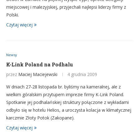
miejscowej i malezyjskiej, przyjechali najlepsi liderzy firmy z
Polski.
Czytaj więcej
Newsy
K-Link Poland na Podhalu
przez
Maciej Maciejewski
4 grudnia 2009
W dniach 27-28 listopada br. byliśmy na kameralnej, ale z
wielkim góralskim przytupem imprezie firmy K-Link Poland.
Spotkanie jej podhalańskiej struktury połączone z wykładami
odbyło się w hotelu Helios, a uroczysta kolacja w klimatycznej
karczmie Złoty Potok (Zakopane).
Czytaj więcej