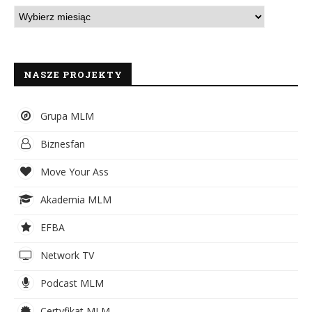
NASZE PROJEKTY
Grupa MLM
Biznesfan
Move Your Ass
Akademia MLM
EFBA
Network TV
Podcast MLM
Certyfikat MLM