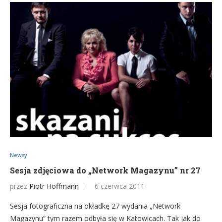
Newsy
Sesja zdjęciowa do „Network Magazynu” nr 27
przez
Piotr Hoffmann
6 czerwca 2011
Sesja fotograficzna na okładkę 27 wydania „Network
Magazynu” tym razem odbyła się w Katowicach. Tak jak do