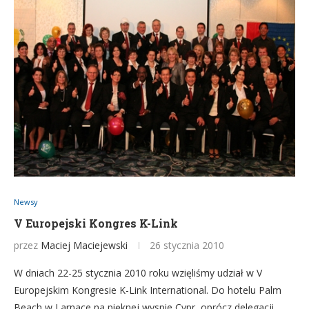
Newsy
V Europejski Kongres K-Link
przez
Maciej Maciejewski
26 stycznia 2010
W dniach 22-25 stycznia 2010 roku wzięliśmy udział w V
Europejskim Kongresie K-Link International. Do hotelu Palm
Beach w Larnace na pięknej wyspie Cypr, oprócz delegacji