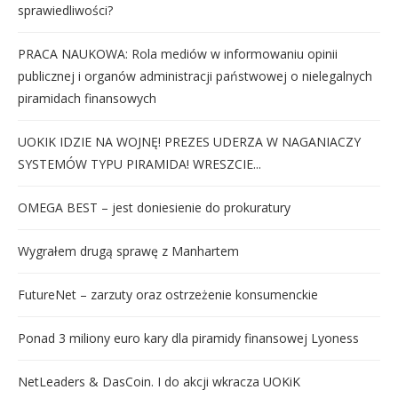
sprawiedliwości?
PRACA NAUKOWA: Rola mediów w informowaniu opinii
publicznej i organów administracji państwowej o nielegalnych
piramidach finansowych
UOKIK IDZIE NA WOJNĘ! PREZES UDERZA W NAGANIACZY
SYSTEMÓW TYPU PIRAMIDA! WRESZCIE...
OMEGA BEST – jest doniesienie do prokuratury
Wygrałem drugą sprawę z Manhartem
FutureNet – zarzuty oraz ostrzeżenie konsumenckie
Ponad 3 miliony euro kary dla piramidy finansowej Lyoness
NetLeaders & DasCoin. I do akcji wkracza UOKiK