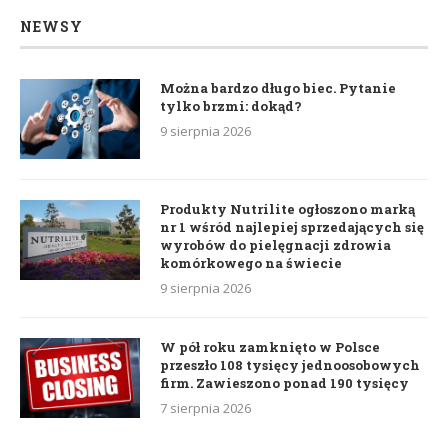
NEWSY
Można bardzo długo biec. Pytanie
tylko brzmi: dokąd?
9 sierpnia 2026
Produkty Nutrilite ogłoszono marką
nr 1 wśród najlepiej sprzedających się
wyrobów do pielęgnacji zdrowia
komórkowego na świecie
9 sierpnia 2026
W pół roku zamknięto w Polsce
przeszło 108 tysięcy jednoosobowych
firm. Zawieszono ponad 190 tysięcy
7 sierpnia 2026