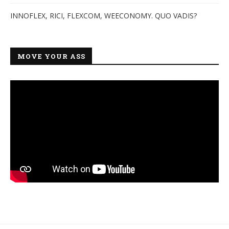
INNOFLEX, RICI, FLEXCOM, WEECONOMY. QUO VADIS?
MOVE YOUR ASS