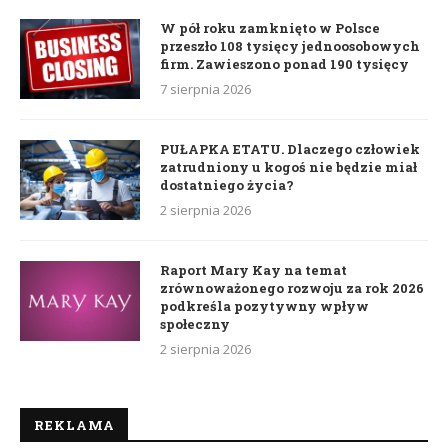
W pół roku zamknięto w Polsce
przeszło 108 tysięcy jednoosobowych
firm. Zawieszono ponad 190 tysięcy
7 sierpnia 2026
PUŁAPKA ETATU. Dlaczego człowiek
zatrudniony u kogoś nie będzie miał
dostatniego życia?
2 sierpnia 2026
Raport Mary Kay na temat
zrównoważonego rozwoju za rok 2026
podkreśla pozytywny wpływ
społeczny
2 sierpnia 2026
REKLAMA