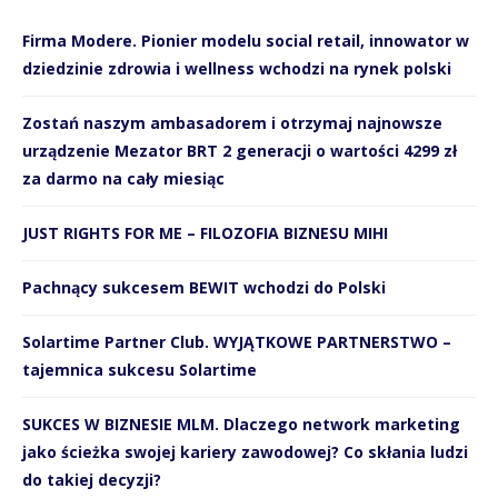
Firma Modere. Pionier modelu social retail, innowator w
dziedzinie zdrowia i wellness wchodzi na rynek polski
Zostań naszym ambasadorem i otrzymaj najnowsze
urządzenie Mezator BRT 2 generacji o wartości 4299 zł
za darmo na cały miesiąc
JUST RIGHTS FOR ME – FILOZOFIA BIZNESU MIHI
Pachnący sukcesem BEWIT wchodzi do Polski
Solartime Partner Club. WYJĄTKOWE PARTNERSTWO –
tajemnica sukcesu Solartime
SUKCES W BIZNESIE MLM. Dlaczego network marketing
jako ścieżka swojej kariery zawodowej? Co skłania ludzi
do takiej decyzji?