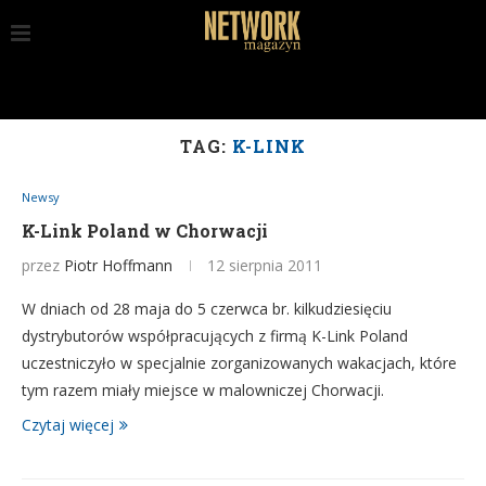
TAG:
K-LINK
Newsy
K-Link Poland w Chorwacji
przez
Piotr Hoffmann
12 sierpnia 2011
W dniach od 28 maja do 5 czerwca br. kilkudziesięciu
dystrybutorów współpracujących z firmą K-Link Poland
uczestniczyło w specjalnie zorganizowanych wakacjach, które
tym razem miały miejsce w malowniczej Chorwacji.
Czytaj więcej