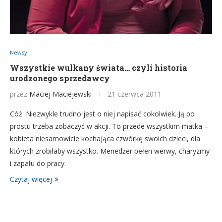
Newsy
Wszystkie wulkany świata… czyli historia
urodzonego sprzedawcy
przez
Maciej Maciejewski
21 czerwca 2011
Cóż. Niezwykle trudno jest o niej napisać cokolwiek. Ją po
prostu trzeba zobaczyć w akcji. To przede wszystkim matka –
kobieta niesamowicie kochająca czwórkę swoich dzieci, dla
których zrobiłaby wszystko. Menedżer pełen werwy, charyzmy
i zapału do pracy.
Czytaj więcej