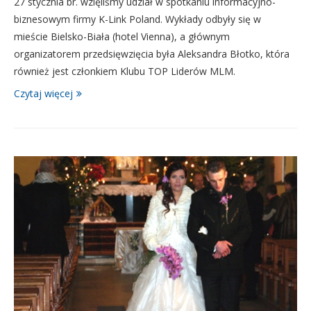
27 stycznia br. wzięliśmy udział w spotkaniu informacyjno-
biznesowym firmy K-Link Poland. Wykłady odbyły się w
mieście Bielsko-Biała (hotel Vienna), a głównym
organizatorem przedsięwzięcia była Aleksandra Błotko, która
również jest członkiem Klubu TOP Liderów MLM.
Czytaj więcej