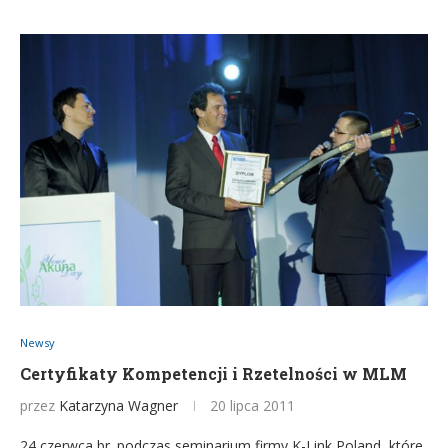
Newsy
Certyfikaty Kompetencji i Rzetelności w MLM
przez
Katarzyna Wagner
20 lipca 2011
24 czerwca br. podczas seminarium firmy K-Link Poland, które