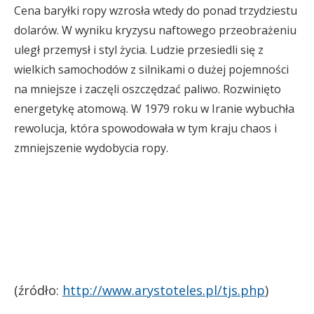
Cena baryłki ropy wzrosła wtedy do ponad trzydziestu
dolarów. W wyniku kryzysu naftowego przeobrażeniu
uległ przemysł i styl życia. Ludzie przesiedli się z
wielkich samochodów z silnikami o dużej pojemności
na mniejsze i zaczęli oszczędzać paliwo. Rozwinięto
energetykę atomową. W 1979 roku w Iranie wybuchła
rewolucja, która spowodowała w tym kraju chaos i
zmniejszenie wydobycia ropy.
(źródło:
http://www.arystoteles.pl/tjs.php
)