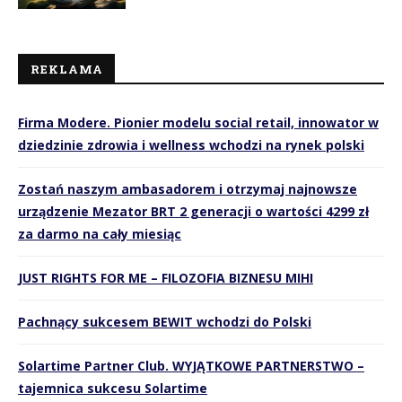
REKLAMA
Firma Modere. Pionier modelu social retail, innowator w
dziedzinie zdrowia i wellness wchodzi na rynek polski
Zostań naszym ambasadorem i otrzymaj najnowsze
urządzenie Mezator BRT 2 generacji o wartości 4299 zł
za darmo na cały miesiąc
JUST RIGHTS FOR ME – FILOZOFIA BIZNESU MIHI
Pachnący sukcesem BEWIT wchodzi do Polski
Solartime Partner Club. WYJĄTKOWE PARTNERSTWO –
tajemnica sukcesu Solartime