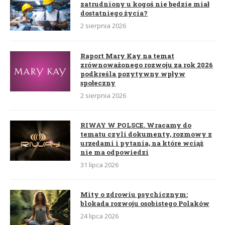
zatrudniony u kogoś nie będzie miał
dostatniego życia?
2 sierpnia 2026
Raport Mary Kay na temat
zrównoważonego rozwoju za rok 2026
podkreśla pozytywny wpływ
społeczny
2 sierpnia 2026
RIWAY W POLSCE. Wracamy do
tematu czyli dokumenty, rozmowy z
urzędami i pytania, na które wciąż
nie ma odpowiedzi
31 lipca 2026
Mity o zdrowiu psychicznym:
blokada rozwoju osobistego Polaków
24 lipca 2026