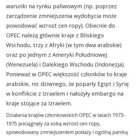
warunki na rynku paliwowym (np. poprzez
zarządzenie zmniejszenia wydobycia może
powodować wzrost cen ropy). Obecnie do
OPEC należą głównie kraje z Bliskiego
Wschodu, trzy z Afryki (w tym dwa arabskie)
oraz po jednym z Ameryki Południowej
(Wenezuela) i Dalekiego Wschodu (Indonezja).
Ponieważ w OPEC większość członków to kraje
arabskie, nic dziwnego, że poparły Egipt i Syrię
w konflikcie z Izraelem i nałożyły embargo na
kraje stojące za Izraelem.
Działania krajów członkowskich OPEC w latach 1973-
1975 pociągnęły za sobą wzrost cen ropy,
spowodowany zmniejszeniem podaży i ogólną paniką.