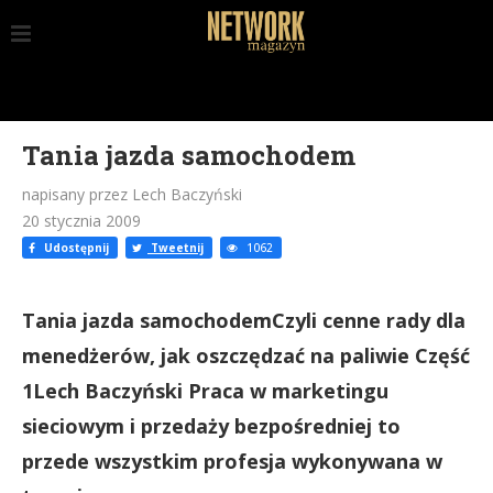
Tania jazda samochodem
napisany przez Lech Baczyński
20 stycznia 2009
Udostępnij
Tweetnij
1062
Tania jazda samochodemCzyli cenne rady dla
menedżerów, jak oszczędzać na paliwie Część
1Lech Baczyński Praca w marketingu
sieciowym i przedaży bezpośredniej to
przede wszystkim profesja wykonywana w