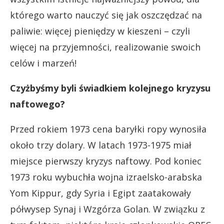
którego warto nauczyć się jak oszczędzać na
paliwie: więcej pieniędzy w kieszeni – czyli
więcej na przyjemności, realizowanie swoich
celów i marzeń!
Czyżbyśmy byli świadkiem kolejnego kryzysu
naftowego?
Przed rokiem 1973 cena baryłki ropy wynosiła
około trzy dolary. W latach 1973-1975 miał
miejsce pierwszy kryzys naftowy. Pod koniec
1973 roku wybuchła wojna izraelsko-arabska
Yom Kippur, gdy Syria i Egipt zaatakowały
półwysep Synaj i Wzgórza Golan. W związku z