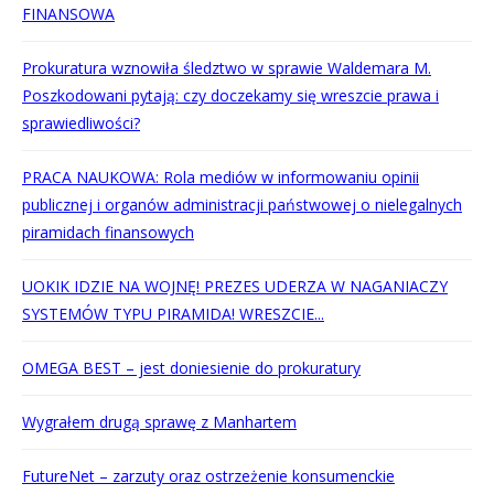
FINANSOWA
Prokuratura wznowiła śledztwo w sprawie Waldemara M.
Poszkodowani pytają: czy doczekamy się wreszcie prawa i
sprawiedliwości?
PRACA NAUKOWA: Rola mediów w informowaniu opinii
publicznej i organów administracji państwowej o nielegalnych
piramidach finansowych
UOKIK IDZIE NA WOJNĘ! PREZES UDERZA W NAGANIACZY
SYSTEMÓW TYPU PIRAMIDA! WRESZCIE...
OMEGA BEST – jest doniesienie do prokuratury
Wygrałem drugą sprawę z Manhartem
FutureNet – zarzuty oraz ostrzeżenie konsumenckie