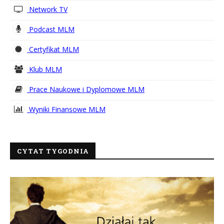
Network TV
Podcast MLM
Certyfikat MLM
Klub MLM
Prace Naukowe i Dyplomowe MLM
Wyniki Finansowe MLM
CYTAT TYGODNIA