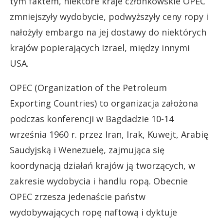
tym faktem, niektóre kraje członkowskie OPEC
zmniejszyły wydobycie, podwyższyły ceny ropy i
nałożyły embargo na jej dostawy do niektórych
krajów popierających Izrael, między innymi
USA.
OPEC (Organization of the Petroleum
Exporting Countries) to organizacja założona
podczas konferencji w Bagdadzie 10-14
września 1960 r. przez Iran, Irak, Kuwejt, Arabię
Saudyjską i Wenezuelę, zajmująca się
koordynacją działań krajów ją tworzących, w
zakresie wydobycia i handlu ropą. Obecnie
OPEC zrzesza jedenaście państw
wydobywających ropę naftową i dyktuje