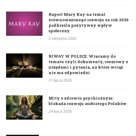
Raport Mary Kay na temat
zrównoważonego rozwoju za rok 2026
podkreśla pozytywny wpływ
społeczny
2 sierpnia 2026
RIWAY W POLSCE. Wracamy do
tematu czyli dokumenty, rozmowy z
urzędami i pytania, na które wciąż
nie ma odpowiedzi
31 lipca 2026
Mity o zdrowiu psychicznym:
blokada rozwoju osobistego Polaków
24 lipca 2026