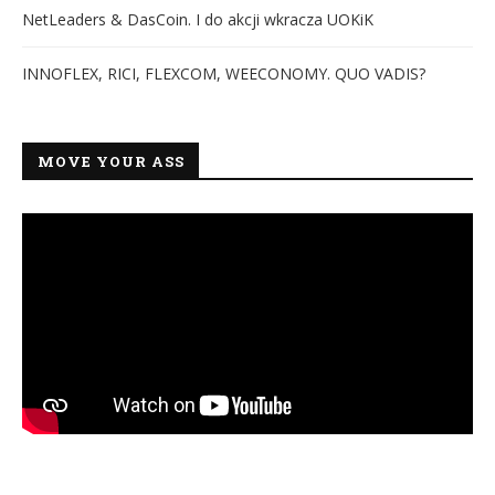
NetLeaders & DasCoin. I do akcji wkracza UOKiK
INNOFLEX, RICI, FLEXCOM, WEECONOMY. QUO VADIS?
MOVE YOUR ASS