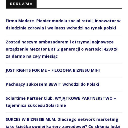
REKLAMA
Firma Modere. Pionier modelu social retail, innowator w
dziedzinie zdrowia i wellness wchodzi na rynek polski
Zostań naszym ambasadorem i otrzymaj najnowsze
urządzenie Mezator BRT 2 generacji o wartości 4299 zł
za darmo na cały miesiąc
JUST RIGHTS FOR ME – FILOZOFIA BIZNESU MIHI
Pachnący sukcesem BEWIT wchodzi do Polski
Solartime Partner Club. WYJĄTKOWE PARTNERSTWO –
tajemnica sukcesu Solartime
SUKCES W BIZNESIE MLM. Dlaczego network marketing
jako ścieżka swojej kariery zawodowej? Co skłania ludzi