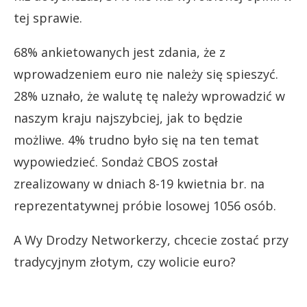
tej sprawie.
68% ankietowanych jest zdania, że z
wprowadzeniem euro nie należy się spieszyć.
28% uznało, że walutę tę należy wprowadzić w
naszym kraju najszybciej, jak to będzie
możliwe. 4% trudno było się na ten temat
wypowiedzieć. Sondaż CBOS został
zrealizowany w dniach 8-19 kwietnia br. na
reprezentatywnej próbie losowej 1056 osób.
A Wy Drodzy Networkerzy, chcecie zostać przy
tradycyjnym złotym, czy wolicie euro?