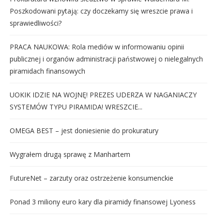
Poszkodowani pytają: czy doczekamy się wreszcie prawa i
sprawiedliwości?
PRACA NAUKOWA: Rola mediów w informowaniu opinii
publicznej i organów administracji państwowej o nielegalnych
piramidach finansowych
UOKIK IDZIE NA WOJNĘ! PREZES UDERZA W NAGANIACZY
SYSTEMÓW TYPU PIRAMIDA! WRESZCIE...
OMEGA BEST – jest doniesienie do prokuratury
Wygrałem drugą sprawę z Manhartem
FutureNet – zarzuty oraz ostrzeżenie konsumenckie
Ponad 3 miliony euro kary dla piramidy finansowej Lyoness