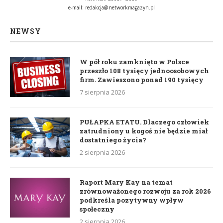
e-mail:
redakcja@networkmagazyn.pl
NEWSY
W pół roku zamknięto w Polsce
przeszło 108 tysięcy jednoosobowych
firm. Zawieszono ponad 190 tysięcy
7 sierpnia 2026
PUŁAPKA ETATU. Dlaczego człowiek
zatrudniony u kogoś nie będzie miał
dostatniego życia?
2 sierpnia 2026
Raport Mary Kay na temat
zrównoważonego rozwoju za rok 2026
podkreśla pozytywny wpływ
społeczny
2 sierpnia 2026