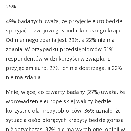
25%.
49% badanych uważa, że przyjęcie euro będzie
sprzyjać rozwojowi gospodarki naszego kraju.
Odmiennego zdania jest 29%, a 22% nie ma
zdania. W przypadku przedsiębiorców 51%
respondentów widzi korzyści w związku z
przyjęciem euro, 27% ich nie dostrzega, a 22%
nie ma zdania.
Mniej więcej co czwarty badany (27%) uważa, że
wprowadzenie europejskiej waluty będzie
korzystne dla kredytobiorców, 36% uznało, że
sytuacja osób biorących kredyty będzie gorsza
niż dotychczas, 37% nie ma wyrobionej opinii w