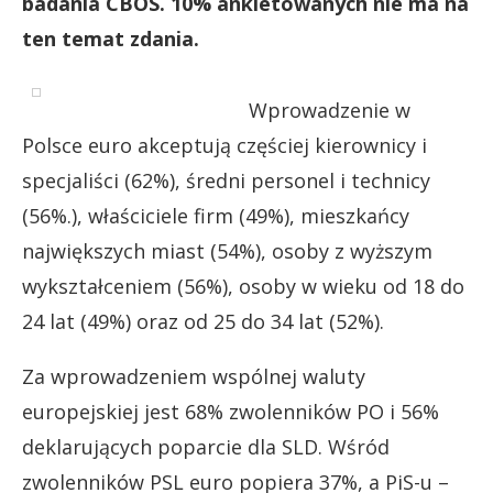
badania CBOS. 10% ankietowanych nie ma na
ten temat zdania.
Wprowadzenie w
Polsce euro akceptują częściej kierownicy i
specjaliści (62%), średni personel i technicy
(56%.), właściciele firm (49%), mieszkańcy
największych miast (54%), osoby z wyższym
wykształceniem (56%), osoby w wieku od 18 do
24 lat (49%) oraz od 25 do 34 lat (52%).
Za wprowadzeniem wspólnej waluty
europejskiej jest 68% zwolenników PO i 56%
deklarujących poparcie dla SLD. Wśród
zwolenników PSL euro popiera 37%, a PiS-u –