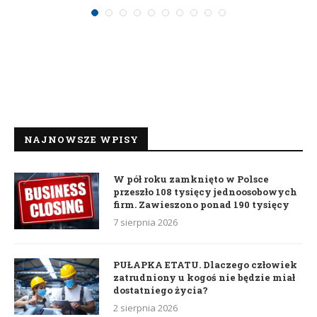
NAJNOWSZE WPISY
W pół roku zamknięto w Polsce
przeszło 108 tysięcy jednoosobowych
firm. Zawieszono ponad 190 tysięcy
7 sierpnia 2026
PUŁAPKA ETATU. Dlaczego człowiek
zatrudniony u kogoś nie będzie miał
dostatniego życia?
2 sierpnia 2026