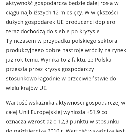
aktywność gospodarcza będzie dalej rosła w
ciągu najbliższych 12 miesięcy. W większości
dużych gospodarek UE producenci dopiero
teraz dochodzą do siebie po kryzysie.
Tymczasem w przypadku polskiego sektora
produkcyjnego dobre nastroje wróciły na rynek
już rok temu. Wynika to z faktu, że Polska
przeszła przez kryzys gospodarczy
stosunkowo łagodnie w przeciwieństwie do
wielu krajów UE.
Wartość wskaźnika aktywności gospodarczej w
całej Unii Europejskiej wyniosła +51,9 co
oznacza wzrost aż o 12,3 punktu w stosunku
do października 2010 r. Wartość wskaźnika jest