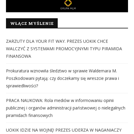
WŁĄCZ MYŚLENIE
ZARZUTY DLA YOUR FIT WAY. PREZES UOKIK CHCE
WALCZYĆ Z SYSTEMAMI PROMOCYJNYMI TYPU PIRAMIDA
FINANSOWA
Prokuratura wznowiła śledztwo w sprawie Waldemara M.
Poszkodowani pytają: czy doczekamy się wreszcie prawa i
sprawiedliwości?
PRACA NAUKOWA: Rola mediów w informowaniu opinii
publicznej i organów administracji państwowej o nielegalnych
piramidach finansowych
UOKIK IDZIE NA WOJNĘ! PREZES UDERZA W NAGANIACZY