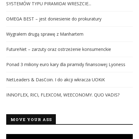
SYSTEMÓW TYPU PIRAMIDA! WRESZCIE...
OMEGA BEST – jest doniesienie do prokuratury
Wygrałem drugą sprawę z Manhartem
FutureNet – zarzuty oraz ostrzeżenie konsumenckie
Ponad 3 miliony euro kary dla piramidy finansowej Lyoness
NetLeaders & DasCoin. I do akcji wkracza UOKiK
INNOFLEX, RICI, FLEXCOM, WEECONOMY. QUO VADIS?
MOVE YOUR ASS