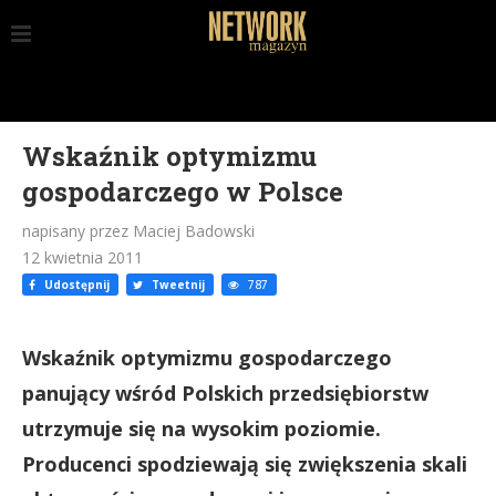
Wskaźnik optymizmu
gospodarczego w Polsce
napisany przez Maciej Badowski
12 kwietnia 2011
Udostępnij
Tweetnij
787
Wskaźnik optymizmu gospodarczego
panujący wśród Polskich przedsiębiorstw
utrzymuje się na wysokim poziomie.
Producenci spodziewają się zwiększenia skali