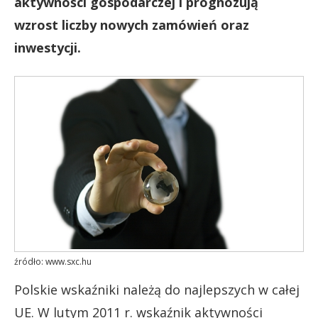
aktywności gospodarczej i prognozują
wzrost liczby nowych zamówień oraz
inwestycji.
źródło: www.sxc.hu
Polskie wskaźniki należą do najlepszych w całej
UE. W lutym 2011 r. wskaźnik aktywności