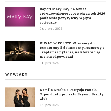
Raport Mary Kay na temat
zrównoważonego rozwoju za rok 2026
podkreśla pozytywny wpływ
społeczny
2 sierpnia 2026
RIWAY W POLSCE. Wracamy do
tematu czyli dokumenty, rozmowy z
urzędami i pytania, na które wciąż
nie ma odpowiedzi
31 lipca 2026
WYWIADY
Kamila Kraska & Patrycja Panek.
Super duet z projektu Beyond Beauty
Club
12 lipca 2026