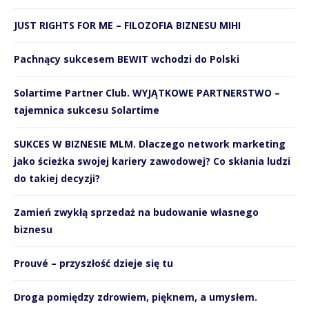
JUST RIGHTS FOR ME – FILOZOFIA BIZNESU MIHI
Pachnący sukcesem BEWIT wchodzi do Polski
Solartime Partner Club. WYJĄTKOWE PARTNERSTWO –
tajemnica sukcesu Solartime
SUKCES W BIZNESIE MLM. Dlaczego network marketing
jako ścieżka swojej kariery zawodowej? Co skłania ludzi
do takiej decyzji?
Zamień zwykłą sprzedaż na budowanie własnego
biznesu
Prouvé – przyszłość dzieje się tu
Droga pomiędzy zdrowiem, pięknem, a umysłem.