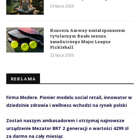
24 lipca 2026
Koncern Amway został sponsorem
tytularnym finału sezonu
zasadniczego Major League
Pickleball
22 lipca 2026
REKLAMA
Firma Modere. Pionier modelu social retail, innowator w
dziedzinie zdrowia i wellness wchodzi na rynek polski
Zostań naszym ambasadorem i otrzymaj najnowsze
urządzenie Mezator BRT 2 generacji o wartości 4299 zł
za darmo na cały miesiąc