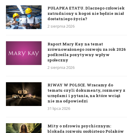
PUŁAPKA ETATU. Dlaczego człowiek
zatrudniony u kogoś nie będzie miał
dostatniego życia?
2 sierpnia 2026
Raport Mary Kay na temat
zrównoważonego rozwoju za rok 2026
podkreśla pozytywny wpływ
społeczny
2 sierpnia 2026
RIWAY W POLSCE. Wracamy do
tematu czyli dokumenty, rozmowy z
urzędami i pytania, na które wciąż
nie ma odpowiedzi
31 lipca 2026
Mity o zdrowiu psychicznym:
blokada rozwoju osobistego Polaków