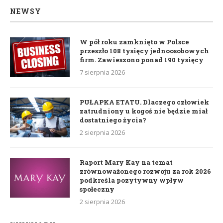
NEWSY
W pół roku zamknięto w Polsce
przeszło 108 tysięcy jednoosobowych
firm. Zawieszono ponad 190 tysięcy
7 sierpnia 2026
PUŁAPKA ETATU. Dlaczego człowiek
zatrudniony u kogoś nie będzie miał
dostatniego życia?
2 sierpnia 2026
Raport Mary Kay na temat
zrównoważonego rozwoju za rok 2026
podkreśla pozytywny wpływ
społeczny
2 sierpnia 2026