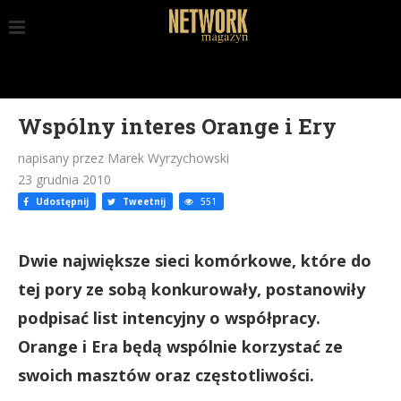
Wspólny interes Orange i Ery
napisany przez Marek Wyrzychowski
23 grudnia 2010
Udostępnij
Tweetnij
551
Dwie największe sieci komórkowe, które do
tej pory ze sobą konkurowały, postanowiły
podpisać list intencyjny o współpracy.
Orange i Era będą wspólnie korzystać ze
swoich masztów oraz częstotliwości.