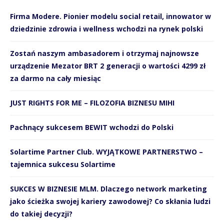
Firma Modere. Pionier modelu social retail, innowator w
dziedzinie zdrowia i wellness wchodzi na rynek polski
Zostań naszym ambasadorem i otrzymaj najnowsze
urządzenie Mezator BRT 2 generacji o wartości 4299 zł
za darmo na cały miesiąc
JUST RIGHTS FOR ME – FILOZOFIA BIZNESU MIHI
Pachnący sukcesem BEWIT wchodzi do Polski
Solartime Partner Club. WYJĄTKOWE PARTNERSTWO –
tajemnica sukcesu Solartime
SUKCES W BIZNESIE MLM. Dlaczego network marketing
jako ścieżka swojej kariery zawodowej? Co skłania ludzi
do takiej decyzji?