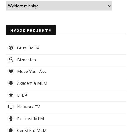
NASZE PROJEKTY
Grupa MLM
Biznesfan
Move Your Ass
Akademia MLM
EFBA
Network TV
Podcast MLM
Certyfikat MLM