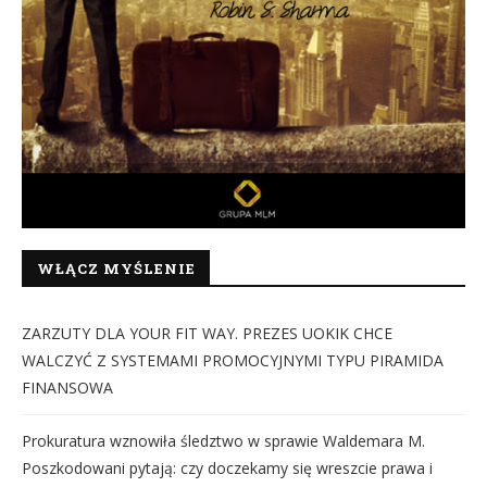
WŁĄCZ MYŚLENIE
ZARZUTY DLA YOUR FIT WAY. PREZES UOKIK CHCE
WALCZYĆ Z SYSTEMAMI PROMOCYJNYMI TYPU PIRAMIDA
FINANSOWA
Prokuratura wznowiła śledztwo w sprawie Waldemara M.
Poszkodowani pytają: czy doczekamy się wreszcie prawa i