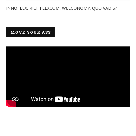
INNOFLEX, RICI, FLEXCOM, WEECONOMY. QUO VADIS?
MOVE YOUR ASS