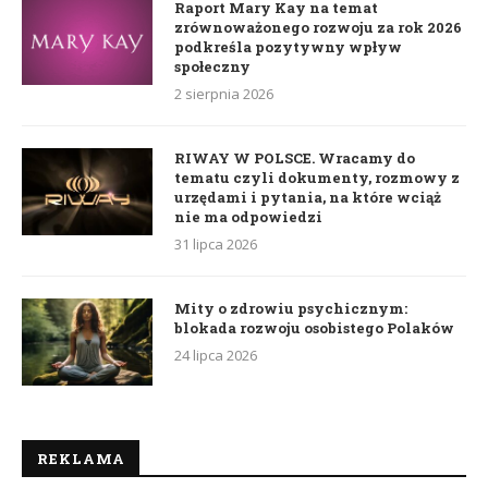
Raport Mary Kay na temat
zrównoważonego rozwoju za rok 2026
podkreśla pozytywny wpływ
społeczny
2 sierpnia 2026
RIWAY W POLSCE. Wracamy do
tematu czyli dokumenty, rozmowy z
urzędami i pytania, na które wciąż
nie ma odpowiedzi
31 lipca 2026
Mity o zdrowiu psychicznym:
blokada rozwoju osobistego Polaków
24 lipca 2026
REKLAMA