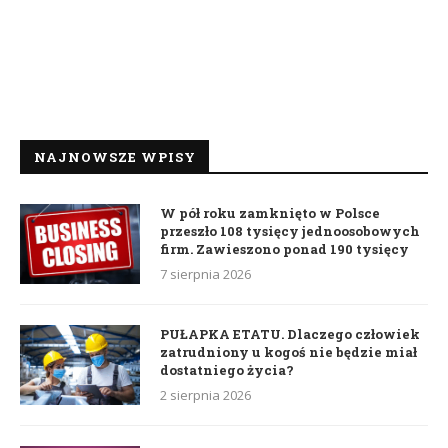
NAJNOWSZE WPISY
W pół roku zamknięto w Polsce
przeszło 108 tysięcy jednoosobowych
firm. Zawieszono ponad 190 tysięcy
7 sierpnia 2026
PUŁAPKA ETATU. Dlaczego człowiek
zatrudniony u kogoś nie będzie miał
dostatniego życia?
2 sierpnia 2026