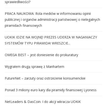
sprawiedliwości?
PRACA NAUKOWA: Rola mediów w informowaniu opinii
publicznej i organów administracji państwowej o nielegalnych
piramidach finansowych
UOKIK IDZIE NA WOJNĘ! PREZES UDERZA W NAGANIACZY
SYSTEMÓW TYPU PIRAMIDA! WRESZCIE...
OMEGA BEST – jest doniesienie do prokuratury
Wygrałem drugą sprawę z Manhartem
FutureNet – zarzuty oraz ostrzeżenie konsumenckie
Ponad 3 miliony euro kary dla piramidy finansowej Lyoness
NetLeaders & DasCoin. I do akcji wkracza UOKiK