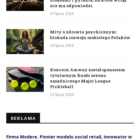
nie ma odpowiedzi
31 lipca 2026
Mity o zdrowiu psychicznym:
blokada rozwoju osobistego Polaków
24 lipca 2026
Koncern Amway został sponsorem
tytularnym finału sezonu
zasadniczego Major League
Pickleball
22 lipca 2026
REKLAMA
Firma Modere. Pionier modelu social retail, innowator w