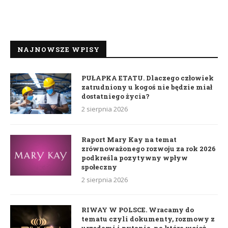
NAJNOWSZE WPISY
PUŁAPKA ETATU. Dlaczego człowiek
zatrudniony u kogoś nie będzie miał
dostatniego życia?
2 sierpnia 2026
Raport Mary Kay na temat
zrównoważonego rozwoju za rok 2026
podkreśla pozytywny wpływ
społeczny
2 sierpnia 2026
RIWAY W POLSCE. Wracamy do
tematu czyli dokumenty, rozmowy z
urzędami i pytania, na które wciąż