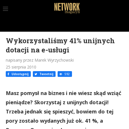
Wykorzystaliśmy 41% unijnych
dotacji na e-usługi
napisany przez Marek Wyrzychowski
25 sierpnia 2010
Udostępnij
Tweetnij
592
Masz pomysł na biznes i nie wiesz skąd wziąć
pieniądze? Skorzystaj z unijnych dotacji!
Trzeba jednak się spieszyć, bowiem do tej
pory zostało wydanych już ok. 41 %, a