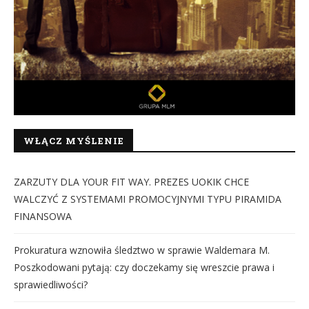
WŁĄCZ MYŚLENIE
ZARZUTY DLA YOUR FIT WAY. PREZES UOKIK CHCE
WALCZYĆ Z SYSTEMAMI PROMOCYJNYMI TYPU PIRAMIDA
FINANSOWA
Prokuratura wznowiła śledztwo w sprawie Waldemara M.
Poszkodowani pytają: czy doczekamy się wreszcie prawa i
sprawiedliwości?