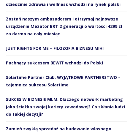
dziedzinie zdrowia i wellness wchodzi na rynek polski
Zostań naszym ambasadorem i otrzymaj najnowsze
urządzenie Mezator BRT 2 generacji o wartości 4299 zł
za darmo na cały miesiąc
JUST RIGHTS FOR ME – FILOZOFIA BIZNESU MIHI
Pachnący sukcesem BEWIT wchodzi do Polski
Solartime Partner Club. WYJĄTKOWE PARTNERSTWO –
tajemnica sukcesu Solartime
SUKCES W BIZNESIE MLM. Dlaczego network marketing
jako ścieżka swojej kariery zawodowej? Co skłania ludzi
do takiej decyzji?
Zamień zwykłą sprzedaż na budowanie własnego