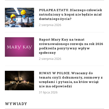
PUŁAPKA ETATU. Dlaczego człowiek
zatrudniony u kogoś nie będzie miał
dostatniego życia?
2 sierpnia 2026
Raport Mary Kay na temat
zrównoważonego rozwoju za rok 2026
podkreśla pozytywny wpływ
społeczny
2 sierpnia 2026
RIWAY W POLSCE. Wracamy do
tematu czyli dokumenty, rozmowy z
urzędami i pytania, na które wciąż
nie ma odpowiedzi
31 lipca 2026
WYWIADY