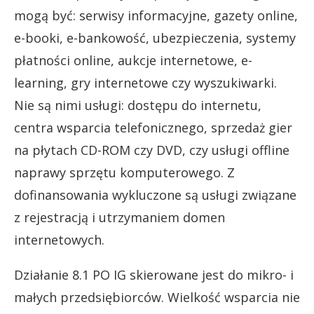
mogą być: serwisy informacyjne, gazety online,
e-booki, e-bankowość, ubezpieczenia, systemy
płatności online, aukcje internetowe, e-
learning, gry internetowe czy wyszukiwarki.
Nie są nimi usługi: dostępu do internetu,
centra wsparcia telefonicznego, sprzedaż gier
na płytach CD-ROM czy DVD, czy usługi offline
naprawy sprzętu komputerowego. Z
dofinansowania wykluczone są usługi związane
z rejestracją i utrzymaniem domen
internetowych.
Działanie 8.1 PO IG skierowane jest do mikro- i
małych przedsiębiorców. Wielkość wsparcia nie