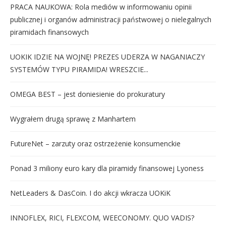
PRACA NAUKOWA: Rola mediów w informowaniu opinii
publicznej i organów administracji państwowej o nielegalnych
piramidach finansowych
UOKIK IDZIE NA WOJNĘ! PREZES UDERZA W NAGANIACZY
SYSTEMÓW TYPU PIRAMIDA! WRESZCIE...
OMEGA BEST – jest doniesienie do prokuratury
Wygrałem drugą sprawę z Manhartem
FutureNet – zarzuty oraz ostrzeżenie konsumenckie
Ponad 3 miliony euro kary dla piramidy finansowej Lyoness
NetLeaders & DasCoin. I do akcji wkracza UOKiK
INNOFLEX, RICI, FLEXCOM, WEECONOMY. QUO VADIS?