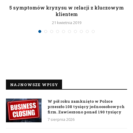
5 symptomów kryzysu w relacji z kluczowym
klientem
21 kwietnia 2019
NAJNOWSZE WPISY
W pół roku zamknięto w Polsce
przeszło 108 tysięcy jednoosobowych
firm. Zawieszono ponad 190 tysięcy
7 sierpnia 2026