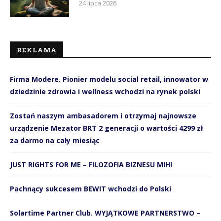
24 lipca 2026
REKLAMA
Firma Modere. Pionier modelu social retail, innowator w
dziedzinie zdrowia i wellness wchodzi na rynek polski
Zostań naszym ambasadorem i otrzymaj najnowsze
urządzenie Mezator BRT 2 generacji o wartości 4299 zł
za darmo na cały miesiąc
JUST RIGHTS FOR ME – FILOZOFIA BIZNESU MIHI
Pachnący sukcesem BEWIT wchodzi do Polski
Solartime Partner Club. WYJĄTKOWE PARTNERSTWO –