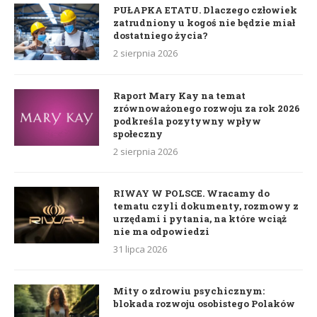
PUŁAPKA ETATU. Dlaczego człowiek
zatrudniony u kogoś nie będzie miał
dostatniego życia?
2 sierpnia 2026
Raport Mary Kay na temat
zrównoważonego rozwoju za rok 2026
podkreśla pozytywny wpływ
społeczny
2 sierpnia 2026
RIWAY W POLSCE. Wracamy do
tematu czyli dokumenty, rozmowy z
urzędami i pytania, na które wciąż
nie ma odpowiedzi
31 lipca 2026
Mity o zdrowiu psychicznym:
blokada rozwoju osobistego Polaków