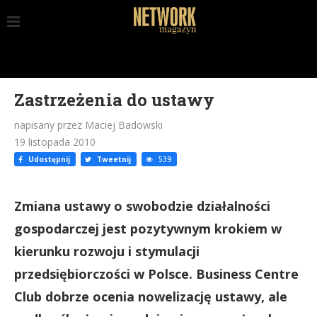
Zastrzeżenia do ustawy
napisany przez Maciej Badowski
19 listopada 2010
Udostępnij
Tweetnij
539
Zmiana ustawy o swobodzie działalności
gospodarczej jest pozytywnym krokiem w
kierunku rozwoju i stymulacji
przedsiębiorczości w Polsce. Business Centre
Club dobrze ocenia nowelizację ustawy, ale