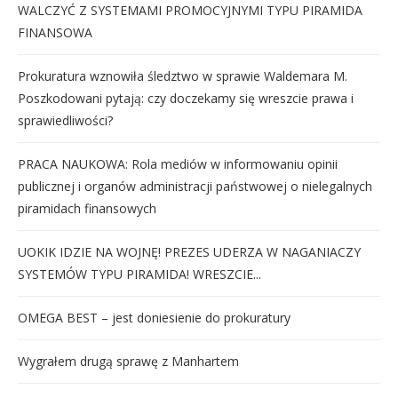
WALCZYĆ Z SYSTEMAMI PROMOCYJNYMI TYPU PIRAMIDA
FINANSOWA
Prokuratura wznowiła śledztwo w sprawie Waldemara M.
Poszkodowani pytają: czy doczekamy się wreszcie prawa i
sprawiedliwości?
PRACA NAUKOWA: Rola mediów w informowaniu opinii
publicznej i organów administracji państwowej o nielegalnych
piramidach finansowych
UOKIK IDZIE NA WOJNĘ! PREZES UDERZA W NAGANIACZY
SYSTEMÓW TYPU PIRAMIDA! WRESZCIE...
OMEGA BEST – jest doniesienie do prokuratury
Wygrałem drugą sprawę z Manhartem