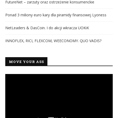
FutureNet – zarzuty oraz ostrzeżenie konsumenckie
Ponad 3 miliony euro kary dla piramidy finansowej Lyoness
NetLeaders & DasCoin. I do akcji wkracza UOKiK
INNOFLEX, RICI, FLEXCOM, WEECONOMY. QUO VADIS?
MOVE YOUR ASS