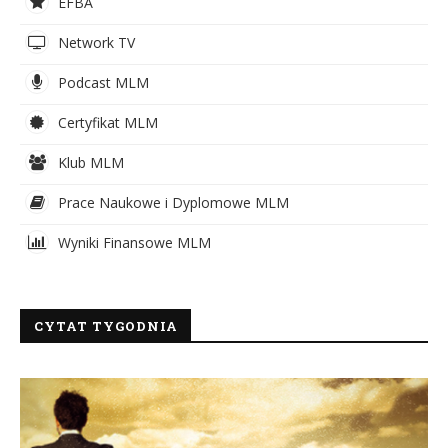
EFBA
Network TV
Podcast MLM
Certyfikat MLM
Klub MLM
Prace Naukowe i Dyplomowe MLM
Wyniki Finansowe MLM
CYTAT TYGODNIA