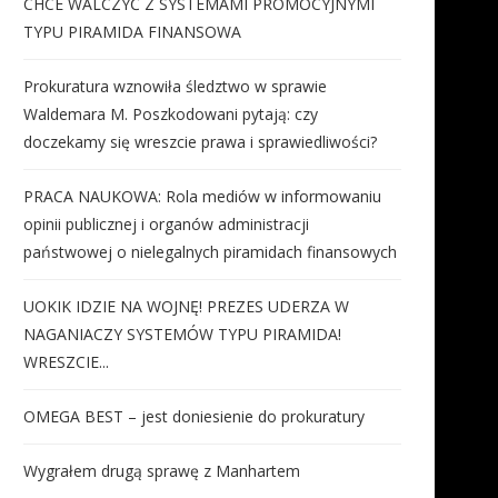
CHCE WALCZYĆ Z SYSTEMAMI PROMOCYJNYMI
TYPU PIRAMIDA FINANSOWA
Prokuratura wznowiła śledztwo w sprawie
Waldemara M. Poszkodowani pytają: czy
doczekamy się wreszcie prawa i sprawiedliwości?
PRACA NAUKOWA: Rola mediów w informowaniu
opinii publicznej i organów administracji
państwowej o nielegalnych piramidach finansowych
UOKIK IDZIE NA WOJNĘ! PREZES UDERZA W
NAGANIACZY SYSTEMÓW TYPU PIRAMIDA!
WRESZCIE...
OMEGA BEST – jest doniesienie do prokuratury
Wygrałem drugą sprawę z Manhartem