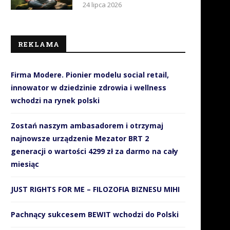
24 lipca 2026
REKLAMA
Firma Modere. Pionier modelu social retail,
innowator w dziedzinie zdrowia i wellness
wchodzi na rynek polski
Zostań naszym ambasadorem i otrzymaj
najnowsze urządzenie Mezator BRT 2
generacji o wartości 4299 zł za darmo na cały
miesiąc
JUST RIGHTS FOR ME – FILOZOFIA BIZNESU MIHI
Pachnący sukcesem BEWIT wchodzi do Polski