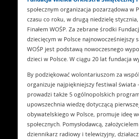
społecznym organizacja pozarządowa w Pol
czasu co roku, w drugą niedzielę stycznia
Finałem WOŚP. Za zebrane środki Fundacj
dziecięcym w Polsce najnowocześniejszy s
WOŚP jest podstawą nowoczesnego wyposaż
dzieci w Polsce. W ciągu 20 lat fundacja 
By podziękować wolontariuszom za wspól
organizuje najpiękniejszy festiwal świata
prowadzi także 5 ogólnopolskich program
upowszechnia wiedzę dotyczącą pierwsze
obywatelskiego w Polsce, promuje ideę wol
społecznych. Pomysłodawcą, założycielem 
dziennikarz radiowy i telewizyjny, działa