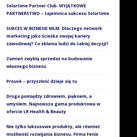
Solartime Partner Club. WYJĄTKOWE
PARTNERSTWO – tajemnica sukcesu Solartime
SUKCES W BIZNESIE MLM. Dlaczego network
marketing jako ścieżka swojej kariery
zawodowej? Co skłania ludzi do takiej decyzji?
Zamień zwykłą sprzedaż na budowanie
własnego biznesu
Prouvé – przyszłość dzieje się tu
Droga pomiędzy zdrowiem, pięknem, a
umysłem. Najnowsza gama produktowa w
ofercie LR Health & Beauty
Nie tylko luksusowe produkty, ale również
możliwość rozwijania biznesu. Firma Fenix