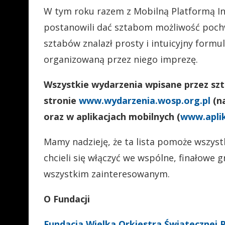
W tym roku razem z Mobilną Platformą Inf
postanowili dać sztabom możliwość pochw
sztabów znalazł prosty i intuicyjny form
organizowaną przez niego imprezę.
Wszystkie wydarzenia wpisane przez sz
stronie
www.wydarzenia.wosp.org.pl
(na
oraz w aplikacjach mobilnych (
www.aplik
Mamy nadzieję, że ta lista pomoże wszyst
chcieli się włączyć we wspólne, finałowe 
wszystkim zainteresowanym.
O Fundacji
Fundacja Wielka Orkiestra Świątecznej