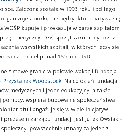
sce. Założona została w 1993 roku i od tego
, organizuje zbiórkę pieniędzy, która nazywa się
a WOŚP kupuje i przekazuje w darze szpitalom
przęt medyczny. Dziś sprzęt zakupiony przez
enia wszystkich szpitali, w których leczy się
wydała na ten cel ponad 150 mln USD.
ne zimowe granie w połowie wakacji fundacja
 –
Przystanek Woodstock
. Na co dzień fundacja
ów medycznych i jeden edukacyjny, a także
j pomocy, wspiera budowanie społeczeństwa
ontariatu i angażuje się w wiele inicjatyw
i prezesem zarządu fundacji jest Jurek Owsiak –
cz społeczny, powszechnie uznany za jeden z