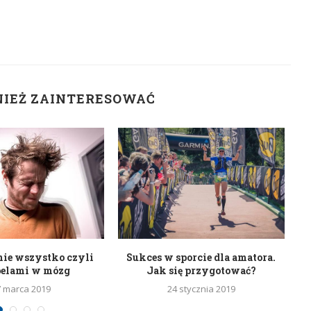
NIEŻ ZAINTERESOWAĆ
nie wszystko czyli
Sukces w sporcie dla amatora.
belami w mózg
Jak się przygotować?
7 marca 2019
24 stycznia 2019