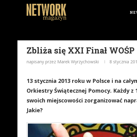
NE
Zbliża się XXI Finał WOŚP
napisany przez Marek Wyrzychowski
8 stycznia 20
13 stycznia 2013 roku w Polsce i na całym
Orkiestry Świątecznej Pomocy. Każdy z
swoich miejscowości zorganizować napr
Jakie?