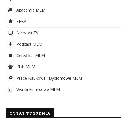
Akademia MLM
EFBA
Network TV
Podcast MLM
Certyfikat MLM
Klub MLM
Prace Naukowe i Dyplomowe MLM
Wyniki Finansowe MLM
CYTAT TYGODNIA