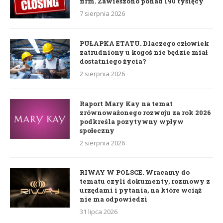
firm. Zawieszono ponad 190 tysięcy
7 sierpnia 2026
PUŁAPKA ETATU. Dlaczego człowiek
zatrudniony u kogoś nie będzie miał
dostatniego życia?
2 sierpnia 2026
Raport Mary Kay na temat
zrównoważonego rozwoju za rok 2026
podkreśla pozytywny wpływ
społeczny
2 sierpnia 2026
RIWAY W POLSCE. Wracamy do
tematu czyli dokumenty, rozmowy z
urzędami i pytania, na które wciąż
nie ma odpowiedzi
31 lipca 2026