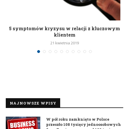
5 symptomów kryzysu w relacji z kluczowym
klientem
21 kwietnia 2019
NAJNOWSZE WPISY
W pół roku zamknięto w Polsce
przeszło 108 tysięcy jednoosobowych