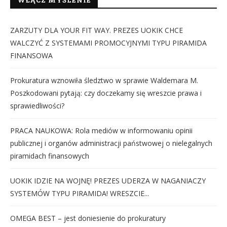
ZARZUTY DLA YOUR FIT WAY. PREZES UOKIK CHCE
WALCZYĆ Z SYSTEMAMI PROMOCYJNYMI TYPU PIRAMIDA
FINANSOWA
Prokuratura wznowiła śledztwo w sprawie Waldemara M.
Poszkodowani pytają: czy doczekamy się wreszcie prawa i
sprawiedliwości?
PRACA NAUKOWA: Rola mediów w informowaniu opinii
publicznej i organów administracji państwowej o nielegalnych
piramidach finansowych
UOKIK IDZIE NA WOJNĘ! PREZES UDERZA W NAGANIACZY
SYSTEMÓW TYPU PIRAMIDA! WRESZCIE...
OMEGA BEST – jest doniesienie do prokuratury