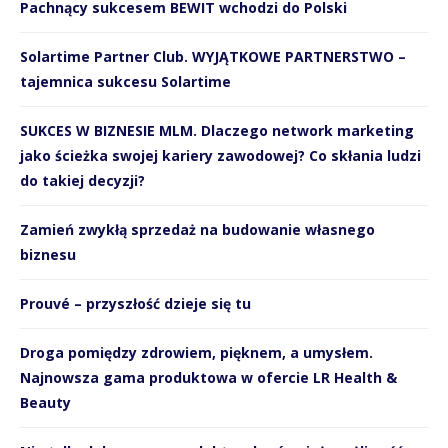
Pachnący sukcesem BEWIT wchodzi do Polski
Solartime Partner Club. WYJĄTKOWE PARTNERSTWO –
tajemnica sukcesu Solartime
SUKCES W BIZNESIE MLM. Dlaczego network marketing
jako ścieżka swojej kariery zawodowej? Co skłania ludzi
do takiej decyzji?
Zamień zwykłą sprzedaż na budowanie własnego
biznesu
Prouvé – przyszłość dzieje się tu
Droga pomiędzy zdrowiem, pięknem, a umysłem.
Najnowsza gama produktowa w ofercie LR Health &
Beauty