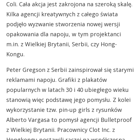
Coli. Cała akcja jest zakrojona na szeroką skalę.
Kilka agencji kreatywnych z całego świata
podjęło wyzwanie stworzenia nowej wersji
opakowania dla napoju, w tym projektanci
m.in. z Wielkiej Brytanii, Serbii, czy Hong-
Kongu.
Peter Gregson z Serbii zainspirował się starymi
reklamami napoju. Grafiki z plakatów
popularnych w latach 30 i 40 ubiegłego wieku
stanowią więc podstawę jego pomysłu. Z kolei
wykorzystanie tzw. pin-up girls z rysunków
Alberto Vargasa to pomysł agencji Bulletproof
z Wielkiej Brytanii. Pracownicy Clot Inc. z
Hongkongu postawili raczej na współczesną