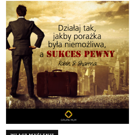
WŁĄCZ MYŚLENIE