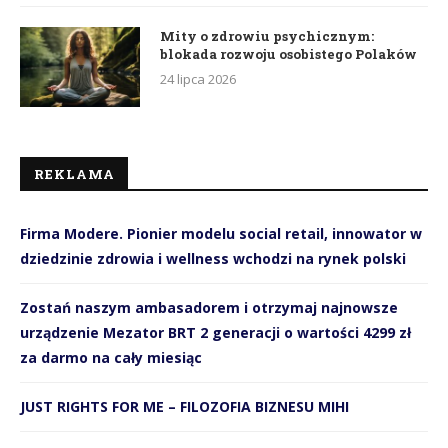
Mity o zdrowiu psychicznym:
blokada rozwoju osobistego Polaków
24 lipca 2026
REKLAMA
Firma Modere. Pionier modelu social retail, innowator w
dziedzinie zdrowia i wellness wchodzi na rynek polski
Zostań naszym ambasadorem i otrzymaj najnowsze
urządzenie Mezator BRT 2 generacji o wartości 4299 zł
za darmo na cały miesiąc
JUST RIGHTS FOR ME – FILOZOFIA BIZNESU MIHI