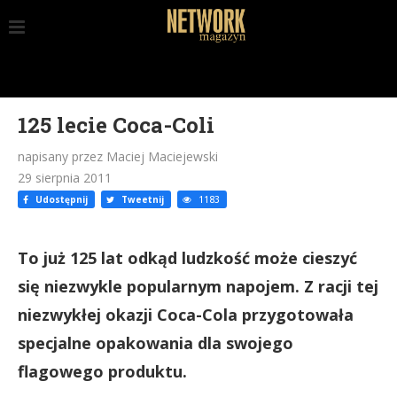
125 lecie Coca-Coli
napisany przez Maciej Maciejewski
29 sierpnia 2011
Udostępnij
Tweetnij
1183
To już 125 lat odkąd ludzkość może cieszyć
się niezwykle popularnym napojem. Z racji tej
niezwykłej okazji Coca-Cola przygotowała
specjalne opakowania dla swojego
flagowego produktu.