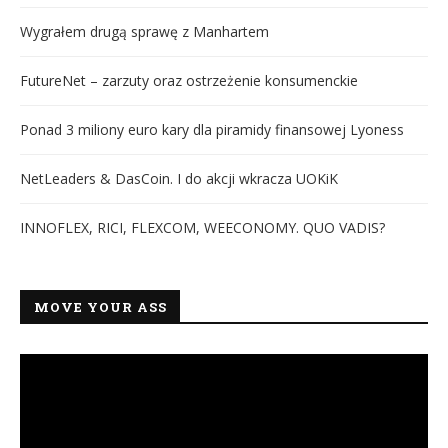
Wygrałem drugą sprawę z Manhartem
FutureNet – zarzuty oraz ostrzeżenie konsumenckie
Ponad 3 miliony euro kary dla piramidy finansowej Lyoness
NetLeaders & DasCoin. I do akcji wkracza UOKiK
INNOFLEX, RICI, FLEXCOM, WEECONOMY. QUO VADIS?
MOVE YOUR ASS