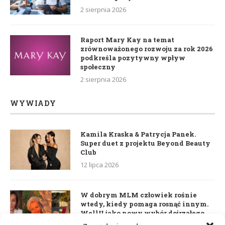
2 sierpnia 2026
Raport Mary Kay na temat
zrównoważonego rozwoju za rok 2026
podkreśla pozytywny wpływ
społeczny
2 sierpnia 2026
WYWIADY
Kamila Kraska & Patrycja Panek.
Super duet z projektu Beyond Beauty
Club
12 lipca 2026
W dobrym MLM człowiek rośnie
wtedy, kiedy pomaga rosnąć innym.
WellU jako nowy wybór dojrzałego
lidera