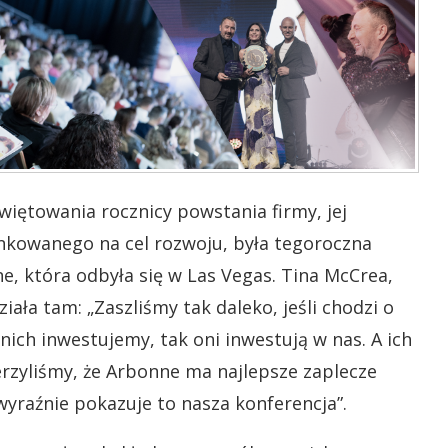
więtowania rocznicy powstania firmy, jej
unkowanego na cel rozwoju, była tegoroczna
, która odbyła się w Las Vegas. Tina McCrea,
ała tam: „Zaszliśmy tak daleko, jeśli chodzi o
nich inwestujemy, tak oni inwestują w nas. A ich
rzyliśmy, że Arbonne ma najlepsze zaplecze
wyraźnie pokazuje to nasza konferencja”.