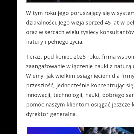
W tym roku jego poruszający się w syste
działalności. Jego wizja sprzed 45 lat w p
oraz w sercach wielu tysięcy konsultantó
natury i pełnego życia.
Teraz, pod koniec 2025 roku,
firma wspomi
zaangażowanie w łączenie nauki z naturą 
Wiemy, jak wielkim osiągnięciem dla firm
przeszłość, jednocześnie koncentrując się
innowacji, technologii, nauki, dobrego 
pomóc naszym klientom osiągać jeszcze le
dyrektor generalna.