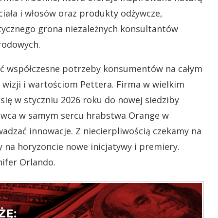
ciała i włosów oraz produkty odżywcze,
ycznego grona niezależnych konsultantów
arodowych.
lać współczesne potrzeby konsumentów na całym
 wizji i wartościom Pettera. Firma
w wielkim
 się w styczniu 2026 roku do nowej siedziby
żowca w samym sercu hrabstwa Orange w
owadzać innowacje. Z niecierpliwością czekamy na
y na horyzoncie nowe inicjatywy i premiery.
ifer Orlando.