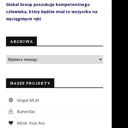
Global Group poszukuje kompetentnego
człowieka, który będzie miał to wszystko na
wyciągnięcie ręki
ARCHIWA
NASZE PROJEKTY
Grupa MLM
Biznesfan
Move Your Ass