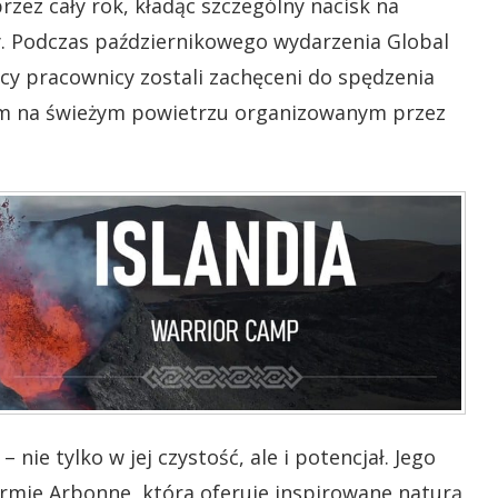
zez cały rok, kładąc szczególny nacisk na
rmy. Podczas październikowego wydarzenia Global
cy pracownicy zostali zachęceni do spędzenia
cjom na świeżym powietrzu organizowanym przez
 nie tylko w jej czystość, ale i potencjał. Jego
firmie Arbonne, która oferuje inspirowane naturą