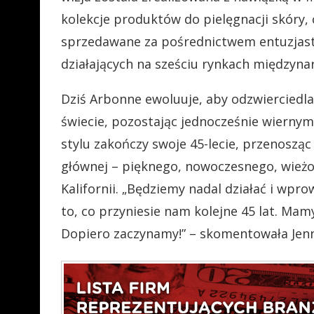
kolekcje produktów do pielęgnacji skóry, 
sprzedawane za pośrednictwem entuzjast
działających na sześciu rynkach międzyn
Dziś Arbonne ewoluuje, aby odzwiercied
świecie, pozostając jednocześnie wiernym
stylu zakończy swoje 45-lecie, przenosząc
głównej – pięknego, nowoczesnego, wie
Kalifornii. „Będziemy nadal działać i wpr
to, co przyniesie nam kolejne 45 lat. Mam
Dopiero zaczynamy!” – skomentowała Jenn