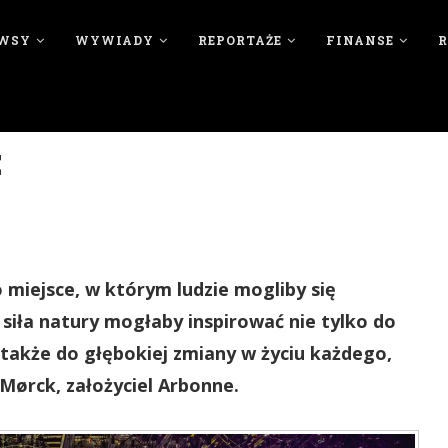
WSY
WYWIADY
REPORTAŻE
FINANSE
E
o miejsce, w którym ludzie mogliby się
 siła natury mogłaby inspirować nie tylko do
także do głębokiej zmiany w życiu każdego,
Mørck, założyciel Arbonne.