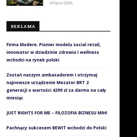
24 lipca 2026
REKLAMA
Firma Modere. Pionier modelu social retail,
innowator w dziedzinie zdrowia i wellness
wchodzi na rynek polski
Zostań naszym ambasadorem i otrzymaj
najnowsze urządzenie Mezator BRT 2
generacji o wartości 4299 zł za darmo na cały
miesiąc
JUST RIGHTS FOR ME – FILOZOFIA BIZNESU MIHI
Pachnący sukcesem BEWIT wchodzi do Polski