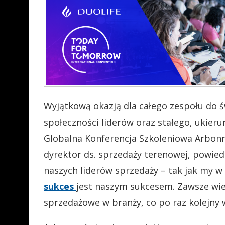
Wyjątkową okazją dla całego zespołu do ś
społeczności liderów oraz stałego, ukier
Globalna Konferencja Szkoleniowa Arbonne
dyrektor ds. sprzedaży terenowej, powiedzi
naszych liderów sprzedaży – tak jak my w 
sukces
jest naszym sukcesem. Zawsze wie
sprzedażowe w branży, co po raz kolejny 