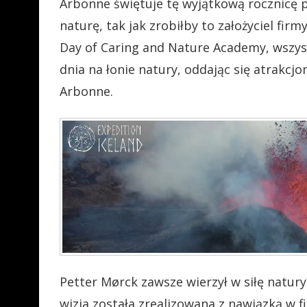
Arbonne świętuje tę wyjątkową rocznicę pr
naturę, tak jak zrobiłby to założyciel fi
Day of Caring and Nature Academy, wszys
dnia na łonie natury, oddając się atrak
Arbonne.
Petter Mørck zawsze wierzył w siłę natury –
wizja została zrealizowana z nawiązką w 