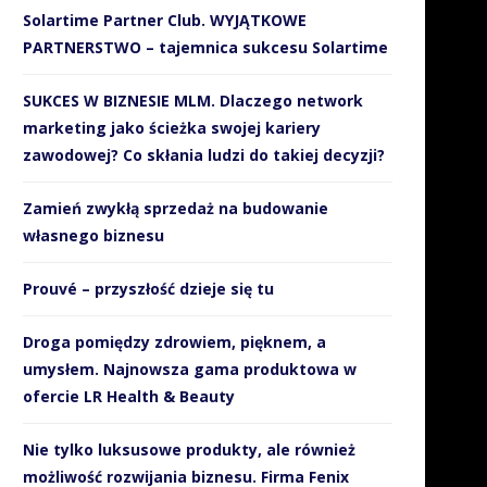
Solartime Partner Club. WYJĄTKOWE
PARTNERSTWO – tajemnica sukcesu Solartime
SUKCES W BIZNESIE MLM. Dlaczego network
marketing jako ścieżka swojej kariery
zawodowej? Co skłania ludzi do takiej decyzji?
Zamień zwykłą sprzedaż na budowanie
własnego biznesu
Prouvé – przyszłość dzieje się tu
Droga pomiędzy zdrowiem, pięknem, a
umysłem. Najnowsza gama produktowa w
ofercie LR Health & Beauty
Nie tylko luksusowe produkty, ale również
możliwość rozwijania biznesu. Firma Fenix