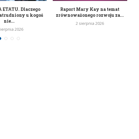
ETATU. Dlaczego
Raport Mary Kay na temat
R
atrudniony u kogoś
zrównoważonego rozwoju za...
nie...
2 sierpnia 2026
sierpnia 2026