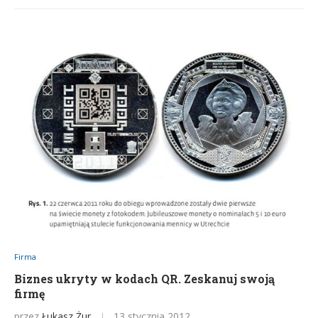
Firma
Biznes ukryty w kodach QR. Zeskanuj swoją
firmę
przez
Łukasz Żur
13 stycznia 2012