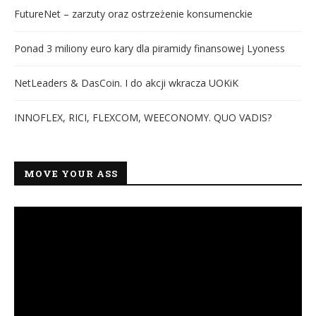
FutureNet – zarzuty oraz ostrzeżenie konsumenckie
Ponad 3 miliony euro kary dla piramidy finansowej Lyoness
NetLeaders & DasCoin. I do akcji wkracza UOKiK
INNOFLEX, RICI, FLEXCOM, WEECONOMY. QUO VADIS?
MOVE YOUR ASS