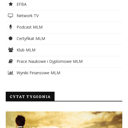
EFBA
Network TV
Podcast MLM
Certyfikat MLM
Klub MLM
Prace Naukowe i Dyplomowe MLM
Wyniki Finansowe MLM
CYTAT TYGODNIA