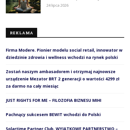
24 lipca 2026
REKLAMA
Firma Modere. Pionier modelu social retail, innowator w
dziedzinie zdrowia i wellness wchodzi na rynek polski
Zostań naszym ambasadorem i otrzymaj najnowsze
urządzenie Mezator BRT 2 generacji o wartości 4299 zł
za darmo na cały miesiąc
JUST RIGHTS FOR ME – FILOZOFIA BIZNESU MIHI
Pachnący sukcesem BEWIT wchodzi do Polski
Solartime Partner Club. WYJĄTKOWE PARTNERSTWO –