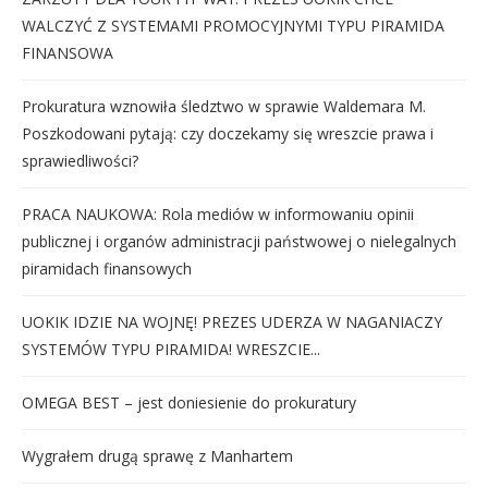
WALCZYĆ Z SYSTEMAMI PROMOCYJNYMI TYPU PIRAMIDA
FINANSOWA
Prokuratura wznowiła śledztwo w sprawie Waldemara M.
Poszkodowani pytają: czy doczekamy się wreszcie prawa i
sprawiedliwości?
PRACA NAUKOWA: Rola mediów w informowaniu opinii
publicznej i organów administracji państwowej o nielegalnych
piramidach finansowych
UOKIK IDZIE NA WOJNĘ! PREZES UDERZA W NAGANIACZY
SYSTEMÓW TYPU PIRAMIDA! WRESZCIE...
OMEGA BEST – jest doniesienie do prokuratury
Wygrałem drugą sprawę z Manhartem