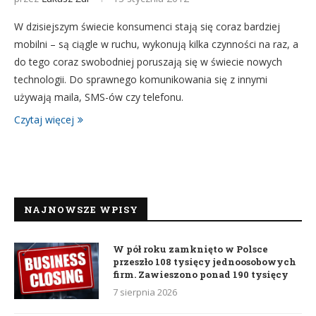
W dzisiejszym świecie konsumenci stają się coraz bardziej
mobilni – są ciągle w ruchu, wykonują kilka czynności na raz, a
do tego coraz swobodniej poruszają się w świecie nowych
technologii. Do sprawnego komunikowania się z innymi
używają maila, SMS-ów czy telefonu.
Czytaj więcej
NAJNOWSZE WPISY
W pół roku zamknięto w Polsce
przeszło 108 tysięcy jednoosobowych
firm. Zawieszono ponad 190 tysięcy
7 sierpnia 2026