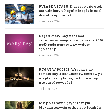
PUŁAPKA ETATU. Dlaczego człowiek
zatrudniony u kogoś nie będzie miał
dostatniego życia?
2 sierpnia 2026
Raport Mary Kay na temat
zrównoważonego rozwoju za rok 2026
podkreśla pozytywny wpływ
społeczny
2 sierpnia 2026
RIWAY W POLSCE. Wracamy do
tematu czyli dokumenty, rozmowy z
urzędami i pytania, na które wciąż
nie ma odpowiedzi
31 lipca 2026
Mity o zdrowiu psychicznym:
blokada rozwoju osobistego Polaków