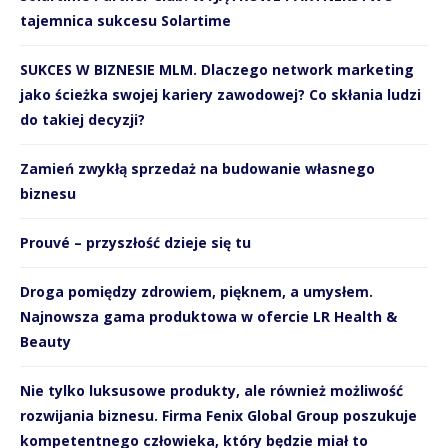
tajemnica sukcesu Solartime
SUKCES W BIZNESIE MLM. Dlaczego network marketing
jako ścieżka swojej kariery zawodowej? Co skłania ludzi
do takiej decyzji?
Zamień zwykłą sprzedaż na budowanie własnego
biznesu
Prouvé – przyszłość dzieje się tu
Droga pomiędzy zdrowiem, pięknem, a umysłem.
Najnowsza gama produktowa w ofercie LR Health &
Beauty
Nie tylko luksusowe produkty, ale również możliwość
rozwijania biznesu. Firma Fenix Global Group poszukuje
kompetentnego człowieka, który będzie miał to