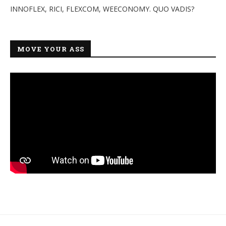
INNOFLEX, RICI, FLEXCOM, WEECONOMY. QUO VADIS?
MOVE YOUR ASS