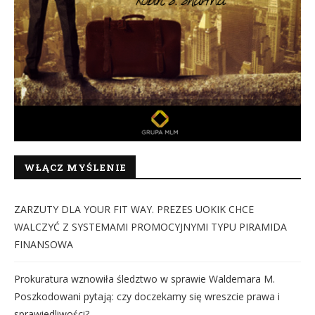
WŁĄCZ MYŚLENIE
ZARZUTY DLA YOUR FIT WAY. PREZES UOKIK CHCE
WALCZYĆ Z SYSTEMAMI PROMOCYJNYMI TYPU PIRAMIDA
FINANSOWA
Prokuratura wznowiła śledztwo w sprawie Waldemara M.
Poszkodowani pytają: czy doczekamy się wreszcie prawa i
sprawiedliwości?