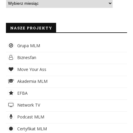
NASZE PROJEKTY
Grupa MLM
Biznesfan
Move Your Ass
Akademia MLM
EFBA
Network TV
Podcast MLM
Certyfikat MLM