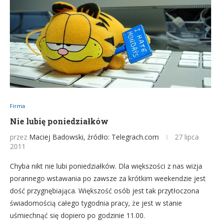
Firma
Nie lubię poniedziałków
przez
Maciej Badowski, źródło: Telegrach.com
27 lipca
2011
Chyba nikt nie lubi poniedziałków. Dla większości z nas wizja
porannego wstawania po zawsze za krótkim weekendzie jest
dość przygnębiająca. Większość osób jest tak przytłoczona
świadomością całego tygodnia pracy, że jest w stanie
uśmiechnąć się dopiero po godzinie 11.00.