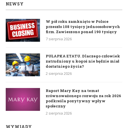
NEWSY
W pół roku zamknięto w Polsce
przeszło 108 tysięcy jednoosobowych
firm. Zawieszono ponad 190 tysięcy
7 sierpnia 2026
PUŁAPKA ETATU. Dlaczego człowiek
zatrudniony u kogoś nie będzie miał
dostatniego życia?
2 sierpnia 2026
Raport Mary Kay na temat
zrównoważonego rozwoju za rok 2026
podkreśla pozytywny wpływ
społeczny
2 sierpnia 2026
WYWIADY