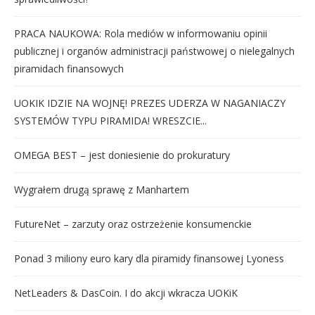
PRACA NAUKOWA: Rola mediów w informowaniu opinii
publicznej i organów administracji państwowej o nielegalnych
piramidach finansowych
UOKIK IDZIE NA WOJNĘ! PREZES UDERZA W NAGANIACZY
SYSTEMÓW TYPU PIRAMIDA! WRESZCIE...
OMEGA BEST – jest doniesienie do prokuratury
Wygrałem drugą sprawę z Manhartem
FutureNet – zarzuty oraz ostrzeżenie konsumenckie
Ponad 3 miliony euro kary dla piramidy finansowej Lyoness
NetLeaders & DasCoin. I do akcji wkracza UOKiK