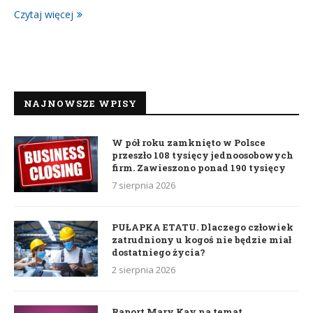
Czytaj więcej
NAJNOWSZE WPISY
W pół roku zamknięto w Polsce
przeszło 108 tysięcy jednoosobowych
firm. Zawieszono ponad 190 tysięcy
7 sierpnia 2026
PUŁAPKA ETATU. Dlaczego człowiek
zatrudniony u kogoś nie będzie miał
dostatniego życia?
2 sierpnia 2026
Raport Mary Kay na temat