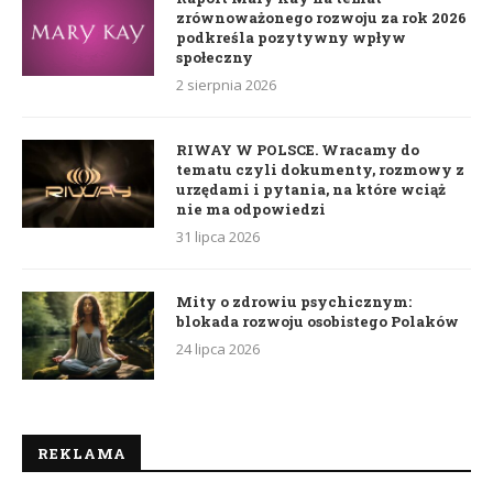
zrównoważonego rozwoju za rok 2026
podkreśla pozytywny wpływ
społeczny
2 sierpnia 2026
RIWAY W POLSCE. Wracamy do
tematu czyli dokumenty, rozmowy z
urzędami i pytania, na które wciąż
nie ma odpowiedzi
31 lipca 2026
Mity o zdrowiu psychicznym:
blokada rozwoju osobistego Polaków
24 lipca 2026
REKLAMA