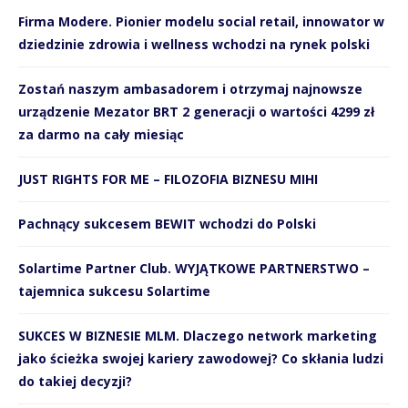
Firma Modere. Pionier modelu social retail, innowator w
dziedzinie zdrowia i wellness wchodzi na rynek polski
Zostań naszym ambasadorem i otrzymaj najnowsze
urządzenie Mezator BRT 2 generacji o wartości 4299 zł
za darmo na cały miesiąc
JUST RIGHTS FOR ME – FILOZOFIA BIZNESU MIHI
Pachnący sukcesem BEWIT wchodzi do Polski
Solartime Partner Club. WYJĄTKOWE PARTNERSTWO –
tajemnica sukcesu Solartime
SUKCES W BIZNESIE MLM. Dlaczego network marketing
jako ścieżka swojej kariery zawodowej? Co skłania ludzi
do takiej decyzji?