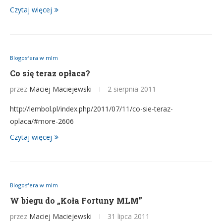
Czytaj więcej
Blogosfera w mlm
Co się teraz opłaca?
przez
Maciej Maciejewski
2 sierpnia 2011
http://lembol.pl/index.php/2011/07/11/co-sie-teraz-
oplaca/#more-2606
Czytaj więcej
Blogosfera w mlm
W biegu do „Koła Fortuny MLM”
przez
Maciej Maciejewski
31 lipca 2011