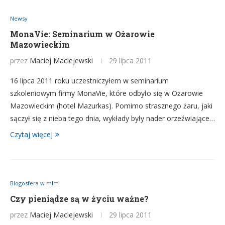
Newsy
MonaVie: Seminarium w Ożarowie
Mazowieckim
przez
Maciej Maciejewski
29 lipca 2011
16 lipca 2011 roku uczestniczyłem w seminarium
szkoleniowym firmy MonaVie, które odbyło się w Ożarowie
Mazowieckim (hotel Mazurkas). Pomimo strasznego żaru, jaki
sączył się z nieba tego dnia, wykłady były nader orzeźwiające…
Czytaj więcej
Blogosfera w mlm
Czy pieniądze są w życiu ważne?
przez
Maciej Maciejewski
29 lipca 2011