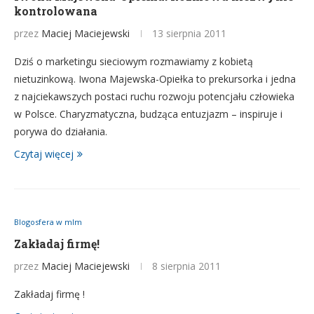
kontrolowana
przez
Maciej Maciejewski
13 sierpnia 2011
Dziś o marketingu sieciowym rozmawiamy z kobietą
nietuzinkową. Iwona Majewska-Opiełka to prekursorka i jedna
z najciekawszych postaci ruchu rozwoju potencjału człowieka
w Polsce. Charyzmatyczna, budząca entuzjazm – inspiruje i
porywa do działania.
Czytaj więcej
Blogosfera w mlm
Zakładaj firmę!
przez
Maciej Maciejewski
8 sierpnia 2011
Zakładaj firmę !