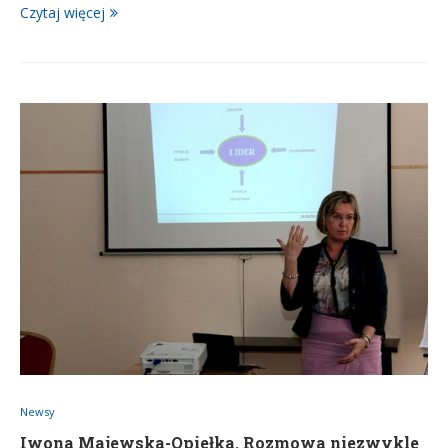
Czytaj więcej
Newsy
Iwona Majewska-Opiełka. Rozmowa niezwykle