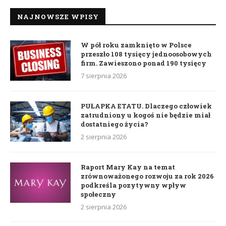
NAJNOWSZE WPISY
W pół roku zamknięto w Polsce
przeszło 108 tysięcy jednoosobowych
firm. Zawieszono ponad 190 tysięcy
7 sierpnia 2026
PUŁAPKA ETATU. Dlaczego człowiek
zatrudniony u kogoś nie będzie miał
dostatniego życia?
2 sierpnia 2026
Raport Mary Kay na temat
zrównoważonego rozwoju za rok 2026
podkreśla pozytywny wpływ
społeczny
2 sierpnia 2026