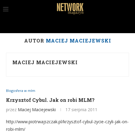
AUTOR
MACIEJ MACIEJEWSKI
MACIEJ MACIEJEWSKI
Blogosfera w mlm
Krzysztof Cybul. Jak on robi MLM?
przez
Maciej Maciejewski
17 sierpnia 2011
http://www.piotrwajszczak.pl/krzysztof-cybul-zycie-czyli-jak-on-
robi-mlm/