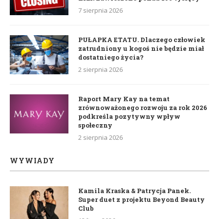
7 sierpnia 2026
PUŁAPKA ETATU. Dlaczego człowiek
zatrudniony u kogoś nie będzie miał
dostatniego życia?
2 sierpnia 2026
Raport Mary Kay na temat
zrównoważonego rozwoju za rok 2026
podkreśla pozytywny wpływ
społeczny
2 sierpnia 2026
WYWIADY
Kamila Kraska & Patrycja Panek.
Super duet z projektu Beyond Beauty
Club