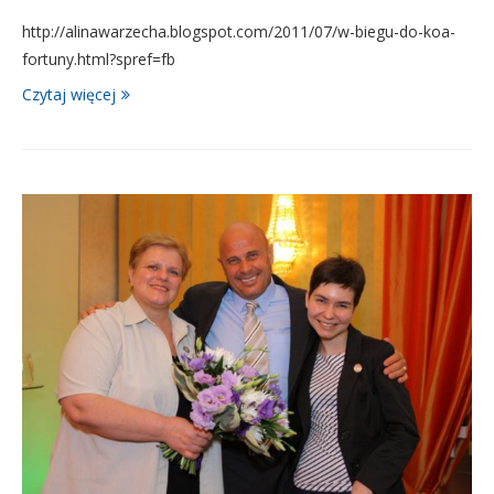
http://alinawarzecha.blogspot.com/2011/07/w-biegu-do-koa-
fortuny.html?spref=fb
Czytaj więcej