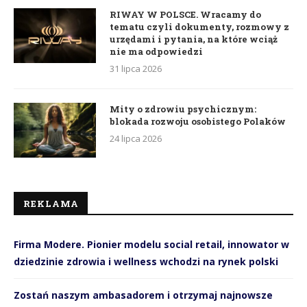
RIWAY W POLSCE. Wracamy do
tematu czyli dokumenty, rozmowy z
urzędami i pytania, na które wciąż
nie ma odpowiedzi
31 lipca 2026
Mity o zdrowiu psychicznym:
blokada rozwoju osobistego Polaków
24 lipca 2026
REKLAMA
Firma Modere. Pionier modelu social retail, innowator w
dziedzinie zdrowia i wellness wchodzi na rynek polski
Zostań naszym ambasadorem i otrzymaj najnowsze