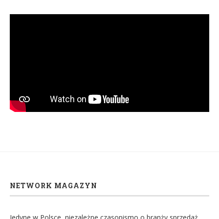
NETWORK MAGAZYN
Jedyne w Polsce, niezależne czasopismo o branży sprzedaż