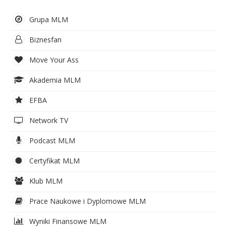
Grupa MLM
Biznesfan
Move Your Ass
Akademia MLM
EFBA
Network TV
Podcast MLM
Certyfikat MLM
Klub MLM
Prace Naukowe i Dyplomowe MLM
Wyniki Finansowe MLM