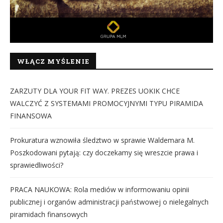
WŁĄCZ MYŚLENIE
ZARZUTY DLA YOUR FIT WAY. PREZES UOKIK CHCE
WALCZYĆ Z SYSTEMAMI PROMOCYJNYMI TYPU PIRAMIDA
FINANSOWA
Prokuratura wznowiła śledztwo w sprawie Waldemara M.
Poszkodowani pytają: czy doczekamy się wreszcie prawa i
sprawiedliwości?
PRACA NAUKOWA: Rola mediów w informowaniu opinii
publicznej i organów administracji państwowej o nielegalnych
piramidach finansowych