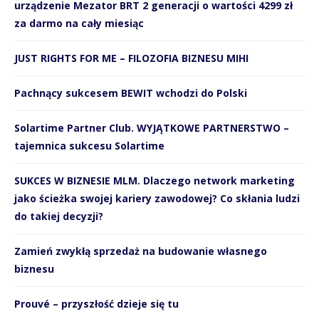
urządzenie Mezator BRT 2 generacji o wartości 4299 zł
za darmo na cały miesiąc
JUST RIGHTS FOR ME – FILOZOFIA BIZNESU MIHI
Pachnący sukcesem BEWIT wchodzi do Polski
Solartime Partner Club. WYJĄTKOWE PARTNERSTWO –
tajemnica sukcesu Solartime
SUKCES W BIZNESIE MLM. Dlaczego network marketing
jako ścieżka swojej kariery zawodowej? Co skłania ludzi
do takiej decyzji?
Zamień zwykłą sprzedaż na budowanie własnego
biznesu
Prouvé – przyszłość dzieje się tu