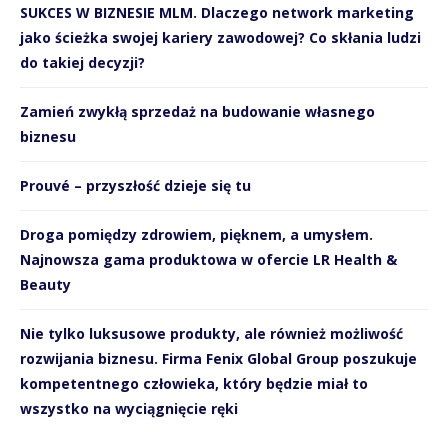
SUKCES W BIZNESIE MLM. Dlaczego network marketing
jako ścieżka swojej kariery zawodowej? Co skłania ludzi
do takiej decyzji?
Zamień zwykłą sprzedaż na budowanie własnego
biznesu
Prouvé – przyszłość dzieje się tu
Droga pomiędzy zdrowiem, pięknem, a umysłem.
Najnowsza gama produktowa w ofercie LR Health &
Beauty
Nie tylko luksusowe produkty, ale również możliwość
rozwijania biznesu. Firma Fenix Global Group poszukuje
kompetentnego człowieka, który będzie miał to
wszystko na wyciągnięcie ręki