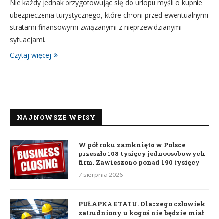
Nie każdy jednak przygotowując się do urlopu myśli o kupnie
ubezpieczenia turystycznego, które chroni przed ewentualnymi
stratami finansowymi związanymi z nieprzewidzianymi
sytuacjami.
Czytaj więcej
NAJNOWSZE WPISY
W pół roku zamknięto w Polsce
przeszło 108 tysięcy jednoosobowych
firm. Zawieszono ponad 190 tysięcy
7 sierpnia 2026
PUŁAPKA ETATU. Dlaczego człowiek
zatrudniony u kogoś nie będzie miał