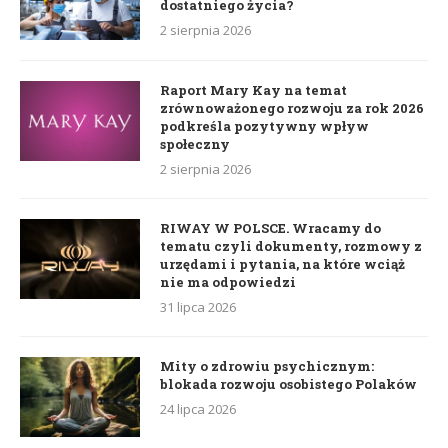
dostatniego życia?
2 sierpnia 2026
Raport Mary Kay na temat
zrównoważonego rozwoju za rok 2026
podkreśla pozytywny wpływ
społeczny
2 sierpnia 2026
RIWAY W POLSCE. Wracamy do
tematu czyli dokumenty, rozmowy z
urzędami i pytania, na które wciąż
nie ma odpowiedzi
31 lipca 2026
Mity o zdrowiu psychicznym:
blokada rozwoju osobistego Polaków
24 lipca 2026