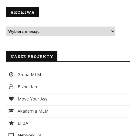
ARCHIWA
NASZE PROJEKTY
Grupa MLM
Biznesfan
Move Your Ass
Akademia MLM
EFBA
Network TV