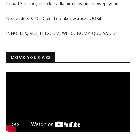
Ponad 3 miliony euro kary dla piramidy finansowej Lyoness
NetLeaders & DasCoin. I do akcji wkracza UOKiK
INNOFLEX, RICI, FLEXCOM, WEECONOMY. QUO VADIS?
MOVE YOUR ASS