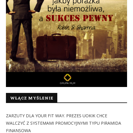
WŁĄCZ MYŚLENIE
ZARZUTY DLA YOUR FIT WAY. PREZES UOKIK CHCE
WALCZYĆ Z SYSTEMAMI PROMOCYJNYMI TYPU PIRAMIDA
FINANSOWA