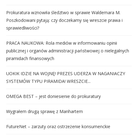
Prokuratura wznowiła śledztwo w sprawie Waldemara M.
Poszkodowani pytają: czy doczekamy się wreszcie prawa i
sprawiedliwości?
PRACA NAUKOWA: Rola mediów w informowaniu opinii
publicznej i organów administracji państwowej o nielegalnych
piramidach finansowych
UOKIK IDZIE NA WOJNĘ! PREZES UDERZA W NAGANIACZY
SYSTEMÓW TYPU PIRAMIDA! WRESZCIE...
OMEGA BEST – jest doniesienie do prokuratury
Wygrałem drugą sprawę z Manhartem
FutureNet – zarzuty oraz ostrzeżenie konsumenckie