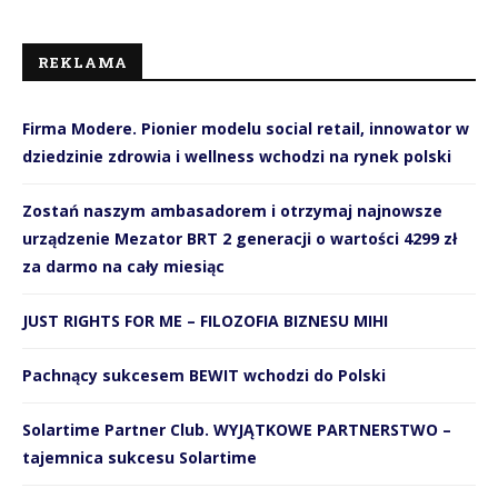
REKLAMA
Firma Modere. Pionier modelu social retail, innowator w
dziedzinie zdrowia i wellness wchodzi na rynek polski
Zostań naszym ambasadorem i otrzymaj najnowsze
urządzenie Mezator BRT 2 generacji o wartości 4299 zł
za darmo na cały miesiąc
JUST RIGHTS FOR ME – FILOZOFIA BIZNESU MIHI
Pachnący sukcesem BEWIT wchodzi do Polski
Solartime Partner Club. WYJĄTKOWE PARTNERSTWO –
tajemnica sukcesu Solartime