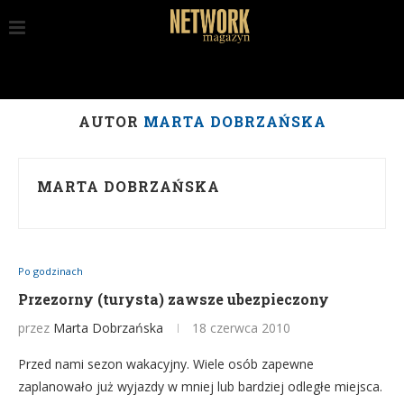
AUTOR
MARTA DOBRZAŃSKA
MARTA DOBRZAŃSKA
Po godzinach
Przezorny (turysta) zawsze ubezpieczony
przez
Marta Dobrzańska
18 czerwca 2010
Przed nami sezon wakacyjny. Wiele osób zapewne
zaplanowało już wyjazdy w mniej lub bardziej odległe miejsca.