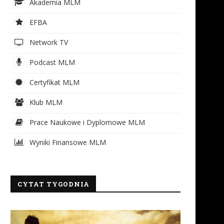
Akademia MLM
EFBA
Network TV
Podcast MLM
Certyfikat MLM
Klub MLM
Prace Naukowe i Dyplomowe MLM
Wyniki Finansowe MLM
CYTAT TYGODNIA