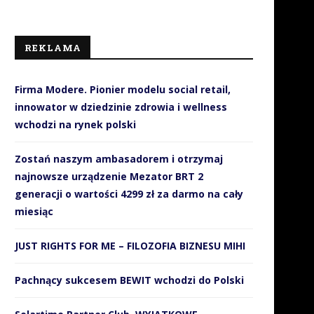
REKLAMA
Firma Modere. Pionier modelu social retail,
innowator w dziedzinie zdrowia i wellness
wchodzi na rynek polski
Zostań naszym ambasadorem i otrzymaj
najnowsze urządzenie Mezator BRT 2
generacji o wartości 4299 zł za darmo na cały
miesiąc
JUST RIGHTS FOR ME – FILOZOFIA BIZNESU MIHI
Pachnący sukcesem BEWIT wchodzi do Polski