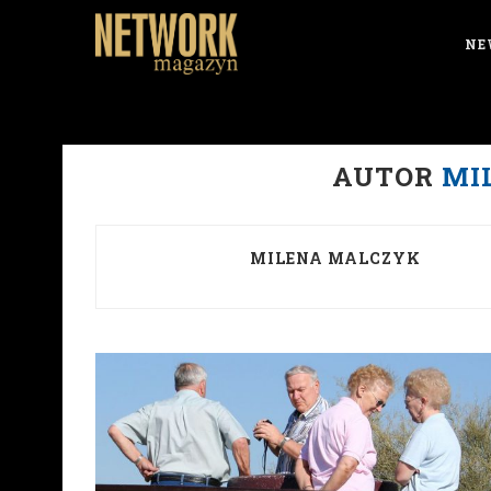
NE
AUTOR
MI
MILENA MALCZYK