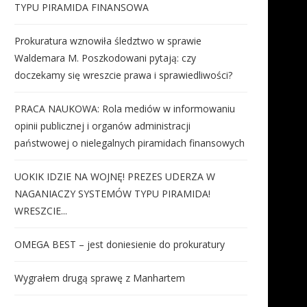
TYPU PIRAMIDA FINANSOWA
Prokuratura wznowiła śledztwo w sprawie
Waldemara M. Poszkodowani pytają: czy
doczekamy się wreszcie prawa i sprawiedliwości?
PRACA NAUKOWA: Rola mediów w informowaniu
opinii publicznej i organów administracji
państwowej o nielegalnych piramidach finansowych
UOKIK IDZIE NA WOJNĘ! PREZES UDERZA W
NAGANIACZY SYSTEMÓW TYPU PIRAMIDA!
WRESZCIE...
OMEGA BEST – jest doniesienie do prokuratury
Wygrałem drugą sprawę z Manhartem