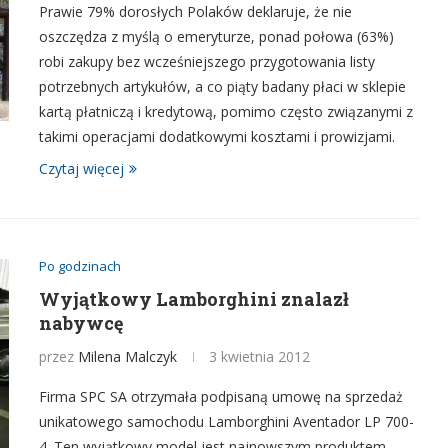
Prawie 79% dorosłych Polaków deklaruje, że nie
oszczędza z myślą o emeryturze, ponad połowa (63%)
robi zakupy bez wcześniejszego przygotowania listy
potrzebnych artykułów, a co piąty badany płaci w sklepie
kartą płatniczą i kredytową, pomimo często związanymi z
takimi operacjami dodatkowymi kosztami i prowizjami.
Czytaj więcej
Po godzinach
Wyjątkowy Lamborghini znalazł
nabywcę
przez
Milena Malczyk
3 kwietnia 2012
Firma SPC SA otrzymała podpisaną umowę na sprzedaż
unikatowego samochodu Lamborghini Aventador LP 700-
4. Ten wyjątkowy model jest najnowszym produktem