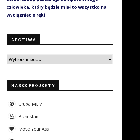
człowieka, który będzie miał to wszystko na
wyciągnięcie ręki
ARCHIWA
NASZE PROJEKTY
Grupa MLM
Biznesfan
Move Your Ass