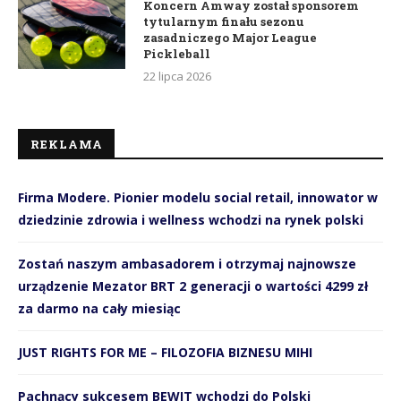
Koncern Amway został sponsorem
tytularnym finału sezonu
zasadniczego Major League
Pickleball
22 lipca 2026
REKLAMA
Firma Modere. Pionier modelu social retail, innowator w
dziedzinie zdrowia i wellness wchodzi na rynek polski
Zostań naszym ambasadorem i otrzymaj najnowsze
urządzenie Mezator BRT 2 generacji o wartości 4299 zł
za darmo na cały miesiąc
JUST RIGHTS FOR ME – FILOZOFIA BIZNESU MIHI
Pachnący sukcesem BEWIT wchodzi do Polski