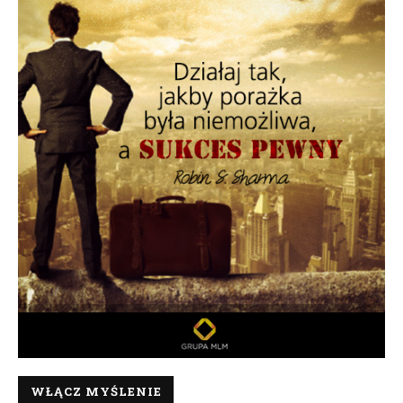
WŁĄCZ MYŚLENIE