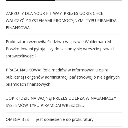
ZARZUTY DLA YOUR FIT WAY. PREZES UOKIK CHCE
WALCZYĆ Z SYSTEMAMI PROMOCYJNYMI TYPU PIRAMIDA
FINANSOWA
Prokuratura wznowiła śledztwo w sprawie Waldemara M.
Poszkodowani pytają: czy doczekamy się wreszcie prawa i
sprawiedliwości?
PRACA NAUKOWA: Rola mediów w informowaniu opinii
publicznej i organów administracji państwowej o nielegalnych
piramidach finansowych
UOKIK IDZIE NA WOJNĘ! PREZES UDERZA W NAGANIACZY
SYSTEMÓW TYPU PIRAMIDA! WRESZCIE...
OMEGA BEST – jest doniesienie do prokuratury