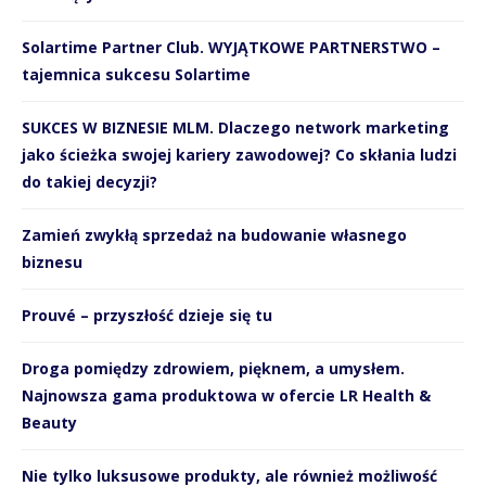
Solartime Partner Club. WYJĄTKOWE PARTNERSTWO –
tajemnica sukcesu Solartime
SUKCES W BIZNESIE MLM. Dlaczego network marketing
jako ścieżka swojej kariery zawodowej? Co skłania ludzi
do takiej decyzji?
Zamień zwykłą sprzedaż na budowanie własnego
biznesu
Prouvé – przyszłość dzieje się tu
Droga pomiędzy zdrowiem, pięknem, a umysłem.
Najnowsza gama produktowa w ofercie LR Health &
Beauty
Nie tylko luksusowe produkty, ale również możliwość