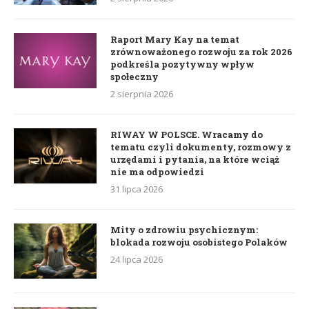
Raport Mary Kay na temat
zrównoważonego rozwoju za rok 2026
podkreśla pozytywny wpływ
społeczny
2 sierpnia 2026
RIWAY W POLSCE. Wracamy do
tematu czyli dokumenty, rozmowy z
urzędami i pytania, na które wciąż
nie ma odpowiedzi
31 lipca 2026
Mity o zdrowiu psychicznym:
blokada rozwoju osobistego Polaków
24 lipca 2026