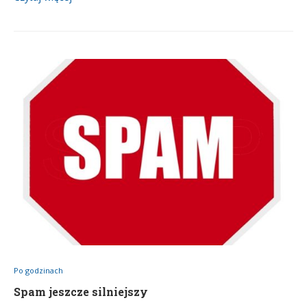
Po godzinach
Spam jeszcze silniejszy