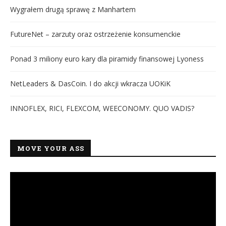
Wygrałem drugą sprawę z Manhartem
FutureNet – zarzuty oraz ostrzeżenie konsumenckie
Ponad 3 miliony euro kary dla piramidy finansowej Lyoness
NetLeaders & DasCoin. I do akcji wkracza UOKiK
INNOFLEX, RICI, FLEXCOM, WEECONOMY. QUO VADIS?
MOVE YOUR ASS