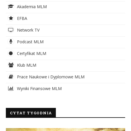
Akademia MLM
EFBA
Network TV
Podcast MLM
Certyfikat MLM
Klub MLM
Prace Naukowe i Dyplomowe MLM
Wyniki Finansowe MLM
CYTAT TYGODNIA