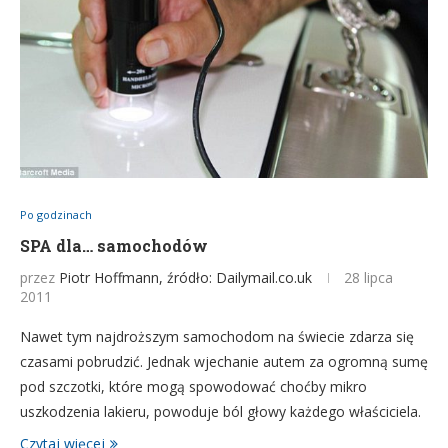
Po godzinach
SPA dla… samochodów
przez
Piotr Hoffmann, źródło: Dailymail.co.uk
28 lipca
2011
Nawet tym najdroższym samochodom na świecie zdarza się
czasami pobrudzić. Jednak wjechanie autem za ogromną sumę
pod szczotki, które mogą spowodować choćby mikro
uszkodzenia lakieru, powoduje ból głowy każdego właściciela.
Czytaj więcej