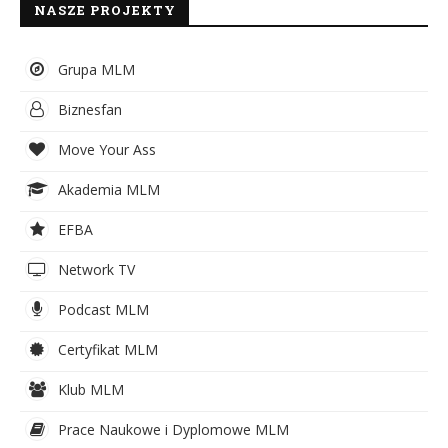
NASZE PROJEKTY
Grupa MLM
Biznesfan
Move Your Ass
Akademia MLM
EFBA
Network TV
Podcast MLM
Certyfikat MLM
Klub MLM
Prace Naukowe i Dyplomowe MLM