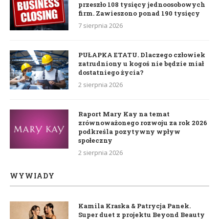
przeszło 108 tysięcy jednoosobowych
firm. Zawieszono ponad 190 tysięcy
7 sierpnia 2026
PUŁAPKA ETATU. Dlaczego człowiek
zatrudniony u kogoś nie będzie miał
dostatniego życia?
2 sierpnia 2026
Raport Mary Kay na temat
zrównoważonego rozwoju za rok 2026
podkreśla pozytywny wpływ
społeczny
2 sierpnia 2026
WYWIADY
Kamila Kraska & Patrycja Panek.
Super duet z projektu Beyond Beauty