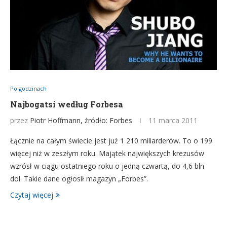
Po godzinach
Najbogatsi według Forbesa
przez
Piotr Hoffmann, źródło: Forbes
11 marca 2011
Łącznie na całym świecie jest już 1 210 miliarderów. To o 199
więcej niż w zeszłym roku. Majątek największych krezusów
wzrósł w ciągu ostatniego roku o jedną czwartą, do 4,6 bln
dol. Takie dane ogłosił magazyn „Forbes”.
Czytaj więcej