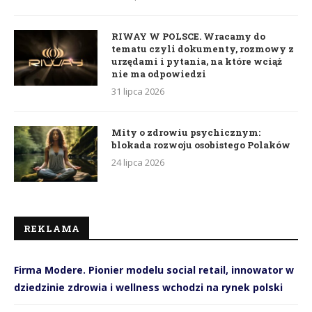
RIWAY W POLSCE. Wracamy do
tematu czyli dokumenty, rozmowy z
urzędami i pytania, na które wciąż
nie ma odpowiedzi
31 lipca 2026
Mity o zdrowiu psychicznym:
blokada rozwoju osobistego Polaków
24 lipca 2026
REKLAMA
Firma Modere. Pionier modelu social retail, innowator w
dziedzinie zdrowia i wellness wchodzi na rynek polski