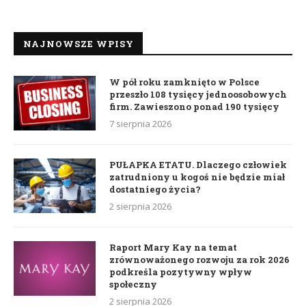
NAJNOWSZE WPISY
W pół roku zamknięto w Polsce
przeszło 108 tysięcy jednoosobowych
firm. Zawieszono ponad 190 tysięcy
7 sierpnia 2026
PUŁAPKA ETATU. Dlaczego człowiek
zatrudniony u kogoś nie będzie miał
dostatniego życia?
2 sierpnia 2026
Raport Mary Kay na temat
zrównoważonego rozwoju za rok 2026
podkreśla pozytywny wpływ
społeczny
2 sierpnia 2026