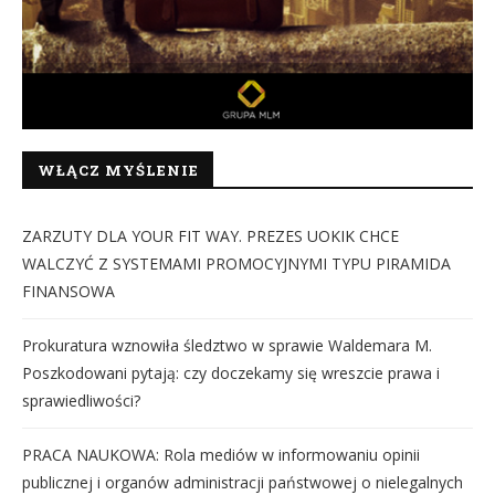
WŁĄCZ MYŚLENIE
ZARZUTY DLA YOUR FIT WAY. PREZES UOKIK CHCE
WALCZYĆ Z SYSTEMAMI PROMOCYJNYMI TYPU PIRAMIDA
FINANSOWA
Prokuratura wznowiła śledztwo w sprawie Waldemara M.
Poszkodowani pytają: czy doczekamy się wreszcie prawa i
sprawiedliwości?
PRACA NAUKOWA: Rola mediów w informowaniu opinii
publicznej i organów administracji państwowej o nielegalnych