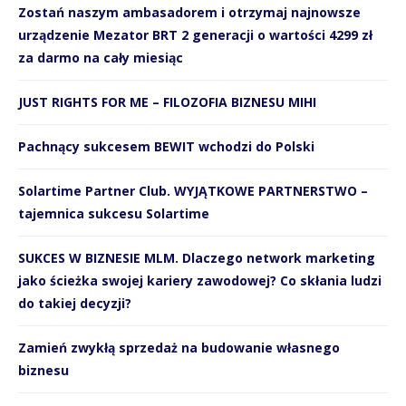
Zostań naszym ambasadorem i otrzymaj najnowsze
urządzenie Mezator BRT 2 generacji o wartości 4299 zł
za darmo na cały miesiąc
JUST RIGHTS FOR ME – FILOZOFIA BIZNESU MIHI
Pachnący sukcesem BEWIT wchodzi do Polski
Solartime Partner Club. WYJĄTKOWE PARTNERSTWO –
tajemnica sukcesu Solartime
SUKCES W BIZNESIE MLM. Dlaczego network marketing
jako ścieżka swojej kariery zawodowej? Co skłania ludzi
do takiej decyzji?
Zamień zwykłą sprzedaż na budowanie własnego
biznesu