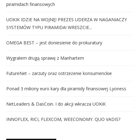
piramidach finansowych
UOKIK IDZIE NA WOJNĘ! PREZES UDERZA W NAGANIACZY
SYSTEMÓW TYPU PIRAMIDA! WRESZCIE...
OMEGA BEST – jest doniesienie do prokuratury
Wygrałem drugą sprawę z Manhartem
FutureNet – zarzuty oraz ostrzeżenie konsumenckie
Ponad 3 miliony euro kary dla piramidy finansowej Lyoness
NetLeaders & DasCoin. I do akcji wkracza UOKiK
INNOFLEX, RICI, FLEXCOM, WEECONOMY. QUO VADIS?