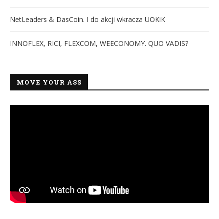
NetLeaders & DasCoin. I do akcji wkracza UOKiK
INNOFLEX, RICI, FLEXCOM, WEECONOMY. QUO VADIS?
MOVE YOUR ASS