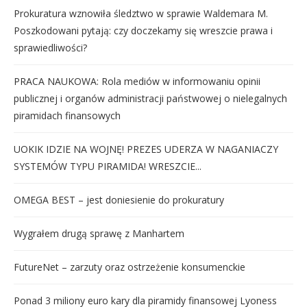
Prokuratura wznowiła śledztwo w sprawie Waldemara M.
Poszkodowani pytają: czy doczekamy się wreszcie prawa i
sprawiedliwości?
PRACA NAUKOWA: Rola mediów w informowaniu opinii
publicznej i organów administracji państwowej o nielegalnych
piramidach finansowych
UOKIK IDZIE NA WOJNĘ! PREZES UDERZA W NAGANIACZY
SYSTEMÓW TYPU PIRAMIDA! WRESZCIE...
OMEGA BEST – jest doniesienie do prokuratury
Wygrałem drugą sprawę z Manhartem
FutureNet – zarzuty oraz ostrzeżenie konsumenckie
Ponad 3 miliony euro kary dla piramidy finansowej Lyoness