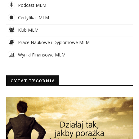
Podcast MLM
Certyfikat MLM
Klub MLM
Prace Naukowe i Dyplomowe MLM
Wyniki Finansowe MLM
CYTAT TYGODNIA