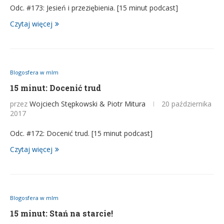
Odc. #173: Jesień i przeziębienia. [15 minut podcast]
Czytaj więcej
Blogosfera w mlm
15 minut: Docenić trud
przez
Wojciech Stępkowski & Piotr Mitura
20 października
2017
Odc. #172: Docenić trud. [15 minut podcast]
Czytaj więcej
Blogosfera w mlm
15 minut: Stań na starcie!