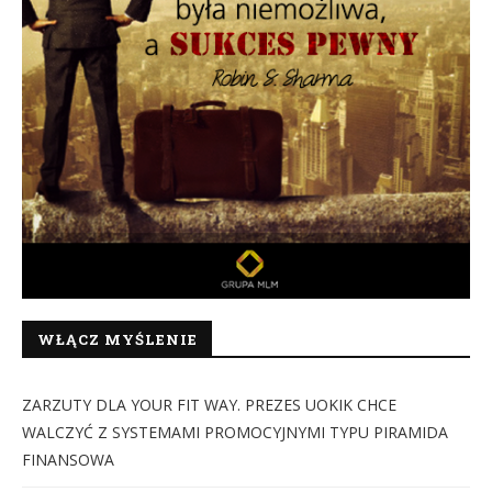
WŁĄCZ MYŚLENIE
ZARZUTY DLA YOUR FIT WAY. PREZES UOKIK CHCE
WALCZYĆ Z SYSTEMAMI PROMOCYJNYMI TYPU PIRAMIDA
FINANSOWA