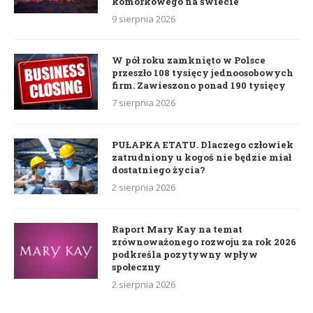
komórkowego na świecie
9 sierpnia 2026
W pół roku zamknięto w Polsce
przeszło 108 tysięcy jednoosobowych
firm. Zawieszono ponad 190 tysięcy
7 sierpnia 2026
PUŁAPKA ETATU. Dlaczego człowiek
zatrudniony u kogoś nie będzie miał
dostatniego życia?
2 sierpnia 2026
Raport Mary Kay na temat
zrównoważonego rozwoju za rok 2026
podkreśla pozytywny wpływ
społeczny
2 sierpnia 2026