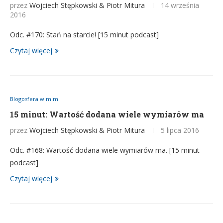
przez
Wojciech Stępkowski & Piotr Mitura
14 września
2016
Odc. #170: Stań na starcie! [15 minut podcast]
Czytaj więcej
Blogosfera w mlm
15 minut: Wartość dodana wiele wymiarów ma
przez
Wojciech Stępkowski & Piotr Mitura
5 lipca 2016
Odc. #168: Wartość dodana wiele wymiarów ma. [15 minut
podcast]
Czytaj więcej