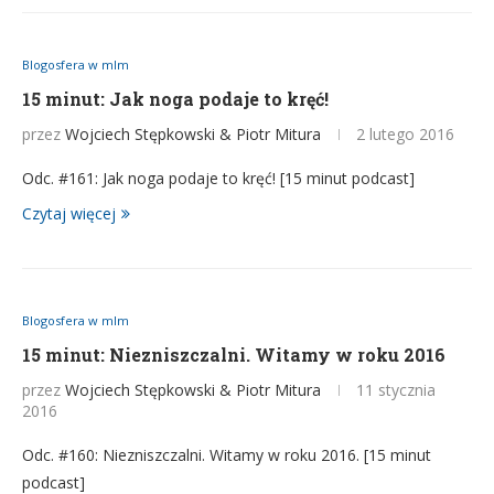
Blogosfera w mlm
15 minut: Jak noga podaje to kręć!
przez
Wojciech Stępkowski & Piotr Mitura
2 lutego 2016
Odc. #161: Jak noga podaje to kręć! [15 minut podcast]
Czytaj więcej
Blogosfera w mlm
15 minut: Niezniszczalni. Witamy w roku 2016
przez
Wojciech Stępkowski & Piotr Mitura
11 stycznia
2016
Odc. #160: Niezniszczalni. Witamy w roku 2016. [15 minut
podcast]