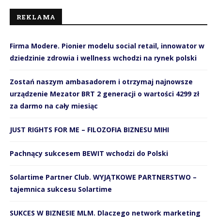
REKLAMA
Firma Modere. Pionier modelu social retail, innowator w
dziedzinie zdrowia i wellness wchodzi na rynek polski
Zostań naszym ambasadorem i otrzymaj najnowsze
urządzenie Mezator BRT 2 generacji o wartości 4299 zł
za darmo na cały miesiąc
JUST RIGHTS FOR ME – FILOZOFIA BIZNESU MIHI
Pachnący sukcesem BEWIT wchodzi do Polski
Solartime Partner Club. WYJĄTKOWE PARTNERSTWO –
tajemnica sukcesu Solartime
SUKCES W BIZNESIE MLM. Dlaczego network marketing