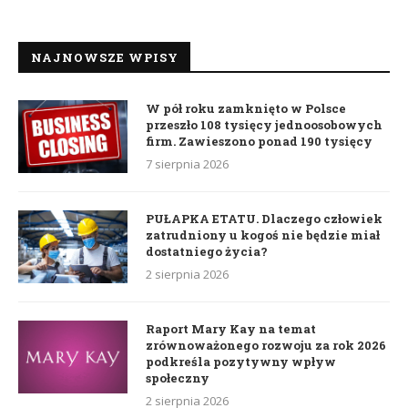
NAJNOWSZE WPISY
W pół roku zamknięto w Polsce
przeszło 108 tysięcy jednoosobowych
firm. Zawieszono ponad 190 tysięcy
7 sierpnia 2026
PUŁAPKA ETATU. Dlaczego człowiek
zatrudniony u kogoś nie będzie miał
dostatniego życia?
2 sierpnia 2026
Raport Mary Kay na temat
zrównoważonego rozwoju za rok 2026
podkreśla pozytywny wpływ
społeczny
2 sierpnia 2026