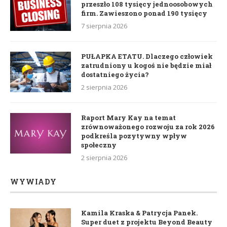
przeszło 108 tysięcy jednoosobowych
firm. Zawieszono ponad 190 tysięcy
7 sierpnia 2026
PUŁAPKA ETATU. Dlaczego człowiek
zatrudniony u kogoś nie będzie miał
dostatniego życia?
2 sierpnia 2026
Raport Mary Kay na temat
zrównoważonego rozwoju za rok 2026
podkreśla pozytywny wpływ
społeczny
2 sierpnia 2026
WYWIADY
Kamila Kraska & Patrycja Panek.
Super duet z projektu Beyond Beauty