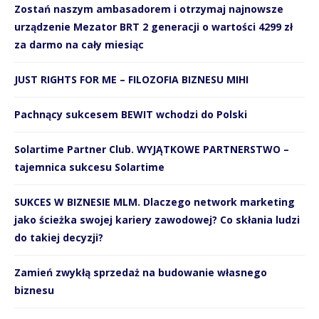
Zostań naszym ambasadorem i otrzymaj najnowsze
urządzenie Mezator BRT 2 generacji o wartości 4299 zł
za darmo na cały miesiąc
JUST RIGHTS FOR ME – FILOZOFIA BIZNESU MIHI
Pachnący sukcesem BEWIT wchodzi do Polski
Solartime Partner Club. WYJĄTKOWE PARTNERSTWO –
tajemnica sukcesu Solartime
SUKCES W BIZNESIE MLM. Dlaczego network marketing
jako ścieżka swojej kariery zawodowej? Co skłania ludzi
do takiej decyzji?
Zamień zwykłą sprzedaż na budowanie własnego
biznesu