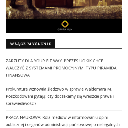
WŁĄCZ MYŚLENIE
ZARZUTY DLA YOUR FIT WAY. PREZES UOKIK CHCE
WALCZYĆ Z SYSTEMAMI PROMOCYJNYMI TYPU PIRAMIDA
FINANSOWA
Prokuratura wznowiła śledztwo w sprawie Waldemara M.
Poszkodowani pytają: czy doczekamy się wreszcie prawa i
sprawiedliwości?
PRACA NAUKOWA: Rola mediów w informowaniu opinii
publicznej i organów administracji państwowej o nielegalnych