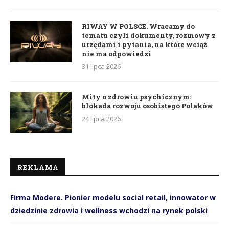
RIWAY W POLSCE. Wracamy do
tematu czyli dokumenty, rozmowy z
urzędami i pytania, na które wciąż
nie ma odpowiedzi
31 lipca 2026
Mity o zdrowiu psychicznym:
blokada rozwoju osobistego Polaków
24 lipca 2026
REKLAMA
Firma Modere. Pionier modelu social retail, innowator w
dziedzinie zdrowia i wellness wchodzi na rynek polski