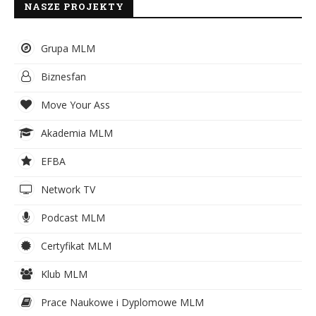
NASZE PROJEKTY
Grupa MLM
Biznesfan
Move Your Ass
Akademia MLM
EFBA
Network TV
Podcast MLM
Certyfikat MLM
Klub MLM
Prace Naukowe i Dyplomowe MLM