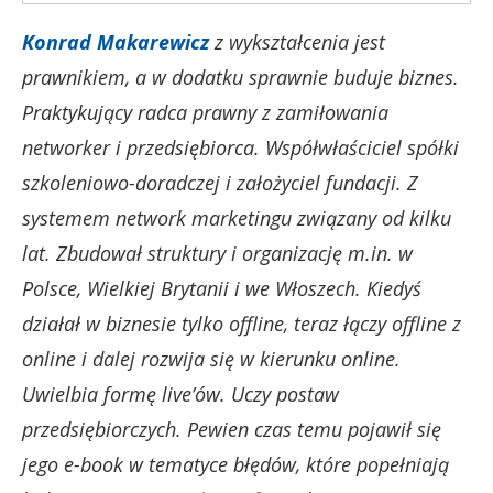
Konrad Makarewicz
z wykształcenia jest
prawnikiem, a w dodatku sprawnie buduje biznes.
Praktykujący radca prawny z zamiłowania
networker i przedsiębiorca. Współwłaściciel spółki
szkoleniowo-doradczej i założyciel fundacji. Z
systemem network marketingu związany od kilku
lat. Zbudował struktury i organizację m.in. w
Polsce, Wielkiej Brytanii i we Włoszech. Kiedyś
działał w biznesie tylko offline, teraz łączy offline z
online i dalej rozwija się w kierunku online.
Uwielbia formę live’ów. Uczy postaw
przedsiębiorczych. Pewien czas temu pojawił się
jego e-book w tematyce błędów, które popełniają