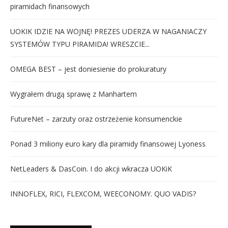
piramidach finansowych
UOKIK IDZIE NA WOJNĘ! PREZES UDERZA W NAGANIACZY
SYSTEMÓW TYPU PIRAMIDA! WRESZCIE...
OMEGA BEST – jest doniesienie do prokuratury
Wygrałem drugą sprawę z Manhartem
FutureNet – zarzuty oraz ostrzeżenie konsumenckie
Ponad 3 miliony euro kary dla piramidy finansowej Lyoness
NetLeaders & DasCoin. I do akcji wkracza UOKiK
INNOFLEX, RICI, FLEXCOM, WEECONOMY. QUO VADIS?