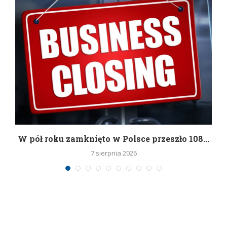
g
W pół roku zamknięto w Polsce przeszło 108...
7 sierpnia 2026