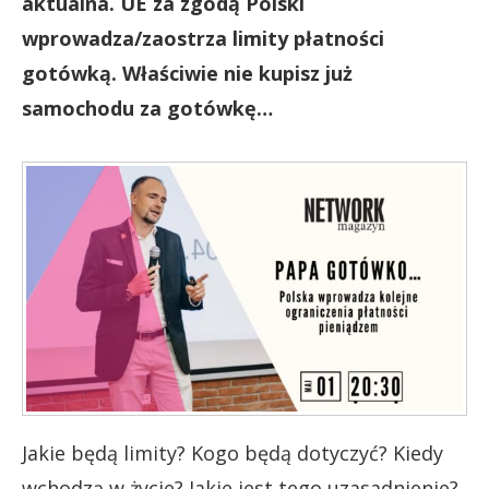
aktualna. UE za zgodą Polski
wprowadza/zaostrza limity płatności
gotówką. Właściwie nie kupisz już
samochodu za gotówkę…
Jakie będą limity? Kogo będą dotyczyć? Kiedy
wchodzą w życie? Jakie jest tego uzasadnienie?