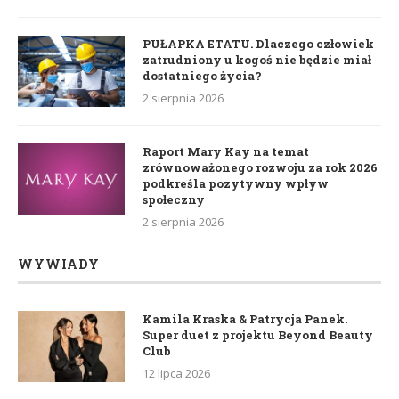
PUŁAPKA ETATU. Dlaczego człowiek
zatrudniony u kogoś nie będzie miał
dostatniego życia?
2 sierpnia 2026
Raport Mary Kay na temat
zrównoważonego rozwoju za rok 2026
podkreśla pozytywny wpływ
społeczny
2 sierpnia 2026
WYWIADY
Kamila Kraska & Patrycja Panek.
Super duet z projektu Beyond Beauty
Club
12 lipca 2026