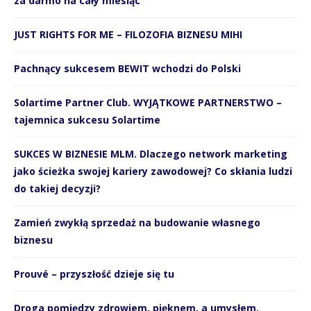
za darmo na cały miesiąc
JUST RIGHTS FOR ME – FILOZOFIA BIZNESU MIHI
Pachnący sukcesem BEWIT wchodzi do Polski
Solartime Partner Club. WYJĄTKOWE PARTNERSTWO –
tajemnica sukcesu Solartime
SUKCES W BIZNESIE MLM. Dlaczego network marketing
jako ścieżka swojej kariery zawodowej? Co skłania ludzi
do takiej decyzji?
Zamień zwykłą sprzedaż na budowanie własnego
biznesu
Prouvé – przyszłość dzieje się tu
Droga pomiędzy zdrowiem, pięknem, a umysłem.