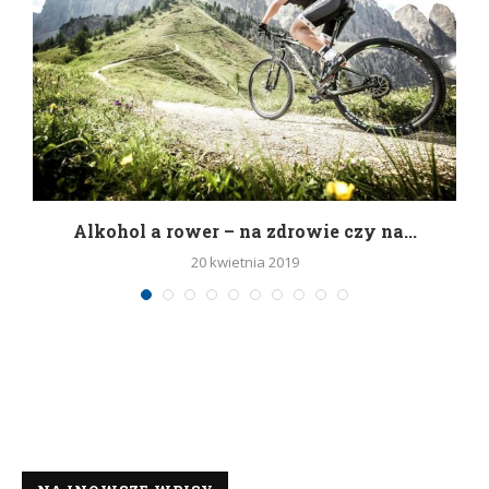
h
Alkohol a rower – na zdrowie czy na...
20 kwietnia 2019