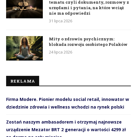
tematu czyli dokumenty, rozmowy z
urzędami i pytania, na które wciąż
nie ma odpowiedzi
31 lipca 2026
Mity o zdrowiu psychicznym:
blokada rozwoju osobistego Polaków
24 lipca 2026
REKLAMA
Firma Modere. Pionier modelu social retail, innowator w
dziedzinie zdrowia i wellness wchodzi na rynek polski
Zostań naszym ambasadorem i otrzymaj najnowsze
urządzenie Mezator BRT 2 generacji o wartości 4299 zł