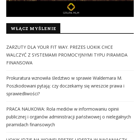
WŁĄCZ MYŚLENIE
ZARZUTY DLA YOUR FIT WAY. PREZES UOKIK CHCE
WALCZYĆ Z SYSTEMAMI PROMOCYJNYMI TYPU PIRAMIDA
FINANSOWA
Prokuratura wznowiła śledztwo w sprawie Waldemara M.
Poszkodowani pytają: czy doczekamy się wreszcie prawa i
sprawiedliwości?
PRACA NAUKOWA: Rola mediów w informowaniu opinii
publicznej i organów administracji państwowej o nielegalnych
piramidach finansowych
UOKIK IDZIE NA WOJNĘ! PREZES UDERZA W NAGANIACZY