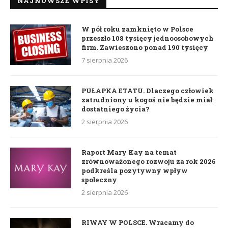
NAJNOWSZE WPISY
W pół roku zamknięto w Polsce
przeszło 108 tysięcy jednoosobowych
firm. Zawieszono ponad 190 tysięcy
7 sierpnia 2026
PUŁAPKA ETATU. Dlaczego człowiek
zatrudniony u kogoś nie będzie miał
dostatniego życia?
2 sierpnia 2026
Raport Mary Kay na temat
zrównoważonego rozwoju za rok 2026
podkreśla pozytywny wpływ
społeczny
2 sierpnia 2026
RIWAY W POLSCE. Wracamy do