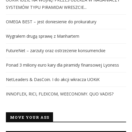
SYSTEMÓW TYPU PIRAMIDA! WRESZCIE...
OMEGA BEST – jest doniesienie do prokuratury
Wygrałem drugą sprawę z Manhartem
FutureNet – zarzuty oraz ostrzeżenie konsumenckie
Ponad 3 miliony euro kary dla piramidy finansowej Lyoness
NetLeaders & DasCoin. I do akcji wkracza UOKiK
INNOFLEX, RICI, FLEXCOM, WEECONOMY. QUO VADIS?
MOVE YOUR ASS