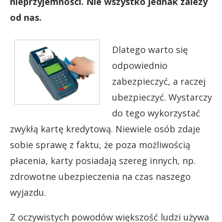
nieprzyjemności. Nie wszystko jednak zależy
od nas.
Dlatego warto się
odpowiednio
zabezpieczyć, a raczej
ubezpieczyć. Wystarczy
do tego wykorzystać
zwykłą kartę kredytową. Niewiele osób zdaje
sobie sprawę z faktu, że poza możliwością
płacenia, karty posiadają szereg innych, np.
zdrowotne ubezpieczenia na czas naszego
wyjazdu.
Z oczywistych powodów większość ludzi używa