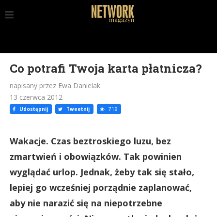
Co potrafi Twoja karta płatnicza?
napisany przez Ewa Danielak
13 czerwca 2012
Udostępnij
Tweetnij
719
Wakacje. Czas beztroskiego luzu, bez
zmartwień i obowiązków. Tak powinien
wyglądać urlop. Jednak, żeby tak się stało,
lepiej go wcześniej porządnie zaplanować,
aby nie narazić się na niepotrzebne