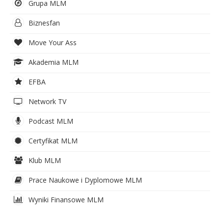
Grupa MLM
Biznesfan
Move Your Ass
Akademia MLM
EFBA
Network TV
Podcast MLM
Certyfikat MLM
Klub MLM
Prace Naukowe i Dyplomowe MLM
Wyniki Finansowe MLM