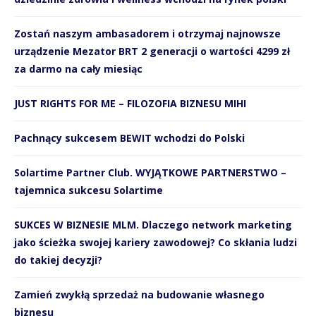
Zostań naszym ambasadorem i otrzymaj najnowsze
urządzenie Mezator BRT 2 generacji o wartości 4299 zł
za darmo na cały miesiąc
JUST RIGHTS FOR ME – FILOZOFIA BIZNESU MIHI
Pachnący sukcesem BEWIT wchodzi do Polski
Solartime Partner Club. WYJĄTKOWE PARTNERSTWO –
tajemnica sukcesu Solartime
SUKCES W BIZNESIE MLM. Dlaczego network marketing
jako ścieżka swojej kariery zawodowej? Co skłania ludzi
do takiej decyzji?
Zamień zwykłą sprzedaż na budowanie własnego
biznesu