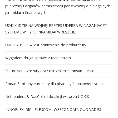
publicznej i organów administracji państwowej o nielegalnych
piramidach finansowych
UOKIK IDZIE NA WOJNĘ! PREZES UDERZA W NAGANIACZY
SYSTEMÓW TYPU PIRAMIDA! WRESZCIE...
OMEGA BEST – jest doniesienie do prokuratury
Wygrałem drugą sprawę z Manhartem
FutureNet – zarzuty oraz ostrzeżenie konsumenckie
Ponad 3 miliony euro kary dla piramidy finansowej Lyoness
NetLeaders & DasCoin. I do akcji wkracza UOKiK
INNOFLEX, RICI, FLEXCOM, WEECONOMY. QUO VADIS?