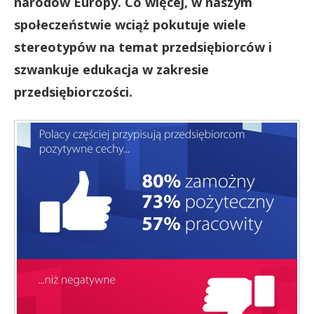
narodów Europy. Co więcej, w naszym
społeczeństwie wciąż pokutuje wiele
stereotypów na temat przedsiębiorców i
szwankuje edukacja w zakresie
przedsiębiorczości.