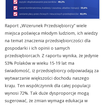
Raport „Wizerunek Przedsiębiorcy” wiele
miejsca poświęca młodym ludziom, ich wiedzy
na temat znaczenia przedsiębiorczości dla
gospodarki i ich opinii o samych
przedsiębiorcach. Z raportu wynika, że jedynie
53% Polaków w wieku 15-19 lat ma
świadomość, iż przedsiębiorcy odpowiadają za
wytwarzanie większości dochodu naszego
kraju. Ten współczynnik dla całej populacji
wynosi 72%. Tak duże dysproporcje mogą
sugerować, że zmian wymaga edukacja w