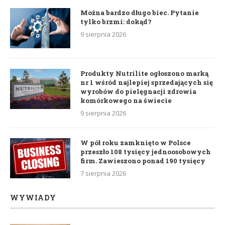
Można bardzo długo biec. Pytanie
tylko brzmi: dokąd?
9 sierpnia 2026
Produkty Nutrilite ogłoszono marką
nr 1 wśród najlepiej sprzedających się
wyrobów do pielęgnacji zdrowia
komórkowego na świecie
9 sierpnia 2026
W pół roku zamknięto w Polsce
przeszło 108 tysięcy jednoosobowych
firm. Zawieszono ponad 190 tysięcy
7 sierpnia 2026
WYWIADY