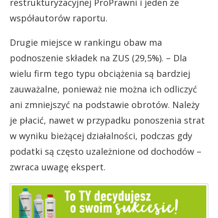
restrukturyzacyjnej ProPrawni i jeden ze
współautorów raportu.
Drugie miejsce w rankingu obaw ma
podnoszenie składek na ZUS (29,5%). – Dla
wielu firm tego typu obciążenia są bardziej
zauważalne, ponieważ nie można ich odliczyć
ani zmniejszyć na podstawie obrotów. Należy
je płacić, nawet w przypadku ponoszenia strat
w wyniku bieżącej działalności, podczas gdy
podatki są często uzależnione od dochodów –
zwraca uwagę ekspert.