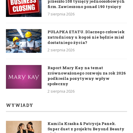
przeszło 108 tysięcy jednoosobowych
firm. Zawieszono ponad 190 tysięcy
7 sierpnia 2026
PUŁAPKA ETATU. Dlaczego człowiek
zatrudniony u kogoś nie będzie miał
dostatniego życia?
2 sierpnia 2026
Raport Mary Kay na temat
zrównoważonego rozwoju za rok 2026
podkreśla pozytywny wpływ
społeczny
2 sierpnia 2026
WYWIADY
Kamila Kraska & Patrycja Panek.
Super duet z projektu Beyond Beauty