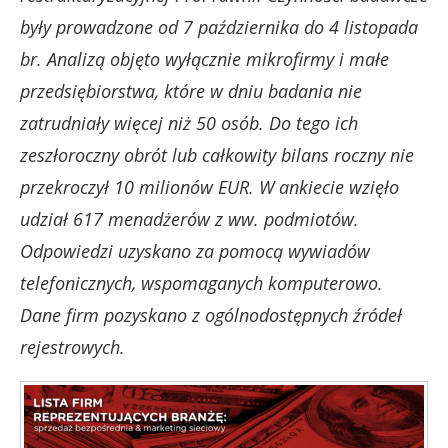
były prowadzone od 7 października do 4 listopada
br. Analizą objęto wyłącznie mikrofirmy i małe
przedsiębiorstwa, które w dniu badania nie
zatrudniały więcej niż 50 osób. Do tego ich
zeszłoroczny obrót lub całkowity bilans roczny nie
przekroczył 10 milionów EUR. W ankiecie wzięło
udział 617 menadżerów z ww. podmiotów.
Odpowiedzi uzyskano za pomocą wywiadów
telefonicznych, wspomaganych komputerowo.
Dane firm pozyskano z ogólnodostępnych źródeł
rejestrowych.