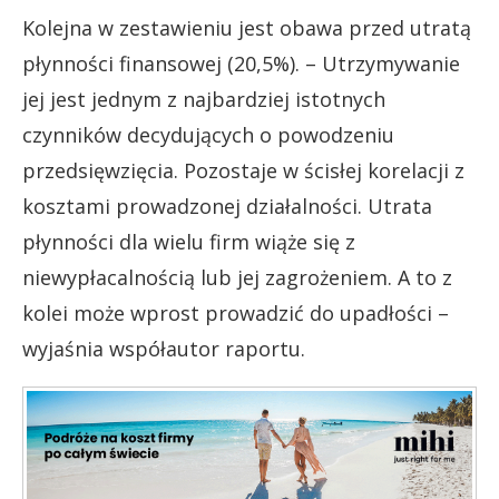
Kolejna w zestawieniu jest obawa przed utratą
płynności finansowej (20,5%). – Utrzymywanie
jej jest jednym z najbardziej istotnych
czynników decydujących o powodzeniu
przedsięwzięcia. Pozostaje w ścisłej korelacji z
kosztami prowadzonej działalności. Utrata
płynności dla wielu firm wiąże się z
niewypłacalnością lub jej zagrożeniem. A to z
kolei może wprost prowadzić do upadłości –
wyjaśnia współautor raportu.