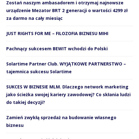
Zostań naszym ambasadorem i otrzymaj najnowsze
urządzenie Mezator BRT 2 generacji o wartości 4299 zł
za darmo na cały miesiąc
JUST RIGHTS FOR ME – FILOZOFIA BIZNESU MIHI
Pachnący sukcesem BEWIT wchodzi do Polski
Solartime Partner Club. WYJĄTKOWE PARTNERSTWO –
tajemnica sukcesu Solartime
SUKCES W BIZNESIE MLM. Dlaczego network marketing
jako ścieżka swojej kariery zawodowej? Co skłania ludzi
do takiej decyzji?
Zamień zwykłą sprzedaż na budowanie własnego
biznesu