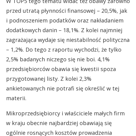
W TOP5 tego tematu widać też obawy zarówno
przed utratą płynności finansowej – 20,5%, jak
i podnoszeniem podatków oraz nakładaniem
dodatkowych danin – 18,1%. Z kolei najmniej
zagrażająca wydaje się niestabilność polityczna
– 1,2%. Do tego z raportu wychodzi, że tylko
2,5% badanych niczego się nie boi. 4,1%
przedsiębiorców obawia się kwestii spoza
przygotowanej listy. Z kolei 2,3%
ankietowanych nie potrafi się określić w tej
materii.
Mikroprzedsiębiorcy i właściciele małych firm
w kraju obecnie najbardziej obawiają się
ogólnie rosnących kosztów prowadzenia