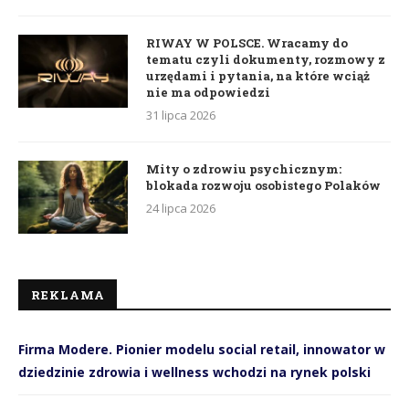
RIWAY W POLSCE. Wracamy do
tematu czyli dokumenty, rozmowy z
urzędami i pytania, na które wciąż
nie ma odpowiedzi
31 lipca 2026
Mity o zdrowiu psychicznym:
blokada rozwoju osobistego Polaków
24 lipca 2026
REKLAMA
Firma Modere. Pionier modelu social retail, innowator w
dziedzinie zdrowia i wellness wchodzi na rynek polski