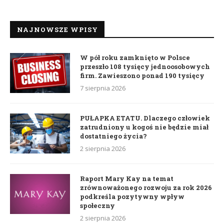
NAJNOWSZE WPISY
W pół roku zamknięto w Polsce
przeszło 108 tysięcy jednoosobowych
firm. Zawieszono ponad 190 tysięcy
7 sierpnia 2026
PUŁAPKA ETATU. Dlaczego człowiek
zatrudniony u kogoś nie będzie miał
dostatniego życia?
2 sierpnia 2026
Raport Mary Kay na temat
zrównoważonego rozwoju za rok 2026
podkreśla pozytywny wpływ
społeczny
2 sierpnia 2026