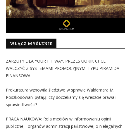
WŁĄCZ MYŚLENIE
ZARZUTY DLA YOUR FIT WAY. PREZES UOKIK CHCE
WALCZYĆ Z SYSTEMAMI PROMOCYJNYMI TYPU PIRAMIDA
FINANSOWA
Prokuratura wznowiła śledztwo w sprawie Waldemara M.
Poszkodowani pytają: czy doczekamy się wreszcie prawa i
sprawiedliwości?
PRACA NAUKOWA: Rola mediów w informowaniu opinii
publicznej i organów administracji państwowej o nielegalnych