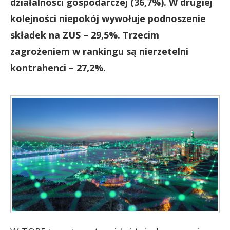
działalności gospodarczej (36,7%). W drugiej
kolejności niepokój wywołuje podnoszenie
składek na ZUS – 29,5%. Trzecim
zagrożeniem w rankingu są nierzetelni
kontrahenci – 27,2%.