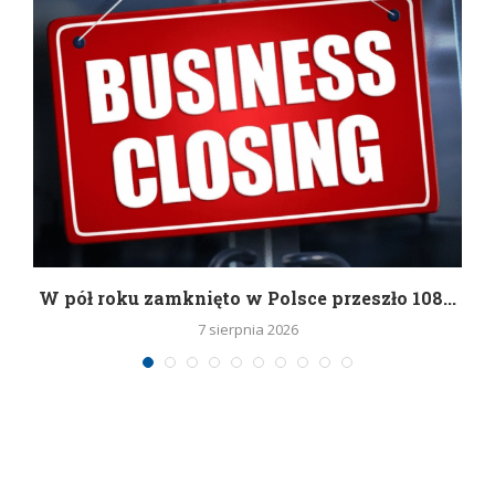
g
W pół roku zamknięto w Polsce przeszło 108...
7 sierpnia 2026