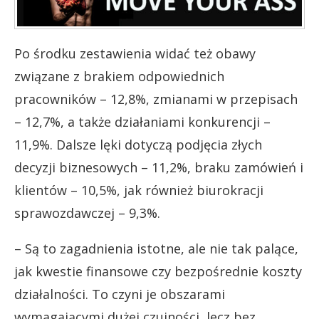
Po środku zestawienia widać też obawy
związane z brakiem odpowiednich
pracowników – 12,8%, zmianami w przepisach
– 12,7%, a także działaniami konkurencji –
11,9%. Dalsze lęki dotyczą podjęcia złych
decyzji biznesowych – 11,2%, braku zamówień i
klientów – 10,5%, jak również biurokracji
sprawozdawczej – 9,3%.
– Są to zagadnienia istotne, ale nie tak palące,
jak kwestie finansowe czy bezpośrednie koszty
działalności. To czyni je obszarami
wymagającymi dużej czujności, lecz bez