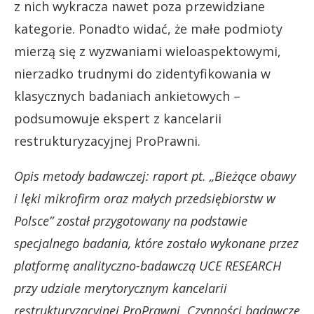
z nich wykracza nawet poza przewidziane
kategorie. Ponadto widać, że małe podmioty
mierzą się z wyzwaniami wieloaspektowymi,
nierzadko trudnymi do zidentyfikowania w
klasycznych badaniach ankietowych –
podsumowuje ekspert z kancelarii
restrukturyzacyjnej ProPrawni.
Opis metody badawczej: raport pt. „Bieżące obawy
i lęki mikrofirm oraz małych przedsiębiorstw w
Polsce” został przygotowany na podstawie
specjalnego badania, które zostało wykonane przez
platformę analityczno-badawczą UCE RESEARCH
przy udziale merytorycznym kancelarii
restrukturyzacyjnej ProPrawni. Czynności badawcze