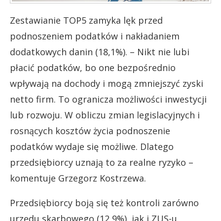
Zestawianie TOP5 zamyka lęk przed
podnoszeniem podatków i nakładaniem
dodatkowych danin (18,1%). – Nikt nie lubi
płacić podatków, bo one bezpośrednio
wpływają na dochody i mogą zmniejszyć zyski
netto firm. To ogranicza możliwości inwestycji
lub rozwoju. W obliczu zmian legislacyjnych i
rosnących kosztów życia podnoszenie
podatków wydaje się możliwe. Dlatego
przedsiębiorcy uznają to za realne ryzyko –
komentuje Grzegorz Kostrzewa.
Przedsiębiorcy boją się też kontroli zarówno
urzędu skarbowego (12,9%), jak i ZUS-u