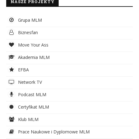
NASZE PROJEKTY
Grupa MLM
Biznesfan
Move Your Ass
Akademia MLM
EFBA
Network TV
Podcast MLM
Certyfikat MLM
Klub MLM
Prace Naukowe i Dyplomowe MLM