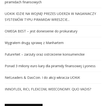
piramidach finansowych
UOKIK IDZIE NA WOJNĘ! PREZES UDERZA W NAGANIACZY
SYSTEMÓW TYPU PIRAMIDA! WRESZCIE...
OMEGA BEST – jest doniesienie do prokuratury
Wygrałem drugą sprawę z Manhartem
FutureNet – zarzuty oraz ostrzeżenie konsumenckie
Ponad 3 miliony euro kary dla piramidy finansowej Lyoness
NetLeaders & DasCoin. I do akcji wkracza UOKiK
INNOFLEX, RICI, FLEXCOM, WEECONOMY. QUO VADIS?