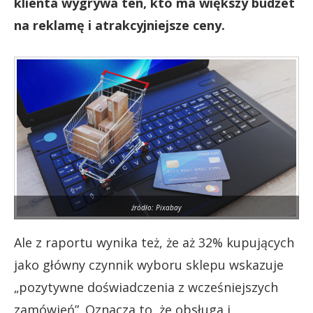
klienta wygrywa ten, kto ma większy budżet
na reklamę i atrakcyjniejsze ceny.
źródło: Pixabay
Ale z raportu wynika też, że aż 32% kupujących
jako główny czynnik wyboru sklepu wskazuje
„pozytywne doświadczenia z wcześniejszych
zamówień”. Oznacza to, że obsługa i