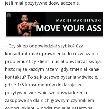
jeśli miał pozytywne doświadczenie.
– Czy sklep odpowiedział szybko? Czy
konsultant miał uprawnienia do rozwiązania
problemu? Czy klient musiał powtarzać swoją
historię za każdym razem, gdy zmieniał kanał
kontaktu? To są kluczowe pytania w świecie,
gdzie 1/3 konsumentów deklaruje, że
pozytywne wcześniejsze doświadczenia
zakupowe są dla nich głównym czynnikiem
wyboru sklepu – podsumowuje Katarzyna