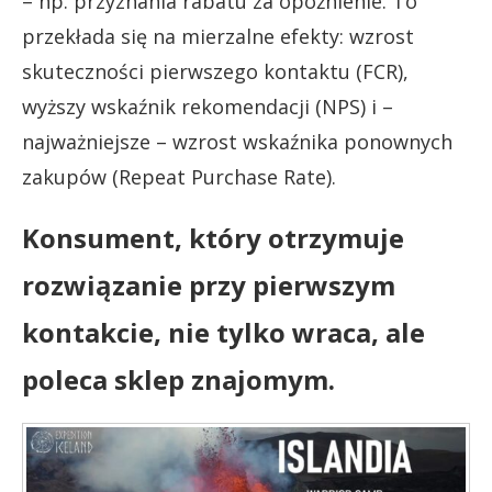
– np. przyznania rabatu za opóźnienie. To
przekłada się na mierzalne efekty: wzrost
skuteczności pierwszego kontaktu (FCR),
wyższy wskaźnik rekomendacji (NPS) i –
najważniejsze – wzrost wskaźnika ponownych
zakupów (Repeat Purchase Rate).
Konsument, który otrzymuje
rozwiązanie przy pierwszym
kontakcie, nie tylko wraca, ale
poleca sklep znajomym.