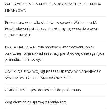
WALCZYĆ Z SYSTEMAMI PROMOCYJNYMI TYPU PIRAMIDA
FINANSOWA
Prokuratura wznowiła śledztwo w sprawie Waldemara M.
Poszkodowani pytają: czy doczekamy się wreszcie prawa i
sprawiedliwości?
PRACA NAUKOWA: Rola mediów w informowaniu opinii
publicznej i organów administracji państwowej o nielegalnych
piramidach finansowych
UOKIK IDZIE NA WOJNĘ! PREZES UDERZA W NAGANIACZY
SYSTEMÓW TYPU PIRAMIDA! WRESZCIE...
OMEGA BEST – jest doniesienie do prokuratury
Wygrałem drugą sprawę z Manhartem