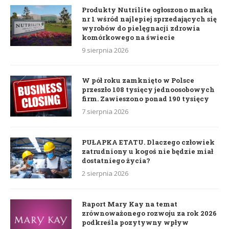
Produkty Nutrilite ogłoszono marką
nr 1 wśród najlepiej sprzedających się
wyrobów do pielęgnacji zdrowia
komórkowego na świecie
9 sierpnia 2026
W pół roku zamknięto w Polsce
przeszło 108 tysięcy jednoosobowych
firm. Zawieszono ponad 190 tysięcy
7 sierpnia 2026
PUŁAPKA ETATU. Dlaczego człowiek
zatrudniony u kogoś nie będzie miał
dostatniego życia?
2 sierpnia 2026
Raport Mary Kay na temat
zrównoważonego rozwoju za rok 2026
podkreśla pozytywny wpływ