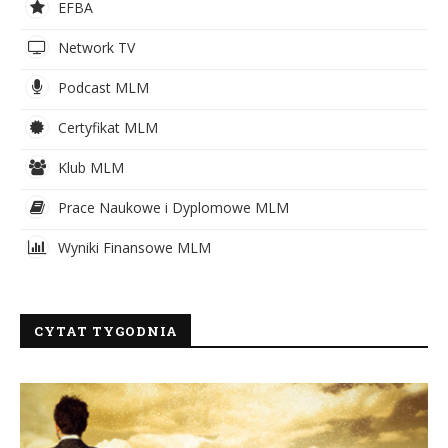
EFBA
Network TV
Podcast MLM
Certyfikat MLM
Klub MLM
Prace Naukowe i Dyplomowe MLM
Wyniki Finansowe MLM
CYTAT TYGODNIA