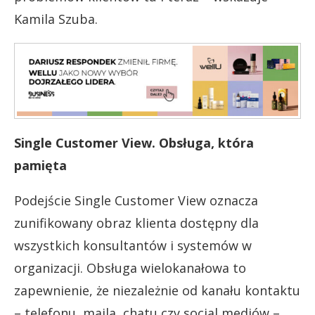
Kamila Szuba.
Single Customer View. Obsługa, która
pamięta
Podejście Single Customer View oznacza
zunifikowany obraz klienta dostępny dla
wszystkich konsultantów i systemów w
organizacji. Obsługa wielokanałowa to
zapewnienie, że niezależnie od kanału kontaktu
– telefonu, maila, chatu czy social mediów –