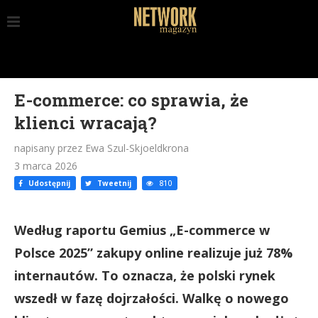
E-commerce: co sprawia, że
klienci wracają?
napisany przez Ewa Szul-Skjoeldkrona
3 marca 2026
Udostępnij
Tweetnij
810
Według raportu Gemius „E-commerce w
Polsce 2025” zakupy online realizuje już 78%
internautów. To oznacza, że polski rynek
wszedł w fazę dojrzałości. Walkę o nowego