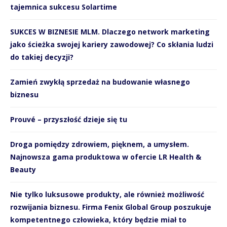
tajemnica sukcesu Solartime
SUKCES W BIZNESIE MLM. Dlaczego network marketing
jako ścieżka swojej kariery zawodowej? Co skłania ludzi
do takiej decyzji?
Zamień zwykłą sprzedaż na budowanie własnego
biznesu
Prouvé – przyszłość dzieje się tu
Droga pomiędzy zdrowiem, pięknem, a umysłem.
Najnowsza gama produktowa w ofercie LR Health &
Beauty
Nie tylko luksusowe produkty, ale również możliwość
rozwijania biznesu. Firma Fenix Global Group poszukuje
kompetentnego człowieka, który będzie miał to