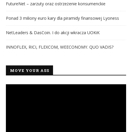
FutureNet – zarzuty oraz ostrzeżenie konsumenckie
Ponad 3 miliony euro kary dla piramidy finansowej Lyoness
NetLeaders & DasCoin. I do akcji wkracza UOKiK
INNOFLEX, RICI, FLEXCOM, WEECONOMY. QUO VADIS?
MOVE YOUR ASS