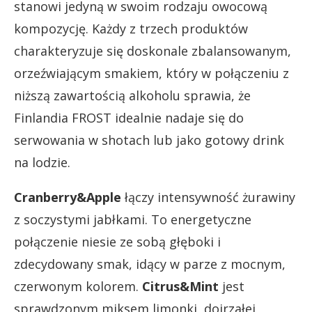
stanowi jedyną w swoim rodzaju owocową
kompozycję. Każdy z trzech produktów
charakteryzuje się doskonale zbalansowanym,
orzeźwiającym smakiem, który w połączeniu z
niższą zawartością alkoholu sprawia, że
Finlandia FROST idealnie nadaje się do
serwowania w shotach lub jako gotowy drink
na lodzie.
Cranberry&Apple
łączy intensywność żurawiny
z soczystymi jabłkami. To energetyczne
połączenie niesie ze sobą głęboki i
zdecydowany smak, idący w parze z mocnym,
czerwonym kolorem.
Citrus&Mint
jest
sprawdzonym miksem limonki, dojrzałej