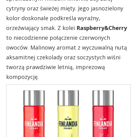
cytryny oraz świeżej mięty. Jego jasnozielony
kolor doskonale podkreśla wyraźny,
orzeźwiający smak. Z kolei
Raspberry&Cherry
to niecodzienne połączenie czerwonych
owoców. Malinowy aromat z wyczuwalną nutą
aksamitnej czekolady oraz soczystych wiśni
tworzą prawdziwie letnią, imprezową
kompozycję.