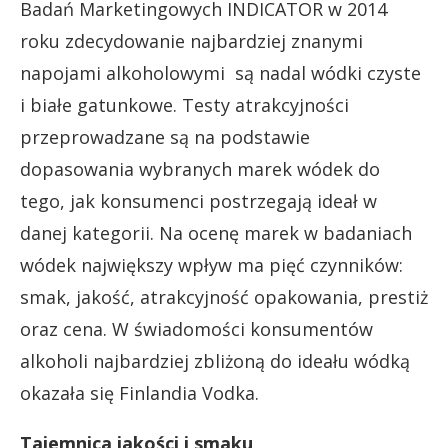
Badań Marketingowych INDICATOR w 2014
roku zdecydowanie najbardziej znanymi
napojami alkoholowymi są nadal wódki czyste
i białe gatunkowe. Testy atrakcyjności
przeprowadzane są na podstawie
dopasowania wybranych marek wódek do
tego, jak konsumenci postrzegają ideał w
danej kategorii. Na ocenę marek w badaniach
wódek największy wpływ ma pięć czynników:
smak, jakość, atrakcyjność opakowania, prestiż
oraz cena. W świadomości konsumentów
alkoholi najbardziej zbliżoną do ideału wódką
okazała się Finlandia Vodka.
Tajemnica jakości i smaku