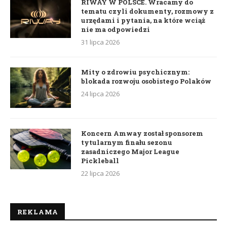
RIWAY W POLSCE. Wracamy do
tematu czyli dokumenty, rozmowy z
urzędami i pytania, na które wciąż
nie ma odpowiedzi
31 lipca 2026
Mity o zdrowiu psychicznym:
blokada rozwoju osobistego Polaków
24 lipca 2026
Koncern Amway został sponsorem
tytularnym finału sezonu
zasadniczego Major League
Pickleball
22 lipca 2026
REKLAMA