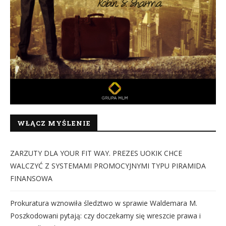
WŁĄCZ MYŚLENIE
ZARZUTY DLA YOUR FIT WAY. PREZES UOKIK CHCE
WALCZYĆ Z SYSTEMAMI PROMOCYJNYMI TYPU PIRAMIDA
FINANSOWA
Prokuratura wznowiła śledztwo w sprawie Waldemara M.
Poszkodowani pytają: czy doczekamy się wreszcie prawa i