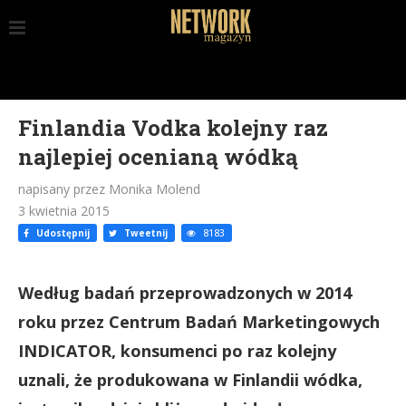
Finlandia Vodka kolejny raz
najlepiej ocenianą wódką
napisany przez Monika Molend
3 kwietnia 2015
Udostępnij
Tweetnij
8183
Według badań przeprowadzonych w 2014
roku przez Centrum Badań Marketingowych
INDICATOR, konsumenci po raz kolejny
uznali, że produkowana w Finlandii wódka,