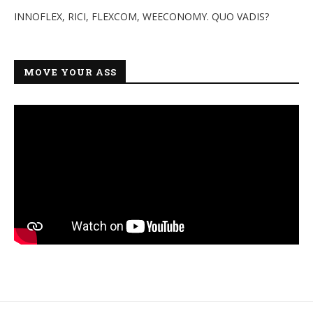
INNOFLEX, RICI, FLEXCOM, WEECONOMY. QUO VADIS?
MOVE YOUR ASS