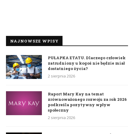
NAJNOWSZE WPISY
PUŁAPKA ETATU. Dlaczego człowiek
zatrudniony u kogoś nie będzie miał
dostatniego życia?
2 sierpnia 2026
Raport Mary Kay na temat
zrównoważonego rozwoju za rok 2026
podkreśla pozytywny wpływ
społeczny
2 sierpnia 2026