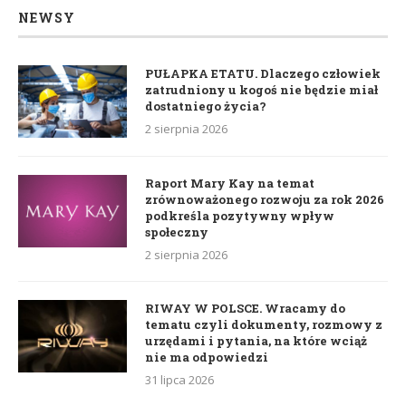
NEWSY
PUŁAPKA ETATU. Dlaczego człowiek
zatrudniony u kogoś nie będzie miał
dostatniego życia?
2 sierpnia 2026
Raport Mary Kay na temat
zrównoważonego rozwoju za rok 2026
podkreśla pozytywny wpływ
społeczny
2 sierpnia 2026
RIWAY W POLSCE. Wracamy do
tematu czyli dokumenty, rozmowy z
urzędami i pytania, na które wciąż
nie ma odpowiedzi
31 lipca 2026