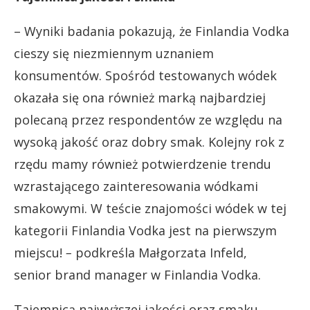
– Wyniki badania pokazują, że Finlandia Vodka
cieszy się niezmiennym uznaniem
konsumentów. Spośród testowanych wódek
okazała się ona również marką najbardziej
polecaną przez respondentów ze względu na
wysoką jakość oraz dobry smak. Kolejny rok z
rzędu mamy również potwierdzenie trendu
wzrastającego zainteresowania wódkami
smakowymi. W teście znajomości wódek w tej
kategorii Finlandia Vodka jest na pierwszym
miejscu!
–
podkreśla Małgorzata Infeld,
senior brand manager w Finlandia Vodka.
Tajemnicą najwyższej jakości oraz smaku