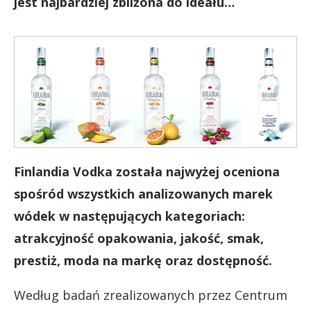
jest najbardziej zbliżona do ideału…
Finlandia Vodka została najwyżej oceniona
spośród wszystkich analizowanych marek
wódek w następujących kategoriach:
atrakcyjność opakowania, jakość, smak,
prestiż, moda na markę oraz dostępność.
Według badań zrealizowanych przez Centrum