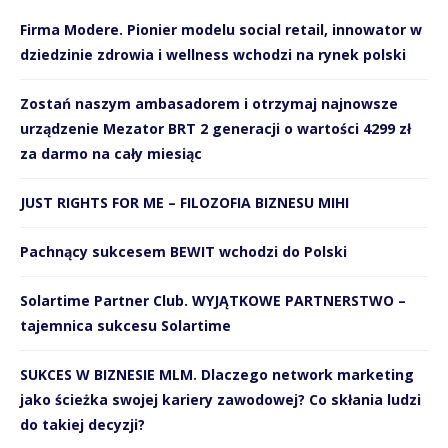
Firma Modere. Pionier modelu social retail, innowator w
dziedzinie zdrowia i wellness wchodzi na rynek polski
Zostań naszym ambasadorem i otrzymaj najnowsze
urządzenie Mezator BRT 2 generacji o wartości 4299 zł
za darmo na cały miesiąc
JUST RIGHTS FOR ME – FILOZOFIA BIZNESU MIHI
Pachnący sukcesem BEWIT wchodzi do Polski
Solartime Partner Club. WYJĄTKOWE PARTNERSTWO –
tajemnica sukcesu Solartime
SUKCES W BIZNESIE MLM. Dlaczego network marketing
jako ścieżka swojej kariery zawodowej? Co skłania ludzi
do takiej decyzji?