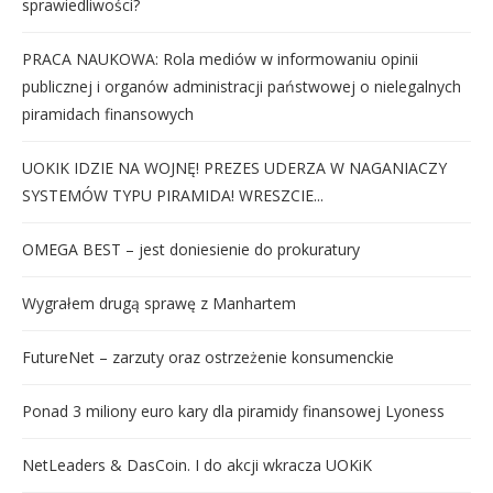
sprawiedliwości?
PRACA NAUKOWA: Rola mediów w informowaniu opinii
publicznej i organów administracji państwowej o nielegalnych
piramidach finansowych
UOKIK IDZIE NA WOJNĘ! PREZES UDERZA W NAGANIACZY
SYSTEMÓW TYPU PIRAMIDA! WRESZCIE...
OMEGA BEST – jest doniesienie do prokuratury
Wygrałem drugą sprawę z Manhartem
FutureNet – zarzuty oraz ostrzeżenie konsumenckie
Ponad 3 miliony euro kary dla piramidy finansowej Lyoness
NetLeaders & DasCoin. I do akcji wkracza UOKiK