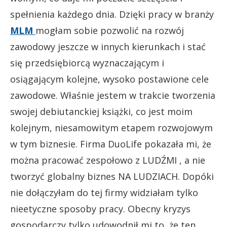
spełnienia każdego dnia. Dzięki pracy w branży
MLM
mogłam sobie pozwolić na rozwój
zawodowy jeszcze w innych kierunkach i stać
się przedsiębiorcą wyznaczającym i
osiągającym kolejne, wysoko postawione cele
zawodowe. Właśnie jestem w trakcie tworzenia
swojej debiutanckiej książki, co jest moim
kolejnym, niesamowitym etapem rozwojowym
w tym biznesie. Firma DuoLife pokazała mi, że
można pracować zespołowo z LUDŹMI , a nie
tworzyć globalny biznes NA LUDZIACH. Dopóki
nie dołączyłam do tej firmy widziałam tylko
nieetyczne sposoby pracy. Obecny kryzys
gospodarczy tylko udowodnił mi to, że ten