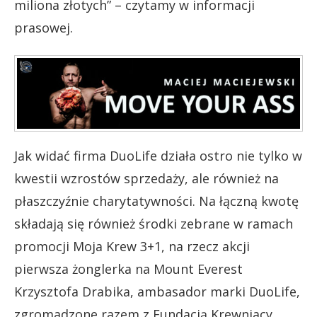
miliona złotych” – czytamy w informacji
prasowej.
Jak widać firma DuoLife działa ostro nie tylko w
kwestii wzrostów sprzedaży, ale również na
płaszczyźnie charytatywności. Na łączną kwotę
składają się również środki zebrane w ramach
promocji Moja Krew 3+1, na rzecz akcji
pierwsza żonglerka na Mount Everest
Krzysztofa Drabika, ambasador marki DuoLife,
zgromadzone razem z Fundacją Krewniacy,