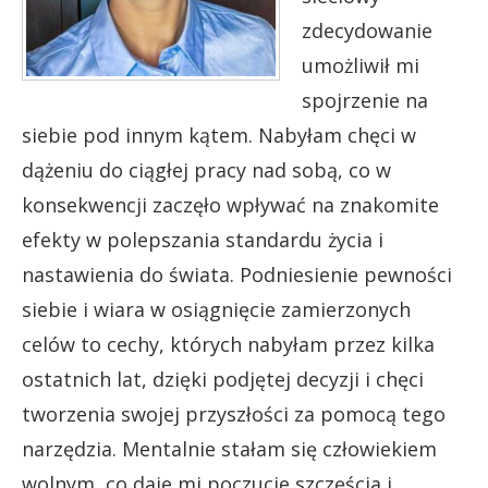
zdecydowanie
umożliwił mi
spojrzenie na
siebie pod innym kątem. Nabyłam chęci w
dążeniu do ciągłej pracy nad sobą, co w
konsekwencji zaczęło wpływać na znakomite
efekty w polepszania standardu życia i
nastawienia do świata. Podniesienie pewności
siebie i wiara w osiągnięcie zamierzonych
celów to cechy, których nabyłam przez kilka
ostatnich lat, dzięki podjętej decyzji i chęci
tworzenia swojej przyszłości za pomocą tego
narzędzia. Mentalnie stałam się człowiekiem
wolnym, co daje mi poczucie szczęścia i