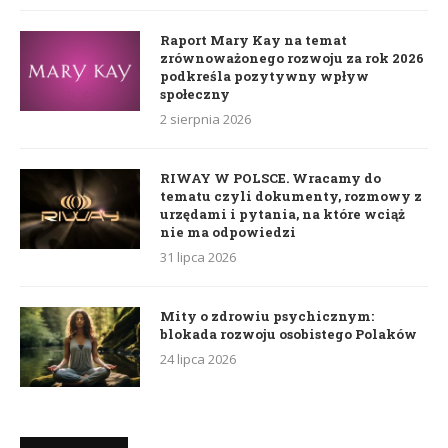
Raport Mary Kay na temat
zrównoważonego rozwoju za rok 2026
podkreśla pozytywny wpływ
społeczny
2 sierpnia 2026
RIWAY W POLSCE. Wracamy do
tematu czyli dokumenty, rozmowy z
urzędami i pytania, na które wciąż
nie ma odpowiedzi
31 lipca 2026
Mity o zdrowiu psychicznym:
blokada rozwoju osobistego Polaków
24 lipca 2026