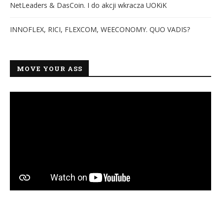
NetLeaders & DasCoin. I do akcji wkracza UOKiK
INNOFLEX, RICI, FLEXCOM, WEECONOMY. QUO VADIS?
MOVE YOUR ASS