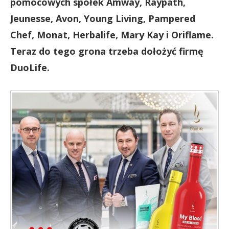
pomocowych spółek Amway, Raypath,
Jeunesse, Avon, Young Living, Pampered
Chef, Monat, Herbalife, Mary Kay i Oriflame.
Teraz do tego grona trzeba dołożyć firmę
DuoLife.