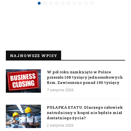
NAJNOWSZE WPISY
W pół roku zamknięto w Polsce
przeszło 108 tysięcy jednoosobowych
firm. Zawieszono ponad 190 tysięcy
7 sierpnia 2026
PUŁAPKA ETATU. Dlaczego człowiek
zatrudniony u kogoś nie będzie miał
dostatniego życia?
2 sierpnia 2026