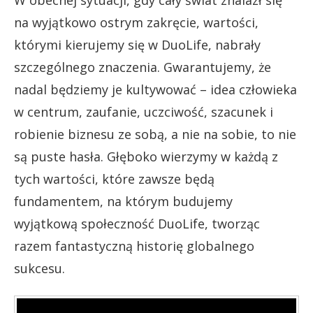
W obecnej sytuacji, gdy cały świat znalazł się
na wyjątkowo ostrym zakręcie, wartości,
którymi kierujemy się w DuoLife, nabrały
szczególnego znaczenia. Gwarantujemy, że
nadal będziemy je kultywować – idea człowieka
w centrum, zaufanie, uczciwość, szacunek i
robienie biznesu ze sobą, a nie na sobie, to nie
są puste hasła. Głęboko wierzymy w każdą z
tych wartości, które zawsze będą
fundamentem, na którym budujemy
wyjątkową społeczność DuoLife, tworząc
razem fantastyczną historię globalnego
sukcesu.