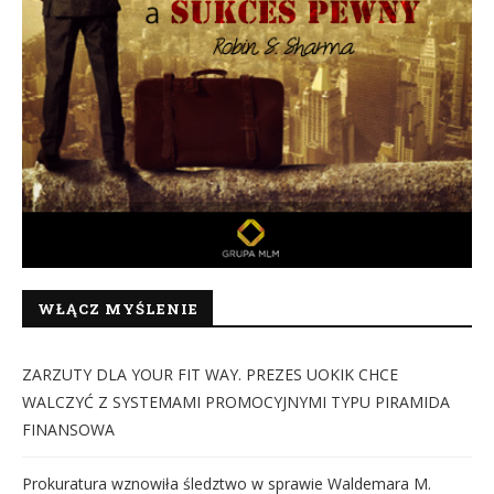
WŁĄCZ MYŚLENIE
ZARZUTY DLA YOUR FIT WAY. PREZES UOKIK CHCE
WALCZYĆ Z SYSTEMAMI PROMOCYJNYMI TYPU PIRAMIDA
FINANSOWA
Prokuratura wznowiła śledztwo w sprawie Waldemara M.