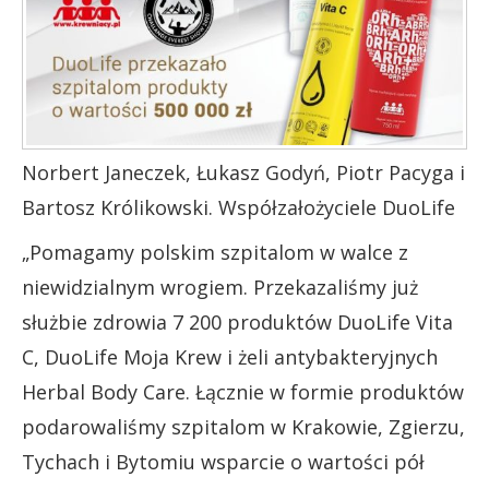
Norbert Janeczek, Łukasz Godyń, Piotr Pacyga i
Bartosz Królikowski. Współzałożyciele DuoLife
„Pomagamy polskim szpitalom w walce z
niewidzialnym wrogiem. Przekazaliśmy już
służbie zdrowia 7 200 produktów DuoLife Vita
C, DuoLife Moja Krew i żeli antybakteryjnych
Herbal Body Care. Łącznie w formie produktów
podarowaliśmy szpitalom w Krakowie, Zgierzu,
Tychach i Bytomiu wsparcie o wartości pół