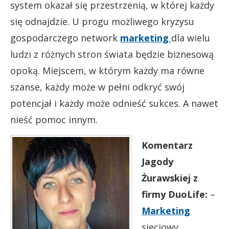
system okazał się przestrzenią, w której każdy
się odnajdzie. U progu możliwego kryzysu
gospodarczego network
marketing
dla wielu
ludzi z różnych stron świata będzie biznesową
opoką. Miejscem, w którym każdy ma równe
szanse, każdy może w pełni odkryć swój
potencjał i każdy może odnieść sukces. A nawet
nieść pomoc innym.
Komentarz
Jagody
Żurawskiej z
firmy DuoLife:
–
Marketing
sieciowy