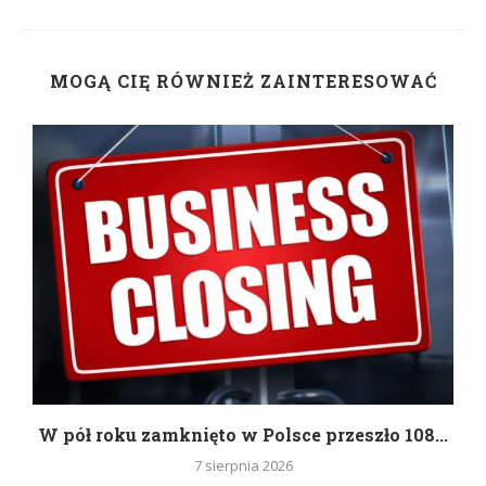
MOGĄ CIĘ RÓWNIEŻ ZAINTERESOWAĆ
g
W pół roku zamknięto w Polsce przeszło 108...
7 sierpnia 2026