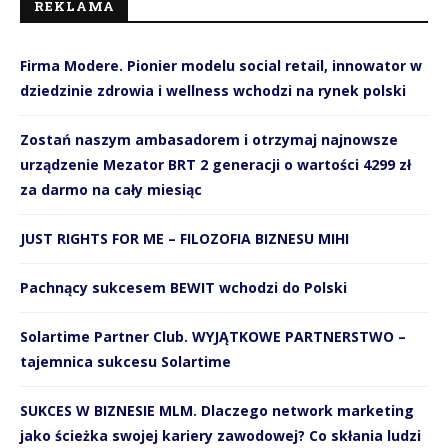
REKLAMA
Firma Modere. Pionier modelu social retail, innowator w
dziedzinie zdrowia i wellness wchodzi na rynek polski
Zostań naszym ambasadorem i otrzymaj najnowsze
urządzenie Mezator BRT 2 generacji o wartości 4299 zł
za darmo na cały miesiąc
JUST RIGHTS FOR ME – FILOZOFIA BIZNESU MIHI
Pachnący sukcesem BEWIT wchodzi do Polski
Solartime Partner Club. WYJĄTKOWE PARTNERSTWO –
tajemnica sukcesu Solartime
SUKCES W BIZNESIE MLM. Dlaczego network marketing
jako ścieżka swojej kariery zawodowej? Co skłania ludzi