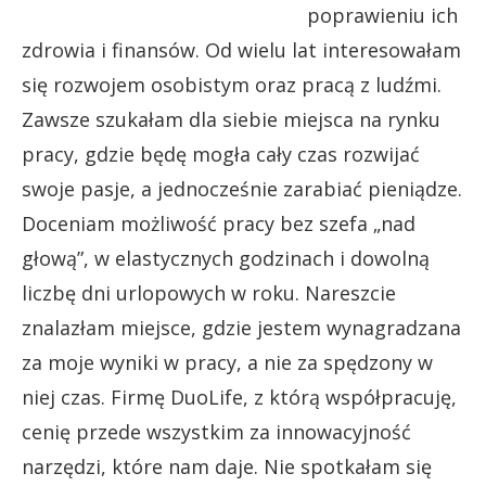
poprawieniu ich
zdrowia i finansów. Od wielu lat interesowałam
się rozwojem osobistym oraz pracą z ludźmi.
Zawsze szukałam dla siebie miejsca na rynku
pracy, gdzie będę mogła cały czas rozwijać
swoje pasje, a jednocześnie zarabiać pieniądze.
Doceniam możliwość pracy bez szefa „nad
głową”, w elastycznych godzinach i dowolną
liczbę dni urlopowych w roku. Nareszcie
znalazłam miejsce, gdzie jestem wynagradzana
za moje wyniki w pracy, a nie za spędzony w
niej czas. Firmę DuoLife, z którą współpracuję,
cenię przede wszystkim za innowacyjność
narzędzi, które nam daje. Nie spotkałam się