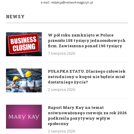
e-mail:
redakcja@networkmagazyn.pl
NEWSY
W pół roku zamknięto w Polsce
przeszło 108 tysięcy jednoosobowych
firm. Zawieszono ponad 190 tysięcy
7 sierpnia 2026
PUŁAPKA ETATU. Dlaczego człowiek
zatrudniony u kogoś nie będzie miał
dostatniego życia?
2 sierpnia 2026
Raport Mary Kay na temat
zrównoważonego rozwoju za rok 2026
podkreśla pozytywny wpływ
społeczny
2 sierpnia 2026