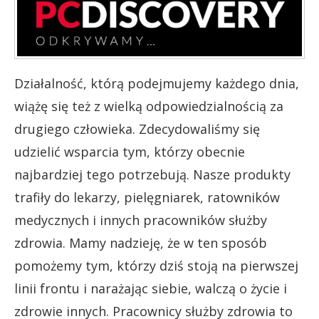
Działalność, którą podejmujemy każdego dnia,
wiążę się też z wielką odpowiedzialnością za
drugiego człowieka. Zdecydowaliśmy się
udzielić wsparcia tym, którzy obecnie
najbardziej tego potrzebują. Nasze produkty
trafiły do lekarzy, pielęgniarek, ratowników
medycznych i innych pracowników służby
zdrowia. Mamy nadzieję, że w ten sposób
pomożemy tym, którzy dziś stoją na pierwszej
linii frontu i narażając siebie, walczą o życie i
zdrowie innych. Pracownicy służby zdrowia to