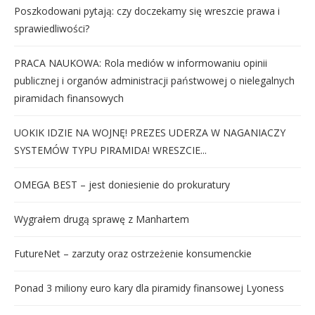
Poszkodowani pytają: czy doczekamy się wreszcie prawa i
sprawiedliwości?
PRACA NAUKOWA: Rola mediów w informowaniu opinii
publicznej i organów administracji państwowej o nielegalnych
piramidach finansowych
UOKIK IDZIE NA WOJNĘ! PREZES UDERZA W NAGANIACZY
SYSTEMÓW TYPU PIRAMIDA! WRESZCIE...
OMEGA BEST – jest doniesienie do prokuratury
Wygrałem drugą sprawę z Manhartem
FutureNet – zarzuty oraz ostrzeżenie konsumenckie
Ponad 3 miliony euro kary dla piramidy finansowej Lyoness