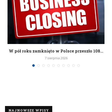
g
W pół roku zamknięto w Polsce przeszło 108...
7 sierpnia 2026
NAJNOWSZE WPISY