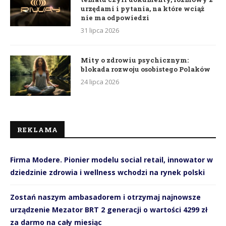
urzędami i pytania, na które wciąż
nie ma odpowiedzi
31 lipca 2026
Mity o zdrowiu psychicznym:
blokada rozwoju osobistego Polaków
24 lipca 2026
REKLAMA
Firma Modere. Pionier modelu social retail, innowator w
dziedzinie zdrowia i wellness wchodzi na rynek polski
Zostań naszym ambasadorem i otrzymaj najnowsze
urządzenie Mezator BRT 2 generacji o wartości 4299 zł
za darmo na cały miesiąc