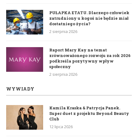
PUŁAPKA ETATU. Dlaczego człowiek
zatrudniony u kogoś nie będzie miał
dostatniego życia?
2 sierpnia 2026
Raport Mary Kay na temat
zrównoważonego rozwoju za rok 2026
podkreśla pozytywny wpływ
społeczny
2 sierpnia 2026
WYWIADY
Kamila Kraska & Patrycja Panek.
Super duet z projektu Beyond Beauty
Club
12 lipca 2026