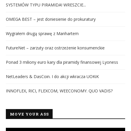
SYSTEMÓW TYPU PIRAMIDA! WRESZCIE...
OMEGA BEST – jest doniesienie do prokuratury
Wygrałem drugą sprawę z Manhartem
FutureNet – zarzuty oraz ostrzeżenie konsumenckie
Ponad 3 miliony euro kary dla piramidy finansowej Lyoness
NetLeaders & DasCoin. I do akcji wkracza UOKiK
INNOFLEX, RICI, FLEXCOM, WEECONOMY. QUO VADIS?
MOVE YOUR ASS