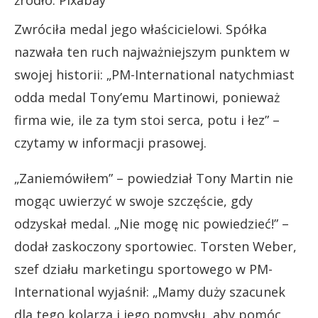
Zwróciła medal jego właścicielowi. Spółka
nazwała ten ruch najważniejszym punktem w
swojej historii: „PM-International natychmiast
odda medal Tony’emu Martinowi, ponieważ
firma wie, ile za tym stoi serca, potu i łez” –
czytamy w informacji prasowej.
„Zaniemówiłem” – powiedział Tony Martin nie
mogąc uwierzyć w swoje szczęście, gdy
odzyskał medal. „Nie mogę nic powiedzieć!” –
dodał zaskoczony sportowiec. Torsten Weber,
szef działu marketingu sportowego w PM-
International wyjaśnił: „Mamy duży szacunek
dla tego kolarza i jego pomysłu, aby pomóc