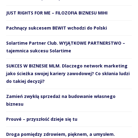
JUST RIGHTS FOR ME – FILOZOFIA BIZNESU MIHI
Pachnący sukcesem BEWIT wchodzi do Polski
Solartime Partner Club. WYJĄTKOWE PARTNERSTWO –
tajemnica sukcesu Solartime
SUKCES W BIZNESIE MLM. Dlaczego network marketing
jako ścieżka swojej kariery zawodowej? Co skłania ludzi
do takiej decyzji?
Zamień zwykłą sprzedaż na budowanie własnego
biznesu
Prouvé – przyszłość dzieje się tu
Droga pomiędzy zdrowiem, pięknem, a umysłem.