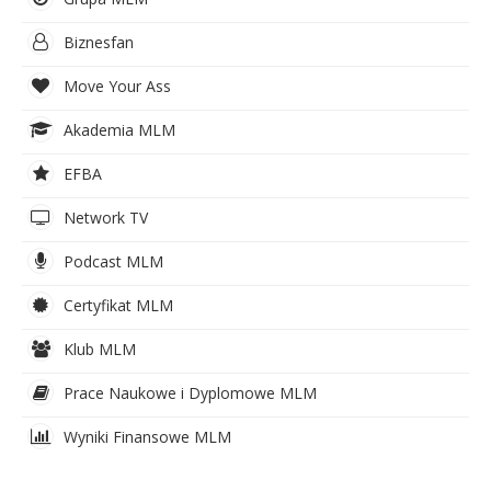
Biznesfan
Move Your Ass
Akademia MLM
EFBA
Network TV
Podcast MLM
Certyfikat MLM
Klub MLM
Prace Naukowe i Dyplomowe MLM
Wyniki Finansowe MLM