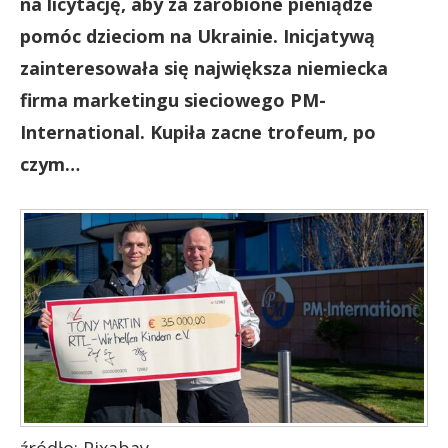
na licytację, aby za zarobione pieniądze
pomóc dzieciom na Ukrainie. Inicjatywą
zainteresowała się największa niemiecka
firma marketingu sieciowego PM-
International. Kupiła zacne trofeum, po
czym…
źródło: Pixabay