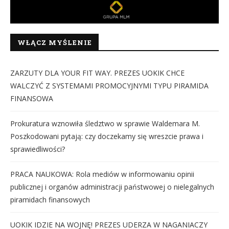
WŁĄCZ MYŚLENIE
ZARZUTY DLA YOUR FIT WAY. PREZES UOKIK CHCE
WALCZYĆ Z SYSTEMAMI PROMOCYJNYMI TYPU PIRAMIDA
FINANSOWA
Prokuratura wznowiła śledztwo w sprawie Waldemara M.
Poszkodowani pytają: czy doczekamy się wreszcie prawa i
sprawiedliwości?
PRACA NAUKOWA: Rola mediów w informowaniu opinii
publicznej i organów administracji państwowej o nielegalnych
piramidach finansowych
UOKIK IDZIE NA WOJNĘ! PREZES UDERZA W NAGANIACZY