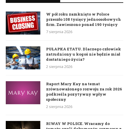
W pół roku zamknięto w Polsce
przeszło 108 tysięcy jednoosobowych
firm. Zawieszono ponad 190 tysięcy
7 sierpnia 2026
PUŁAPKA ETATU. Dlaczego człowiek
zatrudniony u kogoś nie będzie miał
dostatniego życia?
2 sierpnia 2026
Raport Mary Kay na temat
zrównoważonego rozwoju za rok 2026
podkreśla pozytywny wpływ
społeczny
2 sierpnia 2026
RIWAY W POLSCE. Wracamy do
tematu czyli dokumenty, rozmowy z