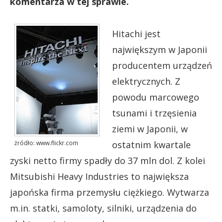
komentarza w tej sprawie.
Hitachi jest
największym w Japonii
producentem urządzeń
elektrycznych. Z
powodu marcowego
tsunami i trzęsienia
ziemi w Japonii, w
źródło: www.flickr.com
ostatnim kwartale
zyski netto firmy spadły do 37 mln dol. Z kolei
Mitsubishi Heavy Industries to największa
japońska firma przemysłu ciężkiego. Wytwarza
m.in. statki, samoloty, silniki, urządzenia do