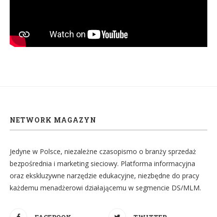
NETWORK MAGAZYN
Jedyne w Polsce, niezależne czasopismo o branży sprzedaż
bezpośrednia i marketing sieciowy. Platforma informacyjna
oraz ekskluzywne narzędzie edukacyjne, niezbędne do pracy
każdemu menadżerowi działającemu w segmencie DS/MLM.
FACEBOOK
TWITTER