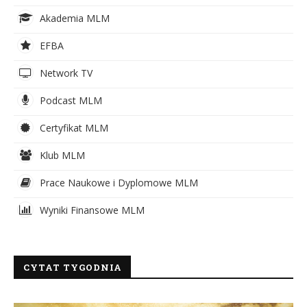
Akademia MLM
EFBA
Network TV
Podcast MLM
Certyfikat MLM
Klub MLM
Prace Naukowe i Dyplomowe MLM
Wyniki Finansowe MLM
CYTAT TYGODNIA