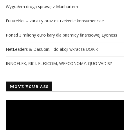
Wygrałem drugą sprawę z Manhartem
FutureNet – zarzuty oraz ostrzeżenie konsumenckie
Ponad 3 miliony euro kary dla piramidy finansowej Lyoness
NetLeaders & DasCoin. I do akcji wkracza UOKiK
INNOFLEX, RICI, FLEXCOM, WEECONOMY. QUO VADIS?
MOVE YOUR ASS