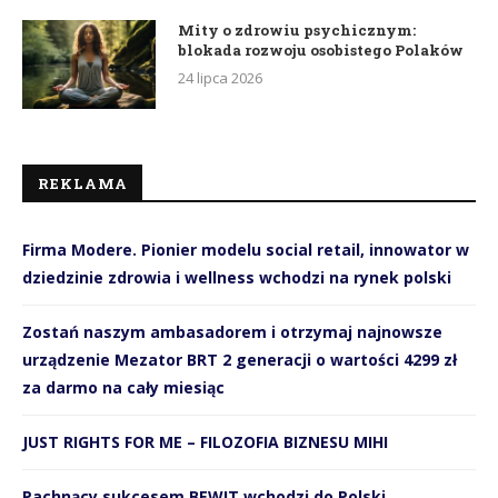
Mity o zdrowiu psychicznym:
blokada rozwoju osobistego Polaków
24 lipca 2026
REKLAMA
Firma Modere. Pionier modelu social retail, innowator w
dziedzinie zdrowia i wellness wchodzi na rynek polski
Zostań naszym ambasadorem i otrzymaj najnowsze
urządzenie Mezator BRT 2 generacji o wartości 4299 zł
za darmo na cały miesiąc
JUST RIGHTS FOR ME – FILOZOFIA BIZNESU MIHI
Pachnący sukcesem BEWIT wchodzi do Polski