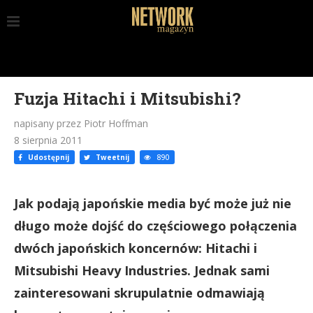
Fuzja Hitachi i Mitsubishi?
napisany przez Piotr Hoffman
8 sierpnia 2011
Udostępnij
Tweetnij
890
Jak podają japońskie media być może już nie
długo może dojść do częściowego połączenia
dwóch japońskich koncernów: Hitachi i
Mitsubishi Heavy Industries. Jednak sami
zainteresowani skrupulatnie odmawiają