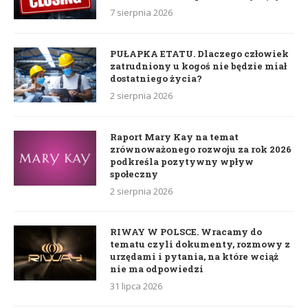
7 sierpnia 2026
PUŁAPKA ETATU. Dlaczego człowiek
zatrudniony u kogoś nie będzie miał
dostatniego życia?
2 sierpnia 2026
Raport Mary Kay na temat
zrównoważonego rozwoju za rok 2026
podkreśla pozytywny wpływ
społeczny
2 sierpnia 2026
RIWAY W POLSCE. Wracamy do
tematu czyli dokumenty, rozmowy z
urzędami i pytania, na które wciąż
nie ma odpowiedzi
31 lipca 2026