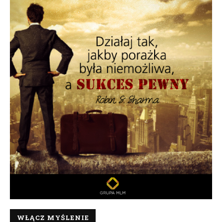
WŁĄCZ MYŚLENIE