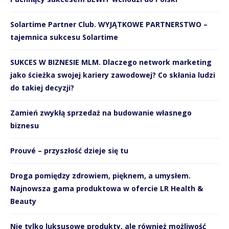
Solartime Partner Club. WYJĄTKOWE PARTNERSTWO –
tajemnica sukcesu Solartime
SUKCES W BIZNESIE MLM. Dlaczego network marketing
jako ścieżka swojej kariery zawodowej? Co skłania ludzi
do takiej decyzji?
Zamień zwykłą sprzedaż na budowanie własnego
biznesu
Prouvé – przyszłość dzieje się tu
Droga pomiędzy zdrowiem, pięknem, a umysłem.
Najnowsza gama produktowa w ofercie LR Health &
Beauty
Nie tylko luksusowe produkty, ale również możliwość