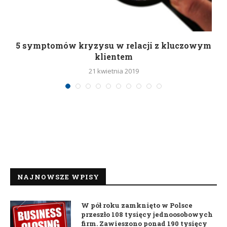
5 symptomów kryzysu w relacji z kluczowym
klientem
21 kwietnia 2019
NAJNOWSZE WPISY
W pół roku zamknięto w Polsce
przeszło 108 tysięcy jednoosobowych
firm. Zawieszono ponad 190 tysięcy