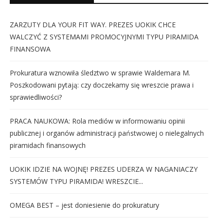
ZARZUTY DLA YOUR FIT WAY. PREZES UOKIK CHCE
WALCZYĆ Z SYSTEMAMI PROMOCYJNYMI TYPU PIRAMIDA
FINANSOWA
Prokuratura wznowiła śledztwo w sprawie Waldemara M.
Poszkodowani pytają: czy doczekamy się wreszcie prawa i
sprawiedliwości?
PRACA NAUKOWA: Rola mediów w informowaniu opinii
publicznej i organów administracji państwowej o nielegalnych
piramidach finansowych
UOKIK IDZIE NA WOJNĘ! PREZES UDERZA W NAGANIACZY
SYSTEMÓW TYPU PIRAMIDA! WRESZCIE...
OMEGA BEST – jest doniesienie do prokuratury