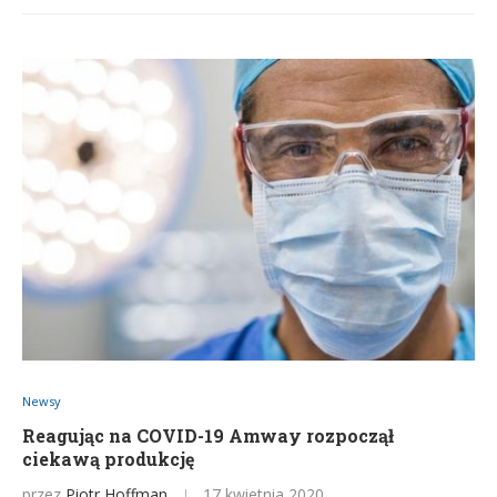
Newsy
Reagując na COVID-19 Amway rozpoczął
ciekawą produkcję
przez
Piotr Hoffman
17 kwietnia 2020