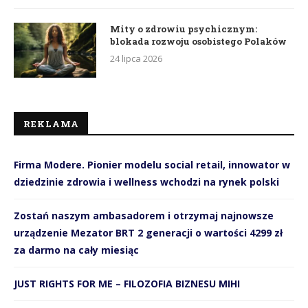
Mity o zdrowiu psychicznym:
blokada rozwoju osobistego Polaków
24 lipca 2026
REKLAMA
Firma Modere. Pionier modelu social retail, innowator w
dziedzinie zdrowia i wellness wchodzi na rynek polski
Zostań naszym ambasadorem i otrzymaj najnowsze
urządzenie Mezator BRT 2 generacji o wartości 4299 zł
za darmo na cały miesiąc
JUST RIGHTS FOR ME – FILOZOFIA BIZNESU MIHI