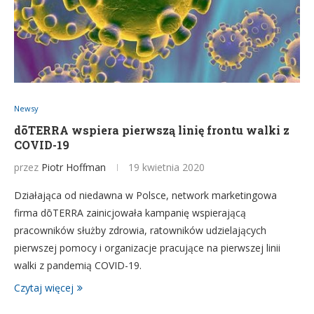
Newsy
dōTERRA wspiera pierwszą linię frontu walki z
COVID-19
przez
Piotr Hoffman
19 kwietnia 2020
Działająca od niedawna w Polsce, network marketingowa
firma dōTERRA zainicjowała kampanię wspierającą
pracowników służby zdrowia, ratowników udzielających
pierwszej pomocy i organizacje pracujące na pierwszej linii
walki z pandemią COVID-19.
Czytaj więcej