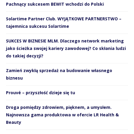
Pachnący sukcesem BEWIT wchodzi do Polski
Solartime Partner Club. WYJĄTKOWE PARTNERSTWO –
tajemnica sukcesu Solartime
SUKCES W BIZNESIE MLM. Dlaczego network marketing
jako ścieżka swojej kariery zawodowej? Co skłania ludzi
do takiej decyzji?
Zamień zwykłą sprzedaż na budowanie własnego
biznesu
Prouvé – przyszłość dzieje się tu
Droga pomiędzy zdrowiem, pięknem, a umysłem.
Najnowsza gama produktowa w ofercie LR Health &
Beauty