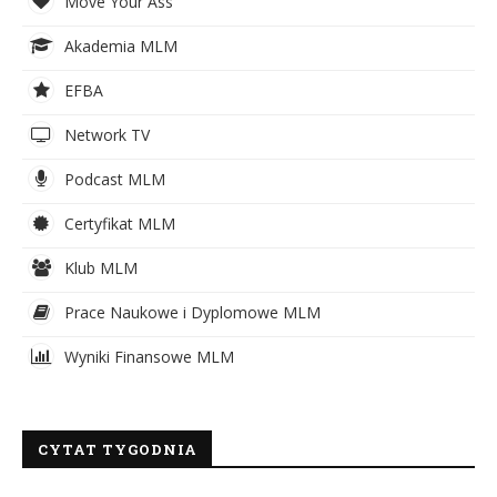
Move Your Ass
Akademia MLM
EFBA
Network TV
Podcast MLM
Certyfikat MLM
Klub MLM
Prace Naukowe i Dyplomowe MLM
Wyniki Finansowe MLM
CYTAT TYGODNIA