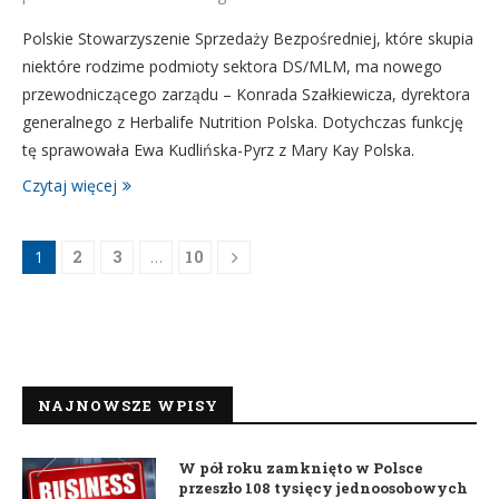
Polskie Stowarzyszenie Sprzedaży Bezpośredniej, które skupia
niektóre rodzime podmioty sektora DS/MLM, ma nowego
przewodniczącego zarządu – Konrada Szałkiewicza, dyrektora
generalnego z Herbalife Nutrition Polska. Dotychczas funkcję
tę sprawowała Ewa Kudlińska-Pyrz z Mary Kay Polska.
Czytaj więcej
1
2
3
…
10
NAJNOWSZE WPISY
W pół roku zamknięto w Polsce
przeszło 108 tysięcy jednoosobowych