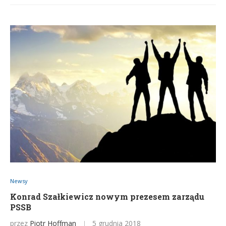
Newsy
Konrad Szałkiewicz nowym prezesem zarządu
PSSB
przez
Piotr Hoffman
5 grudnia 2018