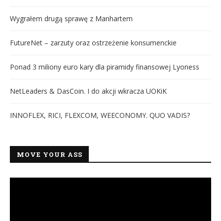
Wygrałem drugą sprawę z Manhartem
FutureNet – zarzuty oraz ostrzeżenie konsumenckie
Ponad 3 miliony euro kary dla piramidy finansowej Lyoness
NetLeaders & DasCoin. I do akcji wkracza UOKiK
INNOFLEX, RICI, FLEXCOM, WEECONOMY. QUO VADIS?
MOVE YOUR ASS