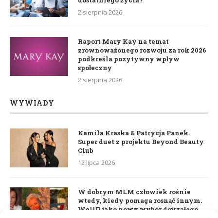
dostatniego życia?
2 sierpnia 2026
Raport Mary Kay na temat
zrównoważonego rozwoju za rok 2026
podkreśla pozytywny wpływ
społeczny
2 sierpnia 2026
WYWIADY
Kamila Kraska & Patrycja Panek.
Super duet z projektu Beyond Beauty
Club
12 lipca 2026
W dobrym MLM człowiek rośnie
wtedy, kiedy pomaga rosnąć innym.
WellU jako nowy wybór dojrzałego