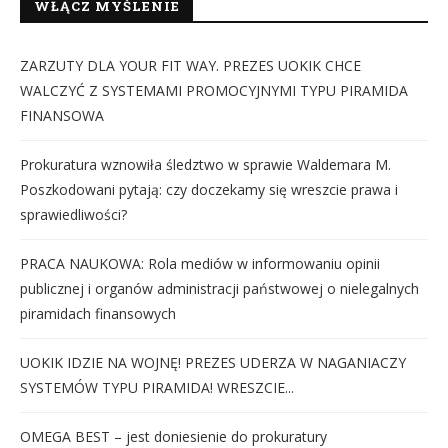
WŁĄCZ MYŚLENIE
ZARZUTY DLA YOUR FIT WAY. PREZES UOKIK CHCE
WALCZYĆ Z SYSTEMAMI PROMOCYJNYMI TYPU PIRAMIDA
FINANSOWA
Prokuratura wznowiła śledztwo w sprawie Waldemara M.
Poszkodowani pytają: czy doczekamy się wreszcie prawa i
sprawiedliwości?
PRACA NAUKOWA: Rola mediów w informowaniu opinii
publicznej i organów administracji państwowej o nielegalnych
piramidach finansowych
UOKIK IDZIE NA WOJNĘ! PREZES UDERZA W NAGANIACZY
SYSTEMÓW TYPU PIRAMIDA! WRESZCIE...
OMEGA BEST – jest doniesienie do prokuratury