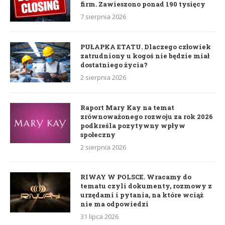
firm. Zawieszono ponad 190 tysięcy
7 sierpnia 2026
PUŁAPKA ETATU. Dlaczego człowiek
zatrudniony u kogoś nie będzie miał
dostatniego życia?
2 sierpnia 2026
Raport Mary Kay na temat
zrównoważonego rozwoju za rok 2026
podkreśla pozytywny wpływ
społeczny
2 sierpnia 2026
RIWAY W POLSCE. Wracamy do
tematu czyli dokumenty, rozmowy z
urzędami i pytania, na które wciąż
nie ma odpowiedzi
31 lipca 2026