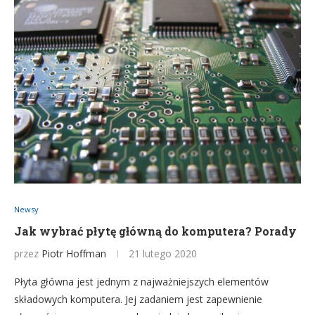
Newsy
Jak wybrać płytę główną do komputera? Porady
przez
Piotr Hoffman
21 lutego 2020
Płyta główna jest jednym z najważniejszych elementów
składowych komputera. Jej zadaniem jest zapewnienie