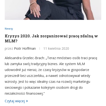
Newsy
Kryzys 2020. Jak zorganizować pracę zdalną w
MLM?
przez
Piotr Hoffman
11 kwietnia 2020
Aleksandra Grzelec-Brach: „Teraz mnóstwo osób traci pracę
lub zamyka swój tradycyjny biznes. Ale system MLM
udowodnił już nieraz, że czasy kryzysów w gospodarce
przeszedł bez uszczerbku, a nawet odnotowywał wtedy
wzrosty. Jest to więc idealny czas na rozwój marketingu
sieciowego i pokazanie kolejnym osobom drogi do
niezależności finansowej.”
Czytaj więcej