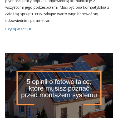
płynności pracy poprzez odpowiednią komunikację z
wszystkimi jego podzespołami. Musi być ona kompatybilna z
całością sprzętu. Przy zakupie warto więc kierować się
odpowiednimi parametrami.
Czytaj więcej