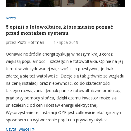
Newsy
5 opinii o fotowoltaice, które musisz poznać
przed montażem systemu
przez
Piotr Hoffman
17 lipca 2019
Odnawialne źródła energii zyskują w naszym kraju coraz
większą popularność – szczególnie fotowoltaika. Opinie na jej
temat w zdecydowanej większości są pozytywne, jednak
zdarzają się też wątpliwości. Dzieje się tak głównie ze względu
na cenę instalacji oraz niepewność, co do skuteczności
takiego rozwiązania. Jednak panele fotowoltaiczne produkują
prąd przy pomocy słońca, dzięki czemu inwestor może się
uniezależnić od cen i dostaw energii elektrycznej.
Wykorzystanie tej instalacji OZE jest całkowicie ekologicznym
sposobem na wytworzenie prądu na prywatny użytek.
Czytaj więcej