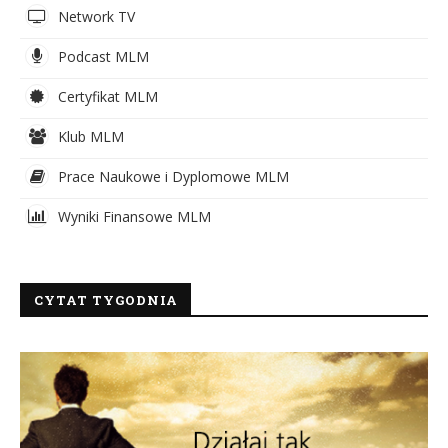
Network TV
Podcast MLM
Certyfikat MLM
Klub MLM
Prace Naukowe i Dyplomowe MLM
Wyniki Finansowe MLM
CYTAT TYGODNIA