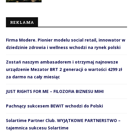
REKLAMA
Firma Modere. Pionier modelu social retail, innowator w
dziedzinie zdrowia i wellness wchodzi na rynek polski
Zostań naszym ambasadorem i otrzymaj najnowsze
urządzenie Mezator BRT 2 generacji o wartości 4299 zł
za darmo na cały miesiąc
JUST RIGHTS FOR ME – FILOZOFIA BIZNESU MIHI
Pachnący sukcesem BEWIT wchodzi do Polski
Solartime Partner Club. WYJĄTKOWE PARTNERSTWO –
tajemnica sukcesu Solartime