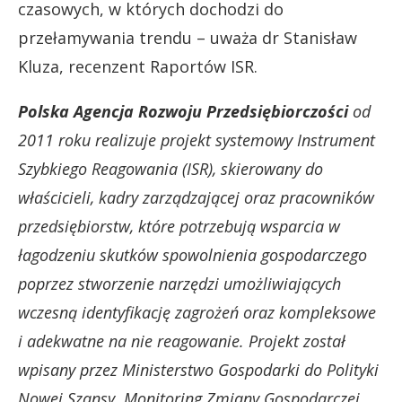
czasowych, w których dochodzi do
przełamywania trendu – uważa dr Stanisław
Kluza, recenzent Raportów ISR.
Polska Agencja Rozwoju Przedsiębiorczości
od
2011 roku realizuje projekt systemowy Instrument
Szybkiego Reagowania (ISR), skierowany do
właścicieli, kadry zarządzającej oraz pracowników
przedsiębiorstw, które potrzebują wsparcia w
łagodzeniu skutków spowolnienia gospodarczego
poprzez stworzenie narzędzi umożliwiających
wczesną identyfikację zagrożeń oraz kompleksowe
i adekwatne na nie reagowanie. Projekt został
wpisany przez Ministerstwo Gospodarki do Polityki
Nowej Szansy. Monitoring Zmiany Gospodarczej