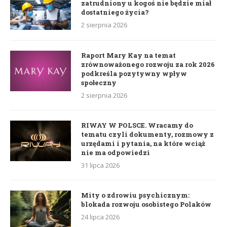
zatrudniony u kogoś nie będzie miał
dostatniego życia?
2 sierpnia 2026
Raport Mary Kay na temat
zrównoważonego rozwoju za rok 2026
podkreśla pozytywny wpływ
społeczny
2 sierpnia 2026
RIWAY W POLSCE. Wracamy do
tematu czyli dokumenty, rozmowy z
urzędami i pytania, na które wciąż
nie ma odpowiedzi
31 lipca 2026
Mity o zdrowiu psychicznym:
blokada rozwoju osobistego Polaków
24 lipca 2026