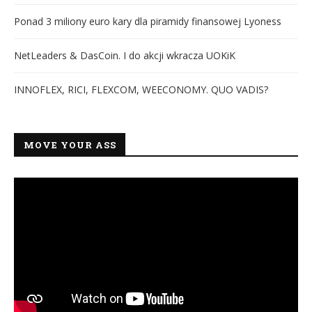
Ponad 3 miliony euro kary dla piramidy finansowej Lyoness
NetLeaders & DasCoin. I do akcji wkracza UOKiK
INNOFLEX, RICI, FLEXCOM, WEECONOMY. QUO VADIS?
MOVE YOUR ASS