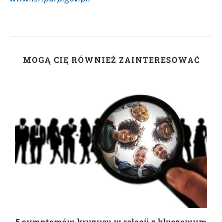
MOGĄ CIĘ RÓWNIEŻ ZAINTERESOWAĆ
5 symptomów kryzysu w relacji z kluczowym