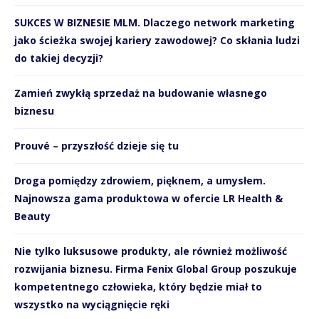
SUKCES W BIZNESIE MLM. Dlaczego network marketing
jako ścieżka swojej kariery zawodowej? Co skłania ludzi
do takiej decyzji?
Zamień zwykłą sprzedaż na budowanie własnego
biznesu
Prouvé – przyszłość dzieje się tu
Droga pomiędzy zdrowiem, pięknem, a umysłem.
Najnowsza gama produktowa w ofercie LR Health &
Beauty
Nie tylko luksusowe produkty, ale również możliwość
rozwijania biznesu. Firma Fenix Global Group poszukuje
kompetentnego człowieka, który będzie miał to
wszystko na wyciągnięcie ręki