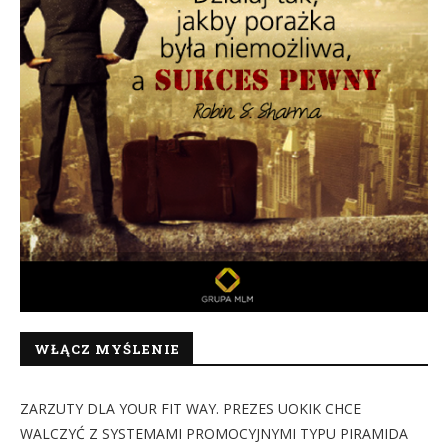
WŁĄCZ MYŚLENIE
ZARZUTY DLA YOUR FIT WAY. PREZES UOKIK CHCE
WALCZYĆ Z SYSTEMAMI PROMOCYJNYMI TYPU PIRAMIDA