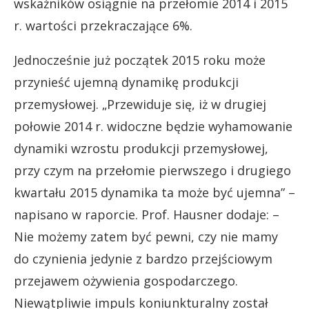
wskaźników osiągnie na przełomie 2014 i 2015
r. wartości przekraczające 6%.
Jednocześnie już początek 2015 roku może
przynieść ujemną dynamikę produkcji
przemysłowej. „Przewiduje się, iż w drugiej
połowie 2014 r. widoczne będzie wyhamowanie
dynamiki wzrostu produkcji przemysłowej,
przy czym na przełomie pierwszego i drugiego
kwartału 2015 dynamika ta może być ujemna” –
napisano w raporcie. Prof. Hausner dodaje: –
Nie możemy zatem być pewni, czy nie mamy
do czynienia jedynie z bardzo przejściowym
przejawem ożywienia gospodarczego.
Niewątpliwie impuls koniunkturalny został