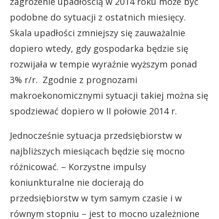
zagrożenie upadłością w 2014 roku może być
podobne do sytuacji z ostatnich miesięcy.
Skala upadłości zmniejszy się zauważalnie
dopiero wtedy, gdy gospodarka będzie się
rozwijała w tempie wyraźnie wyższym ponad
3% r/r. Zgodnie z prognozami
makroekonomicznymi sytuacji takiej można się
spodziewać dopiero w II połowie 2014 r.
Jednocześnie sytuacja przedsiębiorstw w
najbliższych miesiącach będzie się mocno
różnicować. – Korzystne impulsy
koniunkturalne nie docierają do
przedsiębiorstw w tym samym czasie i w
równym stopniu – jest to mocno uzależnione