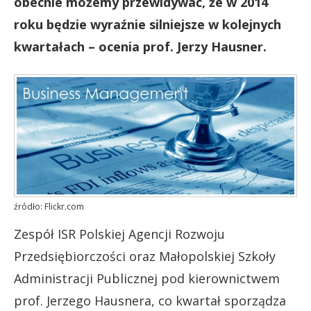
obecnie możemy przewidywać, że w 2014
roku będzie wyraźnie silniejsze w kolejnych
kwartałach – ocenia prof. Jerzy Hausner.
źródło: Flickr.com
Zespół ISR Polskiej Agencji Rozwoju
Przedsiębiorczości oraz Małopolskiej Szkoły
Administracji Publicznej pod kierownictwem
prof. Jerzego Hausnera, co kwartał sporządza