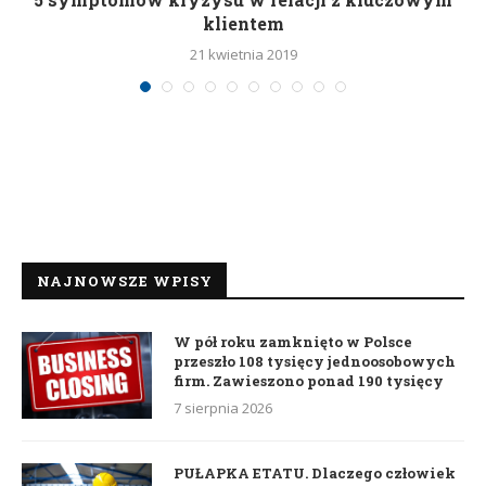
klientem
21 kwietnia 2019
NAJNOWSZE WPISY
W pół roku zamknięto w Polsce
przeszło 108 tysięcy jednoosobowych
firm. Zawieszono ponad 190 tysięcy
7 sierpnia 2026
PUŁAPKA ETATU. Dlaczego człowiek