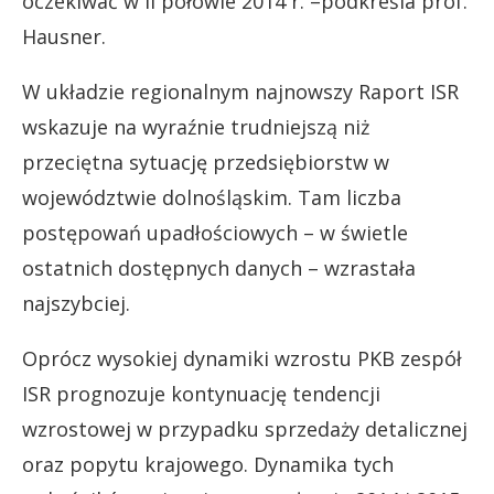
oczekiwać w II połowie 2014 r. –podkreśla prof.
Hausner.
W układzie regionalnym najnowszy Raport ISR
wskazuje na wyraźnie trudniejszą niż
przeciętna sytuację przedsiębiorstw w
województwie dolnośląskim. Tam liczba
postępowań upadłościowych – w świetle
ostatnich dostępnych danych – wzrastała
najszybciej.
Oprócz wysokiej dynamiki wzrostu PKB zespół
ISR prognozuje kontynuację tendencji
wzrostowej w przypadku sprzedaży detalicznej
oraz popytu krajowego. Dynamika tych