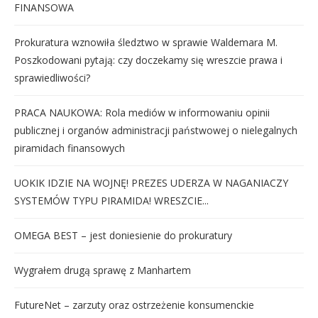
FINANSOWA
Prokuratura wznowiła śledztwo w sprawie Waldemara M.
Poszkodowani pytają: czy doczekamy się wreszcie prawa i
sprawiedliwości?
PRACA NAUKOWA: Rola mediów w informowaniu opinii
publicznej i organów administracji państwowej o nielegalnych
piramidach finansowych
UOKIK IDZIE NA WOJNĘ! PREZES UDERZA W NAGANIACZY
SYSTEMÓW TYPU PIRAMIDA! WRESZCIE...
OMEGA BEST – jest doniesienie do prokuratury
Wygrałem drugą sprawę z Manhartem
FutureNet – zarzuty oraz ostrzeżenie konsumenckie