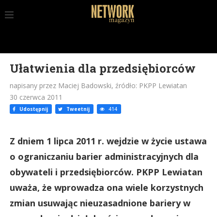
Ułatwienia dla przedsiębiorców
napisany przez Maciej Badowski, źródło: PKPP Lewiatan
30 czerwca 2011
Udostępnij
Tweetnij
414
Z dniem 1 lipca 2011 r. wejdzie w życie ustawa
o ograniczaniu barier administracyjnych dla
obywateli i przedsiębiorców. PKPP Lewiatan
uważa, że wprowadza ona wiele korzystnych
zmian usuwając nieuzasadnione bariery w