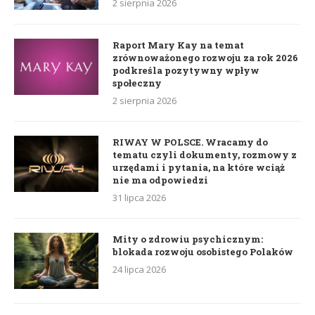
2 sierpnia 2026
Raport Mary Kay na temat
zrównoważonego rozwoju za rok 2026
podkreśla pozytywny wpływ
społeczny
2 sierpnia 2026
RIWAY W POLSCE. Wracamy do
tematu czyli dokumenty, rozmowy z
urzędami i pytania, na które wciąż
nie ma odpowiedzi
31 lipca 2026
Mity o zdrowiu psychicznym:
blokada rozwoju osobistego Polaków
24 lipca 2026