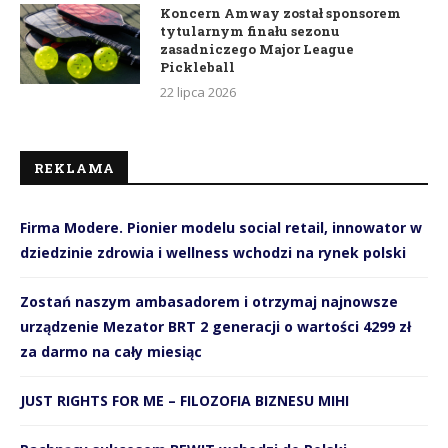
Koncern Amway został sponsorem
tytularnym finału sezonu
zasadniczego Major League
Pickleball
22 lipca 2026
REKLAMA
Firma Modere. Pionier modelu social retail, innowator w
dziedzinie zdrowia i wellness wchodzi na rynek polski
Zostań naszym ambasadorem i otrzymaj najnowsze
urządzenie Mezator BRT 2 generacji o wartości 4299 zł
za darmo na cały miesiąc
JUST RIGHTS FOR ME – FILOZOFIA BIZNESU MIHI