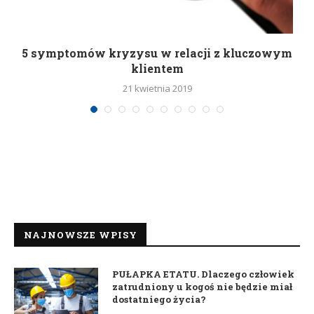
5 symptomów kryzysu w relacji z kluczowym
klientem
21 kwietnia 2019
NAJNOWSZE WPISY
PUŁAPKA ETATU. Dlaczego człowiek
zatrudniony u kogoś nie będzie miał
dostatniego życia?