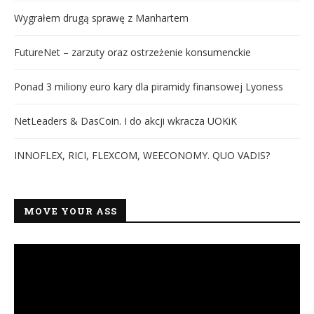
Wygrałem drugą sprawę z Manhartem
FutureNet – zarzuty oraz ostrzeżenie konsumenckie
Ponad 3 miliony euro kary dla piramidy finansowej Lyoness
NetLeaders & DasCoin. I do akcji wkracza UOKiK
INNOFLEX, RICI, FLEXCOM, WEECONOMY. QUO VADIS?
MOVE YOUR ASS