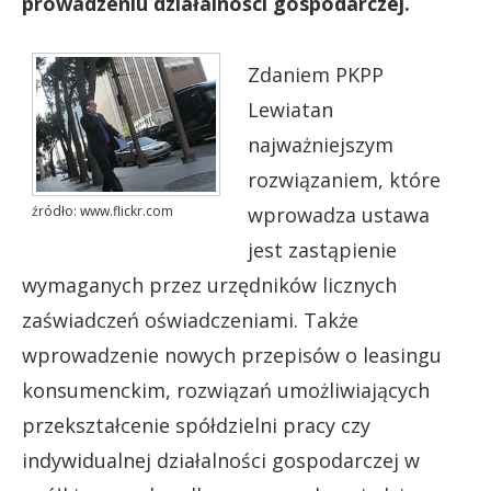
prowadzeniu działalności gospodarczej.
Zdaniem PKPP
Lewiatan
najważniejszym
rozwiązaniem, które
wprowadza ustawa
źródło: www.flickr.com
jest zastąpienie
wymaganych przez urzędników licznych
zaświadczeń oświadczeniami. Także
wprowadzenie nowych przepisów o leasingu
konsumenckim, rozwiązań umożliwiających
przekształcenie spółdzielni pracy czy
indywidualnej działalności gospodarczej w