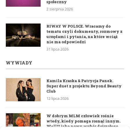
społeczny
2 sierpnia 2026
RIWAY W POLSCE. Wracamy do
tematu czyli dokumenty, rozmowy z
urzędami i pytania, na które wciąż
nie ma odpowiedzi
31 lipca 2026
WYWIADY
Kamila Kraska & Patrycja Panek.
Super duet z projektu Beyond Beauty
Club
12 lipca 2026
W dobrym MLM człowiek rośnie
wtedy, kiedy pomaga rosnąć innym.
WellU jako nowy wybór dojrzałego