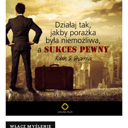
WŁĄCZ MYŚLENIE