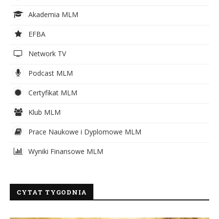
Akademia MLM
EFBA
Network TV
Podcast MLM
Certyfikat MLM
Klub MLM
Prace Naukowe i Dyplomowe MLM
Wyniki Finansowe MLM
CYTAT TYGODNIA