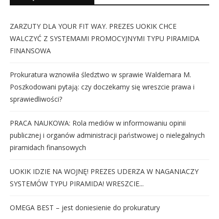
ZARZUTY DLA YOUR FIT WAY. PREZES UOKIK CHCE
WALCZYĆ Z SYSTEMAMI PROMOCYJNYMI TYPU PIRAMIDA
FINANSOWA
Prokuratura wznowiła śledztwo w sprawie Waldemara M.
Poszkodowani pytają: czy doczekamy się wreszcie prawa i
sprawiedliwości?
PRACA NAUKOWA: Rola mediów w informowaniu opinii
publicznej i organów administracji państwowej o nielegalnych
piramidach finansowych
UOKIK IDZIE NA WOJNĘ! PREZES UDERZA W NAGANIACZY
SYSTEMÓW TYPU PIRAMIDA! WRESZCIE...
OMEGA BEST – jest doniesienie do prokuratury