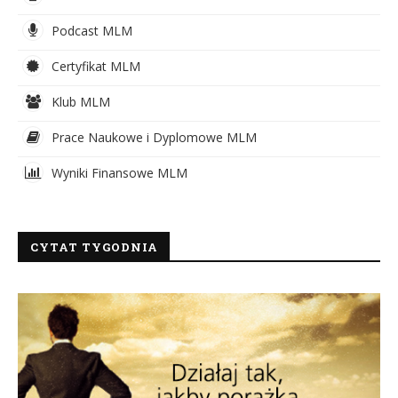
Podcast MLM
Certyfikat MLM
Klub MLM
Prace Naukowe i Dyplomowe MLM
Wyniki Finansowe MLM
CYTAT TYGODNIA