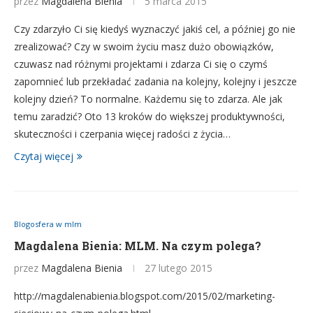
przez
Magdalena Bienia
5 marca 2015
Czy zdarzyło Ci się kiedyś wyznaczyć jakiś cel, a później go nie
zrealizować? Czy w swoim życiu masz dużo obowiązków,
czuwasz nad różnymi projektami i zdarza Ci się o czymś
zapomnieć lub przekładać zadania na kolejny, kolejny i jeszcze
kolejny dzień? To normalne. Każdemu się to zdarza. Ale jak
temu zaradzić? Oto 13 kroków do większej produktywności,
skuteczności i czerpania więcej radości z życia…
Czytaj więcej
Blogosfera w mlm
Magdalena Bienia: MLM. Na czym polega?
przez
Magdalena Bienia
27 lutego 2015
http://magdalenabienia.blogspot.com/2015/02/marketing-