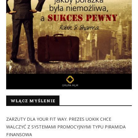
WŁĄCZ MYŚLENIE
ZARZUTY DLA YOUR FIT WAY. PREZES UOKIK CHCE
WALCZYĆ Z SYSTEMAMI PROMOCYJNYMI TYPU PIRAMIDA
FINANSOWA