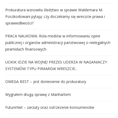
Prokuratura wznowiła śledztwo w sprawie Waldemara M.
Poszkodowani pytają: czy doczekamy się wreszcie prawa i
sprawiedliwości?
PRACA NAUKOWA: Rola mediów w informowaniu opinii
publicznej i organów administracji państwowej o nielegalnych
piramidach finansowych
UOKIK IDZIE NA WOJNĘ! PREZES UDERZA W NAGANIACZY
SYSTEMÓW TYPU PIRAMIDA! WRESZCIE...
OMEGA BEST – jest doniesienie do prokuratury
Wygrałem drugą sprawę z Manhartem
FutureNet – zarzuty oraz ostrzeżenie konsumenckie