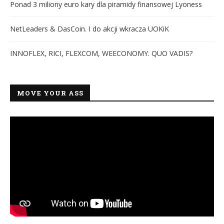
Ponad 3 miliony euro kary dla piramidy finansowej Lyoness
NetLeaders & DasCoin. I do akcji wkracza UOKiK
INNOFLEX, RICI, FLEXCOM, WEECONOMY. QUO VADIS?
MOVE YOUR ASS