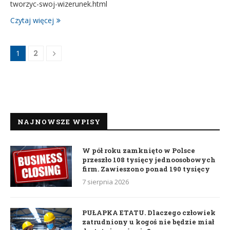
tworzyc-swoj-wizerunek.html
Czytaj więcej
1
2
NAJNOWSZE WPISY
W pół roku zamknięto w Polsce
przeszło 108 tysięcy jednoosobowych
firm. Zawieszono ponad 190 tysięcy
7 sierpnia 2026
PUŁAPKA ETATU. Dlaczego człowiek
zatrudniony u kogoś nie będzie miał