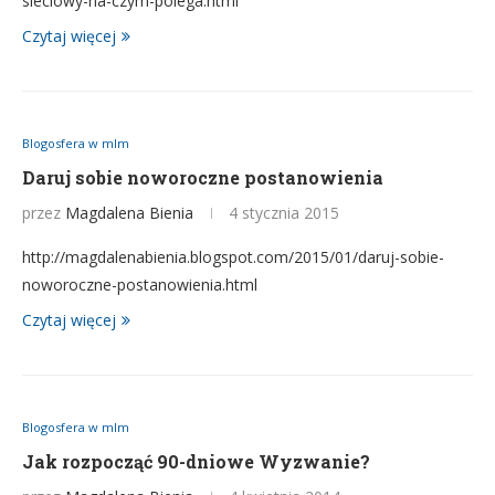
sieciowy-na-czym-polega.html
Czytaj więcej
Blogosfera w mlm
Daruj sobie noworoczne postanowienia
przez
Magdalena Bienia
4 stycznia 2015
http://magdalenabienia.blogspot.com/2015/01/daruj-sobie-
noworoczne-postanowienia.html
Czytaj więcej
Blogosfera w mlm
Jak rozpocząć 90-dniowe Wyzwanie?