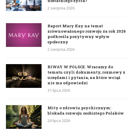
dostatniego życia?
2 sierpnia 2026
Raport Mary Kay na temat
zrównoważonego rozwoju za rok 2026
podkreśla pozytywny wpływ
społeczny
2 sierpnia 2026
RIWAY W POLSCE. Wracamy do
tematu czyli dokumenty, rozmowy z
urzędami i pytania, na które wciąż
nie ma odpowiedzi
31 lipca 2026
Mity o zdrowiu psychicznym:
blokada rozwoju osobistego Polaków
24 lipca 2026