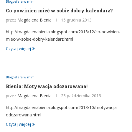
Blogosfera w mlm
Co powinien mieć w sobie dobry kalendarz?
przez
Magdalena Bienia
15 grudnia 2013
http://magdalenabienia.blogspot.com/2013/12/co-powinien-
miec-w-sobie-dobry-kalendarz.html
Czytaj więcej
Blogosfera w mlm
Bienia: Motywacja odczarowana!
przez
Magdalena Bienia
23 października 2013
http://magdalenabienia.blogspot.com/2013/10/motywacja-
odczarowana.html
Czytaj więcej