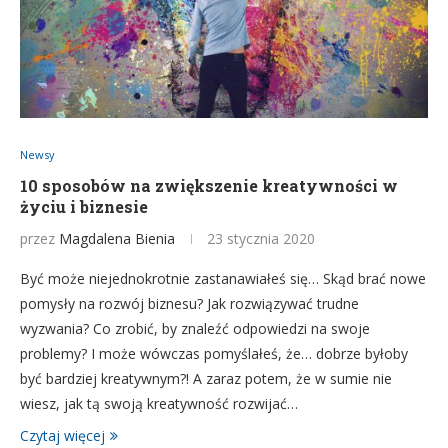
Newsy
10 sposobów na zwiększenie kreatywności w
życiu i biznesie
przez
Magdalena Bienia
23 stycznia 2020
Być może niejednokrotnie zastanawiałeś się… Skąd brać nowe
pomysły na rozwój biznesu? Jak rozwiązywać trudne
wyzwania? Co zrobić, by znaleźć odpowiedzi na swoje
problemy? I może wówczas pomyślałeś, że… dobrze byłoby
być bardziej kreatywnym?! A zaraz potem, że w sumie nie
wiesz, jak tą swoją kreatywność rozwijać…
Czytaj więcej