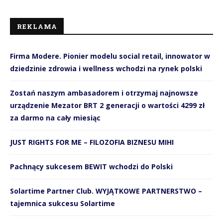
REKLAMA
Firma Modere. Pionier modelu social retail, innowator w
dziedzinie zdrowia i wellness wchodzi na rynek polski
Zostań naszym ambasadorem i otrzymaj najnowsze
urządzenie Mezator BRT 2 generacji o wartości 4299 zł
za darmo na cały miesiąc
JUST RIGHTS FOR ME – FILOZOFIA BIZNESU MIHI
Pachnący sukcesem BEWIT wchodzi do Polski
Solartime Partner Club. WYJĄTKOWE PARTNERSTWO –
tajemnica sukcesu Solartime