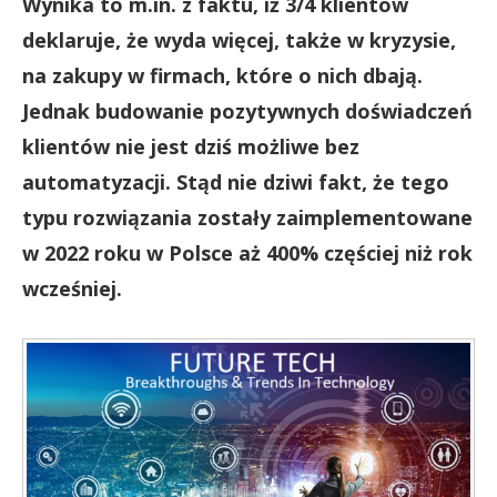
Wynika to m.in. z faktu, iż 3/4 klientów
deklaruje, że wyda więcej, także w kryzysie,
na zakupy w firmach, które o nich dbają.
Jednak budowanie pozytywnych doświadczeń
klientów nie jest dziś możliwe bez
automatyzacji. Stąd nie dziwi fakt, że tego
typu rozwiązania zostały zaimplementowane
w 2022 roku w Polsce aż 400% częściej niż rok
wcześniej.