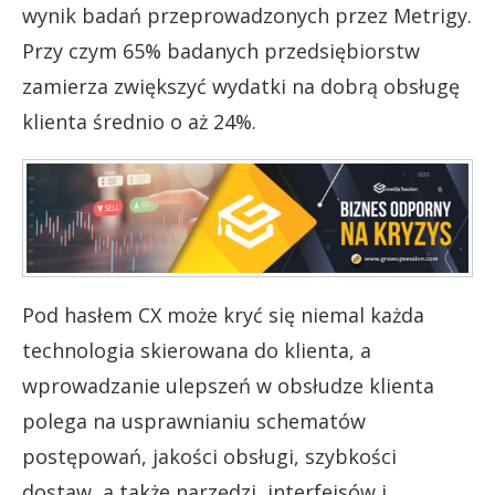
wynik badań przeprowadzonych przez Metrigy.
Przy czym 65% badanych przedsiębiorstw
zamierza zwiększyć wydatki na dobrą obsługę
klienta średnio o aż 24%.
Pod hasłem CX może kryć się niemal każda
technologia skierowana do klienta, a
wprowadzanie ulepszeń w obsłudze klienta
polega na usprawnianiu schematów
postępowań, jakości obsługi, szybkości
dostaw, a także narzędzi, interfejsów i