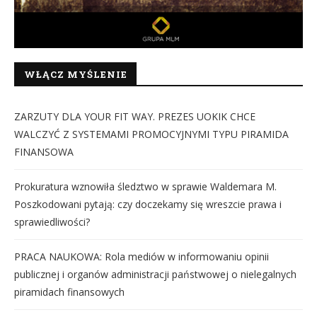
WŁĄCZ MYŚLENIE
ZARZUTY DLA YOUR FIT WAY. PREZES UOKIK CHCE
WALCZYĆ Z SYSTEMAMI PROMOCYJNYMI TYPU PIRAMIDA
FINANSOWA
Prokuratura wznowiła śledztwo w sprawie Waldemara M.
Poszkodowani pytają: czy doczekamy się wreszcie prawa i
sprawiedliwości?
PRACA NAUKOWA: Rola mediów w informowaniu opinii
publicznej i organów administracji państwowej o nielegalnych
piramidach finansowych