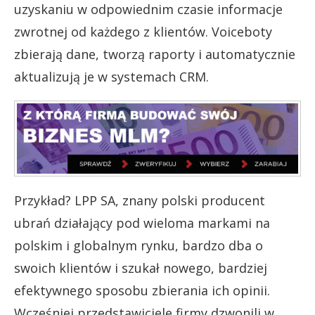
uzyskaniu w odpowiednim czasie informacje
zwrotnej od każdego z klientów. Voiceboty
zbierają dane, tworzą raporty i automatycznie
aktualizują je w systemach CRM.
Przykład? LPP SA, znany polski producent
ubrań działający pod wieloma markami na
polskim i globalnym rynku, bardzo dba o
swoich klientów i szukał nowego, bardziej
efektywnego sposobu zbierania ich opinii.
Wcześniej przedstawiciele firmy dzwonili w