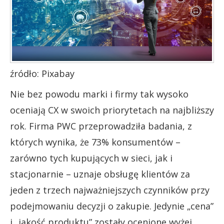
źródło: Pixabay
Nie bez powodu marki i firmy tak wysoko
oceniają CX w swoich priorytetach na najbliższy
rok. Firma PWC przeprowadziła badania, z
których wynika, że 73% konsumentów –
zarówno tych kupujących w sieci, jak i
stacjonarnie – uznaje obsługę klientów za
jeden z trzech najważniejszych czynników przy
podejmowaniu decyzji o zakupie. Jedynie „cena”
i „jakość produktu” zostały ocenione wyżej.