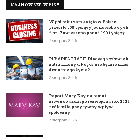
NAJNOWSZE WPISY
W pół roku zamknięto w Polsce
przeszło 108 tysięcy jednoosobowych
firm. Zawieszono ponad 190 tysięcy
7 sierpnia 2026
PUŁAPKA ETATU. Dlaczego człowiek
zatrudniony u kogoś nie będzie miał
dostatniego życia?
2 sierpnia 2026
Raport Mary Kay na temat
zrównoważonego rozwoju za rok 2026
podkreśla pozytywny wpływ
społeczny
2 sierpnia 2026