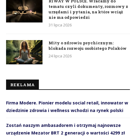
RIWAY W POLSCE. Wracamy do
tematu czyli dokumenty, rozmowy z
urzędami i pytania, na które wciąż
nie ma odpowiedzi
31 lipca 2026
Mity o zdrowiu psychicznym:
blokada rozwoju osobistego Polaków
24 lipca 2026
REKLAMA
Firma Modere. Pionier modelu social retail, innowator w
dziedzinie zdrowia i wellness wchodzi na rynek polski
Zostań naszym ambasadorem i otrzymaj najnowsze
urządzenie Mezator BRT 2 generacji o wartości 4299 zł