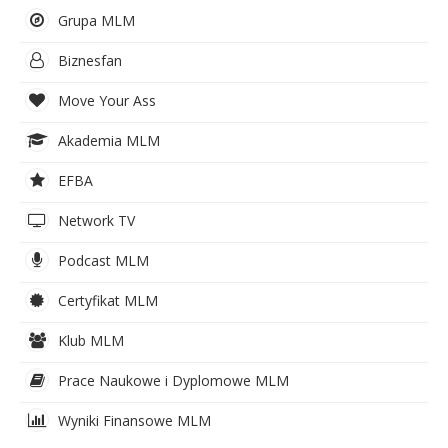
Grupa MLM
Biznesfan
Move Your Ass
Akademia MLM
EFBA
Network TV
Podcast MLM
Certyfikat MLM
Klub MLM
Prace Naukowe i Dyplomowe MLM
Wyniki Finansowe MLM