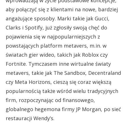
wprowadzają w życie podstawowe koncepcje,
aby połączyć się z klientami na nowe, bardziej
angażujące sposoby. Marki takie jak Gucci,
Clarks i Spotify, już zgłosiły swoją chęć do
pojawienia się w najpopularniejszych z
powstających platform metavers, m.in. w
światach gier wideo, takich jak Roblox czy
Fortnite. Tymczasem inne wirtualne światy
metavers, takie jak The Sandbox, Decentraland
czy Meta Horizons, cieszą się coraz większą
popularnością także wśród wielu tradycyjnych
firm, rozpoczynając od finansowego,
globalnego hegemona firmy JP Morgan, po sieć
restauracji Wendy’s.