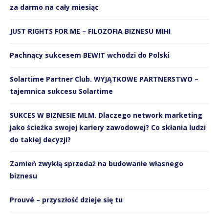
za darmo na cały miesiąc
JUST RIGHTS FOR ME – FILOZOFIA BIZNESU MIHI
Pachnący sukcesem BEWIT wchodzi do Polski
Solartime Partner Club. WYJĄTKOWE PARTNERSTWO –
tajemnica sukcesu Solartime
SUKCES W BIZNESIE MLM. Dlaczego network marketing
jako ścieżka swojej kariery zawodowej? Co skłania ludzi
do takiej decyzji?
Zamień zwykłą sprzedaż na budowanie własnego
biznesu
Prouvé – przyszłość dzieje się tu