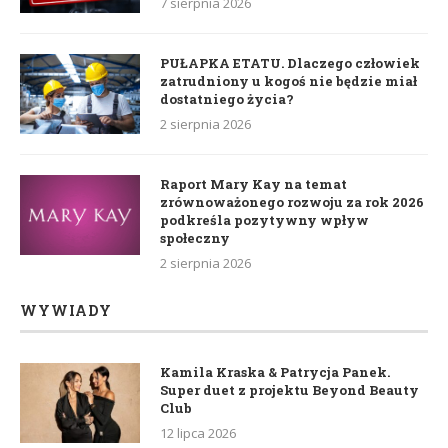
7 sierpnia 2026
PUŁAPKA ETATU. Dlaczego człowiek
zatrudniony u kogoś nie będzie miał
dostatniego życia?
2 sierpnia 2026
Raport Mary Kay na temat
zrównoważonego rozwoju za rok 2026
podkreśla pozytywny wpływ
społeczny
2 sierpnia 2026
WYWIADY
Kamila Kraska & Patrycja Panek.
Super duet z projektu Beyond Beauty
Club
12 lipca 2026