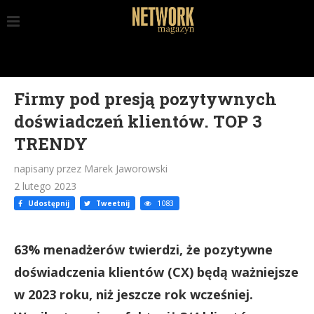
Firmy pod presją pozytywnych
doświadczeń klientów. TOP 3
TRENDY
napisany przez Marek Jaworowski
2 lutego 2023
Udostępnij
Tweetnij
1083
63% menadżerów twierdzi, że pozytywne
doświadczenia klientów (CX) będą ważniejsze
w 2023 roku, niż jeszcze rok wcześniej.