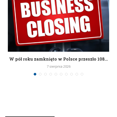
g
W pół roku zamknięto w Polsce przeszło 108...
7 sierpnia 2026