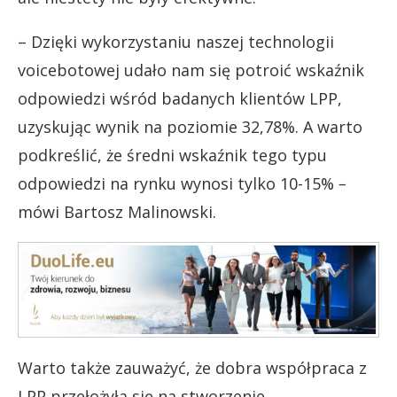
– Dzięki wykorzystaniu naszej technologii
voicebotowej udało nam się potroić wskaźnik
odpowiedzi wśród badanych klientów LPP,
uzyskując wynik na poziomie 32,78%. A warto
podkreślić, że średni wskaźnik tego typu
odpowiedzi na rynku wynosi tylko 10-15%
–
mówi Bartosz Malinowski.
Warto także zauważyć, że dobra współpraca z
LPP przełożyła się na stworzenie