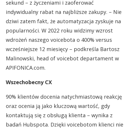
sekund – z życzeniami i zaoferować
indywidualny rabat na najbliższe zakupy. – Nie
dziwi zatem fakt, że automatyzacja zyskuje na
popularności. W 2022 roku widzimy wzrost
wdrożeń naszego voicebota o 400% versus
wcześniejsze 12 miesięcy – podkreśla Bartosz
Malinowski, head of voicebot departament w
APIFONICA.com.
Wszechobecny CX
90% klientów docenia natychmiastową reakcję
oraz ocenia ją jako kluczową wartość, gdy
kontaktują się z obsługą klienta – wynika z
badań Hubspota. Dzięki voicebotom klienci nie