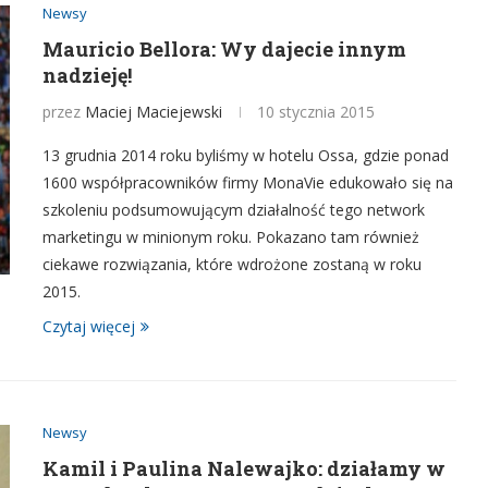
Newsy
Mauricio Bellora: Wy dajecie innym
nadzieję!
przez
Maciej Maciejewski
10 stycznia 2015
13 grudnia 2014 roku byliśmy w hotelu Ossa, gdzie ponad
1600 współpracowników firmy MonaVie edukowało się na
szkoleniu podsumowującym działalność tego network
marketingu w minionym roku. Pokazano tam również
ciekawe rozwiązania, które wdrożone zostaną w roku
2015.
Czytaj więcej
Newsy
Kamil i Paulina Nalewajko: działamy w