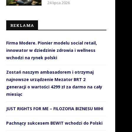
24 lipca 2026
REKLAMA
Firma Modere. Pionier modelu social retail,
innowator w dziedzinie zdrowia i wellness
wchodzi na rynek polski
Zostań naszym ambasadorem i otrzymaj
najnowsze urządzenie Mezator BRT 2
generacji o wartości 4299 zł za darmo na cały
miesiąc
JUST RIGHTS FOR ME – FILOZOFIA BIZNESU MIHI
Pachnący sukcesem BEWIT wchodzi do Polski