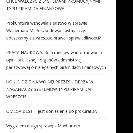
CHCE WALCZYĆ Z SYSTEMAMI PROMOCYJNYMI
TYPU PIRAMIDA FINANSOWA
Prokuratura wznowiła śledztwo w sprawie
Waldemara M. Poszkodowani pytają: czy
doczekamy się wreszcie prawa i sprawiedliwości?
PRACA NAUKOWA: Rola mediów w informowaniu
opinii publicznej i organów administracji
państwowej o nielegalnych piramidach finansowych
UOKIK IDZIE NA WOJNĘ! PREZES UDERZA W
NAGANIACZY SYSTEMÓW TYPU PIRAMIDA!
WRESZCIE...
OMEGA BEST – jest doniesienie do prokuratury
Wygrałem drugą sprawę z Manhartem