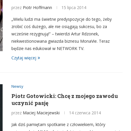
przez
Piotr Hoffmann
15 lipca 2014
„Wielu ludzi ma świetne predyspozycje do tego, żeby
zrobić coś dużego, ale nie osiągają sukcesu, bo za
wcześnie rezygnują!” – twierdzi Artur Rdzonek,
niekwestionowana gwiazda biznesu MonaVie. Teraz
będzie nas edukował w NETWORK TV.
Czytaj więcej
Newsy
Piotr Gotowicki: Chcę z mojego zawodu
uczynić pasję
przez
Maciej Maciejewski
14 czerwca 2014
Jak dziś pamiętam spotkanie z człowiekiem, który