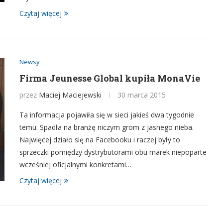
Czytaj więcej
Newsy
Firma Jeunesse Global kupiła MonaVie
przez
Maciej Maciejewski
30 marca 2015
Ta informacja pojawiła się w sieci jakieś dwa tygodnie
temu. Spadła na branżę niczym grom z jasnego nieba.
Najwięcej działo się na Facebooku i raczej były to
sprzeczki pomiędzy dystrybutorami obu marek niepoparte
wcześniej oficjalnymi konkretami…
Czytaj więcej