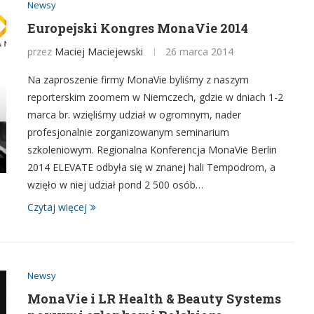
Newsy
Europejski Kongres MonaVie 2014
przez
Maciej Maciejewski
26 marca 2014
Na zaproszenie firmy MonaVie byliśmy z naszym
reporterskim zoomem w Niemczech, gdzie w dniach 1-2
marca br. wzięliśmy udział w ogromnym, nader
profesjonalnie zorganizowanym seminarium
szkoleniowym. Regionalna Konferencja MonaVie Berlin
2014 ELEVATE odbyła się w znanej hali Tempodrom, a
wzięło w niej udział pond 2 500 osób…
Czytaj więcej
Newsy
MonaVie i LR Health & Beauty Systems