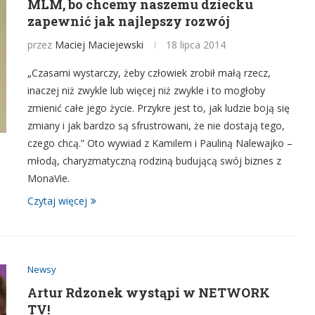
MLM, bo chcemy naszemu dziecku
zapewnić jak najlepszy rozwój
przez
Maciej Maciejewski
18 lipca 2014
„Czasami wystarczy, żeby człowiek zrobił małą rzecz,
inaczej niż zwykle lub więcej niż zwykle i to mogłoby
zmienić całe jego życie. Przykre jest to, jak ludzie boją się
zmiany i jak bardzo są sfrustrowani, że nie dostają tego,
czego chcą.” Oto wywiad z Kamilem i Pauliną Nalewajko –
młodą, charyzmatyczną rodziną budującą swój biznes z
MonaVie.
Czytaj więcej
Newsy
Artur Rdzonek wystąpi w NETWORK
TV!