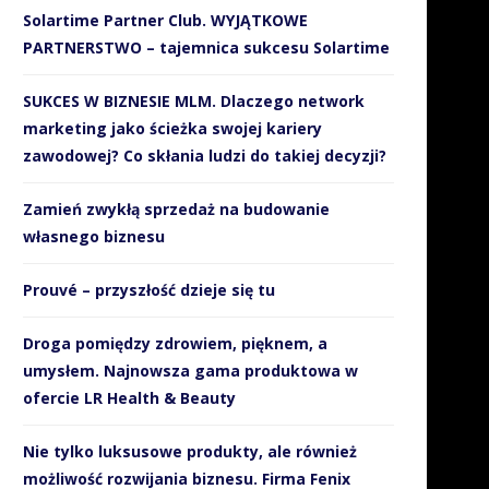
Solartime Partner Club. WYJĄTKOWE
PARTNERSTWO – tajemnica sukcesu Solartime
SUKCES W BIZNESIE MLM. Dlaczego network
marketing jako ścieżka swojej kariery
zawodowej? Co skłania ludzi do takiej decyzji?
Zamień zwykłą sprzedaż na budowanie
własnego biznesu
Prouvé – przyszłość dzieje się tu
Droga pomiędzy zdrowiem, pięknem, a
umysłem. Najnowsza gama produktowa w
ofercie LR Health & Beauty
Nie tylko luksusowe produkty, ale również
możliwość rozwijania biznesu. Firma Fenix