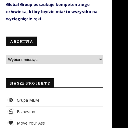
Global Group poszukuje kompetentnego
człowieka, który będzie miał to wszystko na
wyciągnięcie ręki
ARCHIWA
NASZE PROJEKTY
Grupa MLM
Biznesfan
Move Your Ass