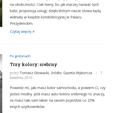
na okoliczności. I tak hieny, bo jak inaczej nazwać tych
ludzi, proponują usługi, dzięki którym nasze słowa będą
widniały w księdze kondolencyjnej w Pałacu
Prezydenckim.
Czytaj więcej
Po godzinach
Trzy kolory: srebrny
przez
Tomasz Głowacki, źródło: Gazeta Wyborcza
7
kwietnia 2010
Powiedz mi, jaki masz kolor samochodu, a powiem Ci, czy
jesteś modny. Jeśli masz auto koloru srebrnego to znaczy,
że masz taki sam lakier na swoim pojeździe co 25%
innych użytkowników.