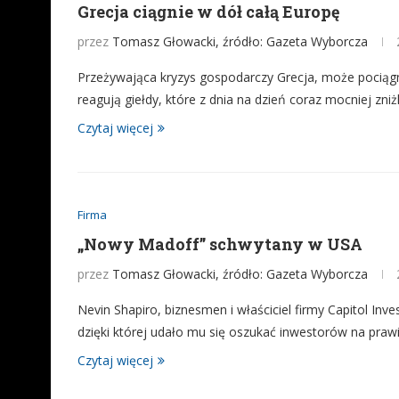
Grecja ciągnie w dół całą Europę
przez
Tomasz Głowacki, źródło: Gazeta Wyborcza
Przeżywająca kryzys gospodarczy Grecja, może pociągn
reagują giełdy, które z dnia na dzień coraz mocniej zniż
Czytaj więcej
Firma
„Nowy Madoff” schwytany w USA
przez
Tomasz Głowacki, źródło: Gazeta Wyborcza
Nevin Shapiro, biznesmen i właściciel firmy Capitol In
dzięki której udało mu się oszukać inwestorów na prawi
Czytaj więcej