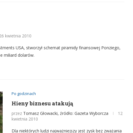
26 kwietnia 2010
vestments USA, stworzył schemat piramidy finansowej Ponziego,
e miliard dolarów.
Po godzinach
Hieny biznesu atakują
przez
Tomasz Głowacki, źródło: Gazeta Wyborcza
12
kwietnia 2010
Dla niektórych ludzi najważniejszy jest zysk bez zważania