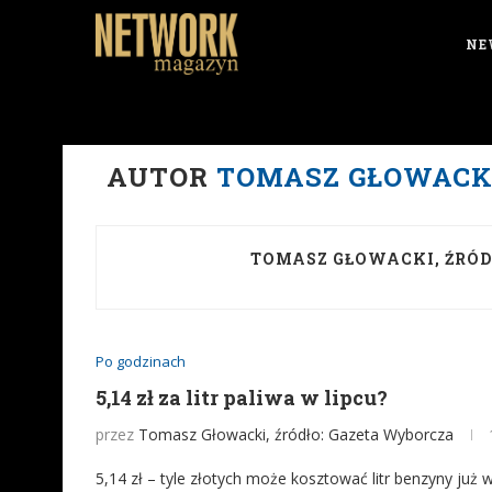
NE
AUTOR
TOMASZ GŁOWACKI
TOMASZ GŁOWACKI, ŹRÓD
Po godzinach
5,14 zł za litr paliwa w lipcu?
przez
Tomasz Głowacki, źródło: Gazeta Wyborcza
5,14 zł – tyle złotych może kosztować litr benzyny już 