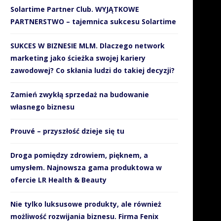
Solartime Partner Club. WYJĄTKOWE
PARTNERSTWO – tajemnica sukcesu Solartime
SUKCES W BIZNESIE MLM. Dlaczego network
marketing jako ścieżka swojej kariery
zawodowej? Co skłania ludzi do takiej decyzji?
Zamień zwykłą sprzedaż na budowanie
własnego biznesu
Prouvé – przyszłość dzieje się tu
Droga pomiędzy zdrowiem, pięknem, a
umysłem. Najnowsza gama produktowa w
ofercie LR Health & Beauty
Nie tylko luksusowe produkty, ale również
możliwość rozwijania biznesu. Firma Fenix