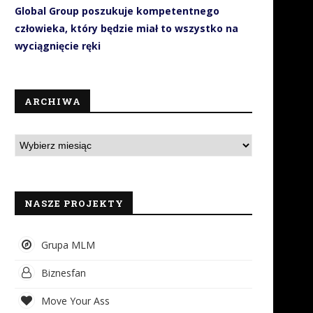
Global Group poszukuje kompetentnego
człowieka, który będzie miał to wszystko na
wyciągnięcie ręki
ARCHIWA
NASZE PROJEKTY
Grupa MLM
Biznesfan
Move Your Ass