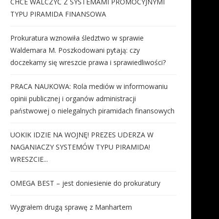
CHCE WALCZYĆ Z SYSTEMAMI PROMOCYJNYMI
TYPU PIRAMIDA FINANSOWA
Prokuratura wznowiła śledztwo w sprawie
Waldemara M. Poszkodowani pytają: czy
doczekamy się wreszcie prawa i sprawiedliwości?
PRACA NAUKOWA: Rola mediów w informowaniu
opinii publicznej i organów administracji
państwowej o nielegalnych piramidach finansowych
UOKIK IDZIE NA WOJNĘ! PREZES UDERZA W
NAGANIACZY SYSTEMÓW TYPU PIRAMIDA!
WRESZCIE...
OMEGA BEST – jest doniesienie do prokuratury
Wygrałem drugą sprawę z Manhartem