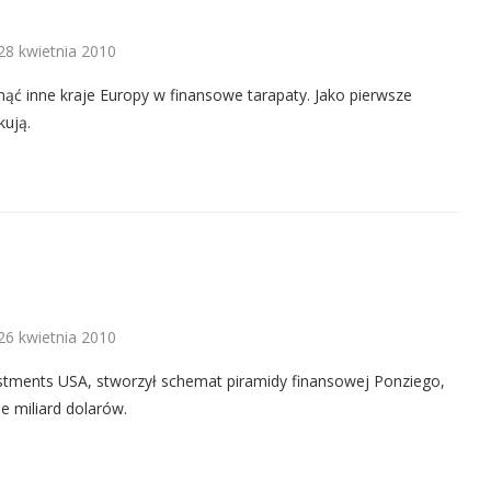
28 kwietnia 2010
ąć inne kraje Europy w finansowe tarapaty. Jako pierwsze
kują.
26 kwietnia 2010
vestments USA, stworzył schemat piramidy finansowej Ponziego,
e miliard dolarów.