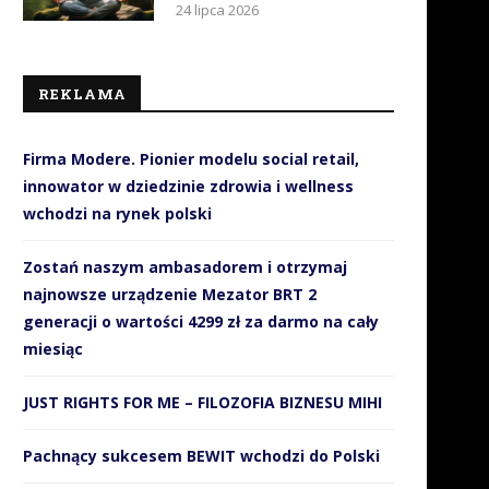
24 lipca 2026
REKLAMA
Firma Modere. Pionier modelu social retail,
innowator w dziedzinie zdrowia i wellness
wchodzi na rynek polski
Zostań naszym ambasadorem i otrzymaj
najnowsze urządzenie Mezator BRT 2
generacji o wartości 4299 zł za darmo na cały
miesiąc
JUST RIGHTS FOR ME – FILOZOFIA BIZNESU MIHI
Pachnący sukcesem BEWIT wchodzi do Polski