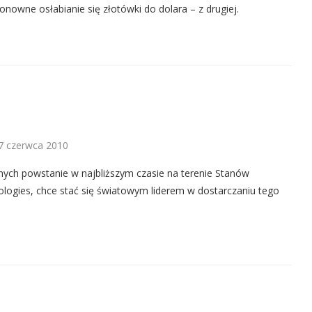
onowne osłabianie się złotówki do dolara – z drugiej.
7 czerwca 2010
znych powstanie w najbliższym czasie na terenie Stanów
gies, chce stać się światowym liderem w dostarczaniu tego