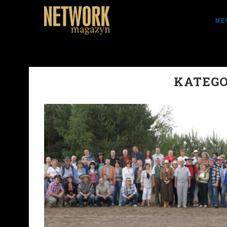
NE
KATEGO