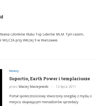
LM
spotkania członków Klubu Top Liderów MLM. Tym razem,
 WILCZA przy Wilczej 9 w Warszawie.
Newsy
Suportio, Earth Power i templariusze
przez
Maciej Maciejewski
12 lipca 2011
Portal społecznościowy stworzony onegdaj z myślą o
miejscu skupiającym menadżerów sprzedaży