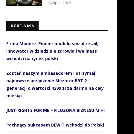
24 lipca 2026
REKLAMA
Firma Modere. Pionier modelu social retail,
innowator w dziedzinie zdrowia i wellness
wchodzi na rynek polski
Zostań naszym ambasadorem i otrzymaj
najnowsze urządzenie Mezator BRT 2
generacji o wartości 4299 zł za darmo na cały
miesiąc
JUST RIGHTS FOR ME – FILOZOFIA BIZNESU MIHI
Pachnący sukcesem BEWIT wchodzi do Polski