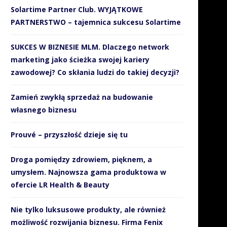
Solartime Partner Club. WYJĄTKOWE
PARTNERSTWO – tajemnica sukcesu Solartime
SUKCES W BIZNESIE MLM. Dlaczego network
marketing jako ścieżka swojej kariery
zawodowej? Co skłania ludzi do takiej decyzji?
Zamień zwykłą sprzedaż na budowanie
własnego biznesu
Prouvé – przyszłość dzieje się tu
Droga pomiędzy zdrowiem, pięknem, a
umysłem. Najnowsza gama produktowa w
ofercie LR Health & Beauty
Nie tylko luksusowe produkty, ale również
możliwość rozwijania biznesu. Firma Fenix