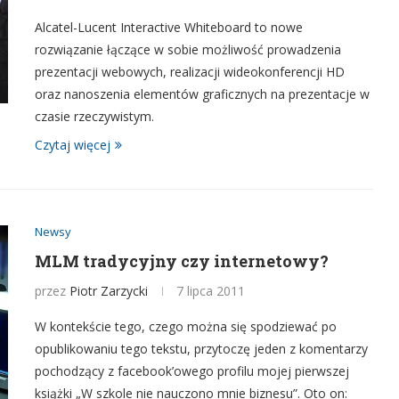
Alcatel-Lucent Interactive Whiteboard to nowe
rozwiązanie łączące w sobie możliwość prowadzenia
prezentacji webowych, realizacji wideokonferencji HD
oraz nanoszenia elementów graficznych na prezentacje w
czasie rzeczywistym.
Czytaj więcej
Newsy
MLM tradycyjny czy internetowy?
przez
Piotr Zarzycki
7 lipca 2011
W kontekście tego, czego można się spodziewać po
opublikowaniu tego tekstu, przytoczę jeden z komentarzy
pochodzący z facebook’owego profilu mojej pierwszej
książki „W szkole nie nauczono mnie biznesu”. Oto on: