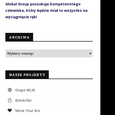
Global Group poszukuje kompetentnego
człowieka, który będzie miał to wszystko na
wyciągnięcie ręki
ARCHIWA
NASZE PROJEKTY
Grupa MLM
Biznesfan
Move Your Ass