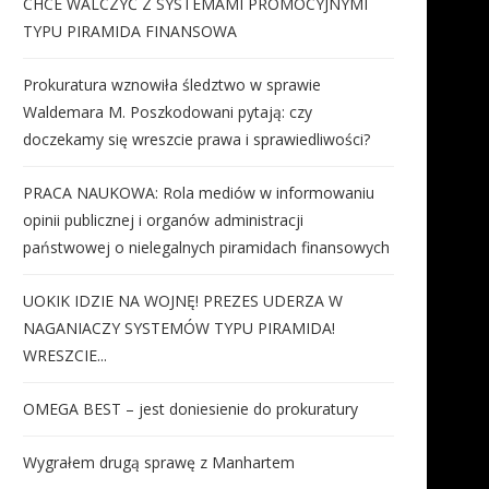
CHCE WALCZYĆ Z SYSTEMAMI PROMOCYJNYMI
TYPU PIRAMIDA FINANSOWA
Prokuratura wznowiła śledztwo w sprawie
Waldemara M. Poszkodowani pytają: czy
doczekamy się wreszcie prawa i sprawiedliwości?
PRACA NAUKOWA: Rola mediów w informowaniu
opinii publicznej i organów administracji
państwowej o nielegalnych piramidach finansowych
UOKIK IDZIE NA WOJNĘ! PREZES UDERZA W
NAGANIACZY SYSTEMÓW TYPU PIRAMIDA!
WRESZCIE...
OMEGA BEST – jest doniesienie do prokuratury
Wygrałem drugą sprawę z Manhartem