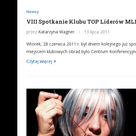
Newsy
VIII Spotkanie Klubu TOP Liderów M
przez
Katarzyna Wagner
13 lipca 2011
Wtorek, 28 czerwca 2011 r. był dniem kolejnego już 
miejscem klubowych obrad było Centrum Konferencyjne
Czytaj więcej