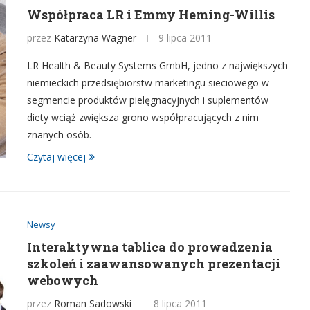
Współpraca LR i Emmy Heming-Willis
przez
Katarzyna Wagner
9 lipca 2011
LR Health & Beauty Systems GmbH, jedno z największych
niemieckich przedsiębiorstw marketingu sieciowego w
segmencie produktów pielęgnacyjnych i suplementów
diety wciąż zwiększa grono współpracujących z nim
znanych osób.
Czytaj więcej
Newsy
Interaktywna tablica do prowadzenia
szkoleń i zaawansowanych prezentacji
webowych
przez
Roman Sadowski
8 lipca 2011