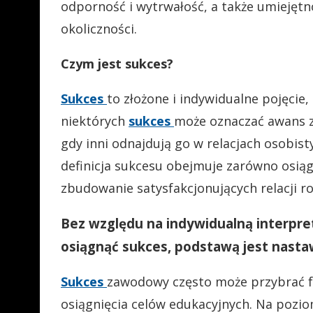
odporność i wytrwałość, a także umiejętn
okoliczności.
Czym jest sukces?
Sukces
to złożone i indywidualne pojęcie,
niektórych
sukces
może oznaczać awans 
gdy inni odnajdują go w relacjach osobist
definicja sukcesu obejmuje zarówno osią
zbudowanie satysfakcjonujących relacji r
Bez względu na indywidualną interpret
osiągnąć sukces, podstawą jest nasta
Sukces
zawodowy często może przybrać 
osiągnięcia celów edukacyjnych. Na pozi