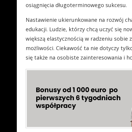
osiągnięcia długoterminowego sukcesu.
Nastawienie ukierunkowane na rozwój cha
edukacji. Ludzie, którzy chcą uczyć się no
większą elastycznością w radzeniu sobie 
możliwości. Ciekawość ta nie dotyczy tylk
się także na osobiste zainteresowania i 