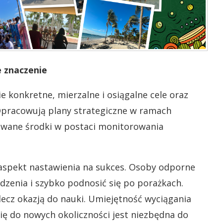
 znaczenie
ie konkretne, mierzalne i osiągalne cele oraz
 Opracowują plany strategiczne w ramach
kowane środki w postaci monitorowania
 aspekt nastawienia na sukces. Osoby odporne
zenia i szybko podnosić się po porażkach.
 lecz okazją do nauki. Umiejętność wyciągania
ię do nowych okoliczności jest niezbędna do