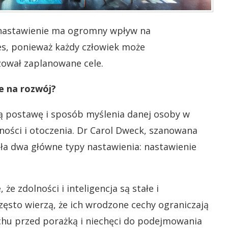
e nastawienie ma ogromny wpływ na
es, ponieważ każdy człowiek może
ował zaplanowane cele.
e na rozwój?
ą postawę i sposób myślenia danej osoby w
ności i otoczenia. Dr Carol Dweck, szanowana
iła dwa główne typy nastawienia: nastawienie
e zdolności i inteligencja są stałe i
zęsto wierzą, że ich wrodzone cechy ograniczają
achu przed porażką i niechęci do podejmowania