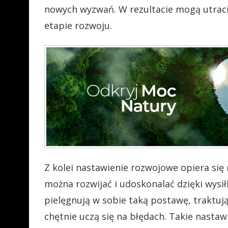
nowych wyzwań. W rezultacie mogą utracić
etapie rozwoju.
Z kolei nastawienie rozwojowe opiera się 
można rozwijać i udoskonalać dzięki wysił
pielęgnują w sobie taką postawę, traktuj
chętnie uczą się na błędach. Takie nastaw