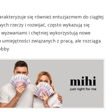
rakteryzuje się również entuzjazmem do ciągłej
wych rzeczy i rozwijać, często wykazują się
z wyzwaniami i chętniej wykorzystują nowe
o umiejętności związanych z pracą, ale rozciąga
hobby.