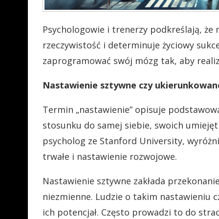
Psychologowie i trenerzy podkreślają, ż
rzeczywistość i determinuje życiowy sukc
zaprogramować swój mózg tak, aby realiz
Nastawienie sztywne czy ukierunkowan
Termin „nastawienie” opisuje podstawow
stosunku do samej siebie, swoich umiejęt
psycholog ze Stanford University, wyróżn
trwałe i nastawienie rozwojowe.
Nastawienie sztywne zakłada przekonanie, ż
niezmienne. Ludzie o takim nastawieniu c
ich potencjał. Często prowadzi to do str