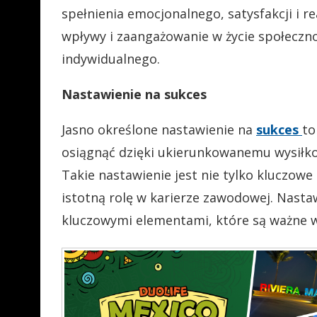
spełnienia emocjonalnego, satysfakcji i re
wpływy i zaangażowanie w życie społeczn
indywidualnego.
Nastawienie na sukces
Jasno określone nastawienie na
sukces
to
osiągnąć dzięki ukierunkowanemu wysiłkow
Takie nastawienie jest nie tylko kluczowe
istotną rolę w karierze zawodowej. Nasta
kluczowymi elementami, które są ważne w