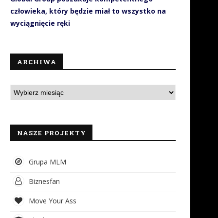
człowieka, który będzie miał to wszystko na
wyciągnięcie ręki
ARCHIWA
NASZE PROJEKTY
Grupa MLM
Biznesfan
Move Your Ass