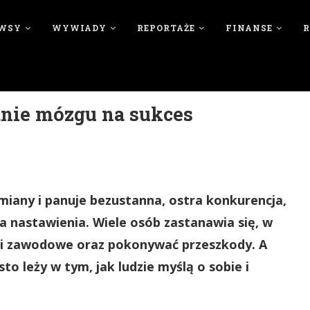
WSY
WYWIADY
REPORTAŻE
FINANSE
nie mózgu na sukces
miany i panuje bezustanna, ostra konkurencja,
ja nastawienia. Wiele osób zastanawia się, w
e i zawodowe oraz pokonywać przeszkody. A
o leży w tym, jak ludzie myślą o sobie i