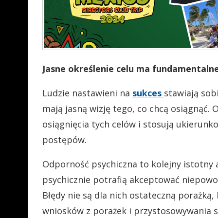
Jasne określenie celu ma fundamentalne
Ludzie nastawieni na
sukces
stawiają sob
mają jasną wizję tego, co chcą osiągnąć.
osiągnięcia tych celów i stosują ukierun
postępów.
Odporność psychiczna to kolejny istotny
psychicznie potrafią akceptować niepowod
Błędy nie są dla nich ostateczną porażką,
wniosków z porażek i przystosowywania s