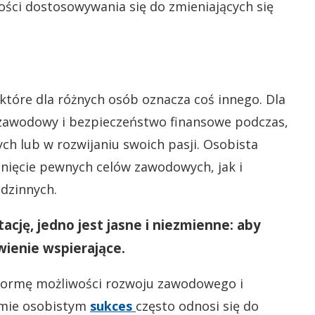
ości dostosowywania się do zmieniających się
 które dla różnych osób oznacza coś innego. Dla
zawodowy i bezpieczeństwo finansowe podczas,
ych lub w rozwijaniu swoich pasji. Osobista
gnięcie pewnych celów zawodowych, jak i
odzinnych.
ację, jedno jest jasne i niezmienne: aby
wienie wspierające.
formę możliwości rozwoju zawodowego i
omie osobistym
sukces
często odnosi się do