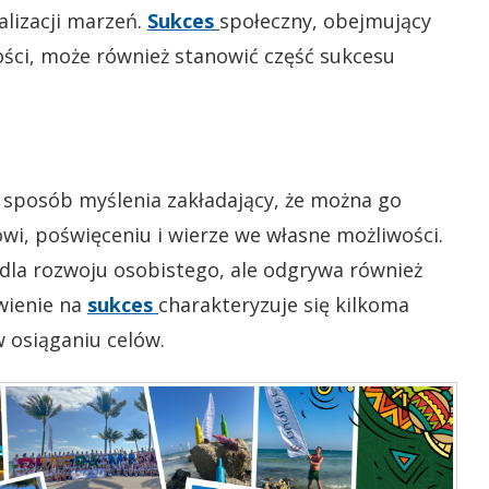
alizacji marzeń.
Sukces
społeczny, obejmujący
ości, może również stanowić część sukcesu
 sposób myślenia zakładający, że można go
i, poświęceniu i wierze we własne możliwości.
 dla rozwoju osobistego, ale odgrywa również
wienie na
sukces
charakteryzuje się kilkoma
 osiąganiu celów.