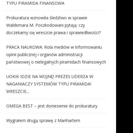
TYPU PIRAMIDA FINANSOWA
Prokuratura wznowiła śledztwo w sprawie
Waldemara M. Poszkodowani pytają: czy
doczekamy się wreszcie prawa i sprawiedliwości?
PRACA NAUKOWA: Rola mediów w informowaniu
opinii publicznej i organów administracji
państwowej o nielegalnych piramidach finansowych
UOKIK IDZIE NA WOJNĘ! PREZES UDERZA W
NAGANIACZY SYSTEMÓW TYPU PIRAMIDA!
WRESZCIE...
OMEGA BEST – jest doniesienie do prokuratury
Wygrałem drugą sprawę z Manhartem