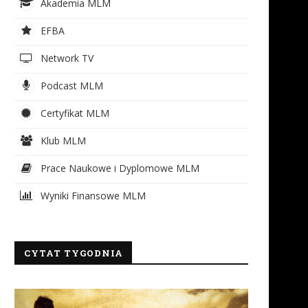
Akademia MLM
EFBA
Network TV
Podcast MLM
Certyfikat MLM
Klub MLM
Prace Naukowe i Dyplomowe MLM
Wyniki Finansowe MLM
CYTAT TYGODNIA