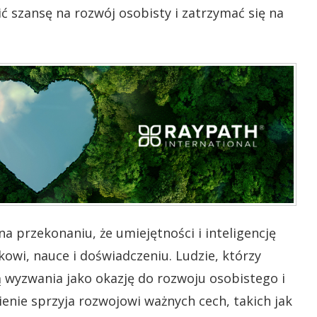
 szansę na rozwój osobisty i zatrzymać się na
na przekonaniu, że umiejętności i inteligencję
kowi, nauce i doświadczeniu. Ludzie, którzy
ą wyzwania jako okazję do rozwoju osobistego i
ienie sprzyja rozwojowi ważnych cech, takich jak