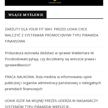
WŁĄCZ MYŚLENIE
ZARZUTY DLA YOUR FIT WAY. PREZES UOKIK CHCE
WALCZYĆ Z SYSTEMAMI PROMOCYJNYMI TYPU PIRAMIDA
FINANSOWA
Prokuratura wznowiła śledztwo w sprawie Waldemara M.
Poszkodowani pytają: czy doczekamy się wreszcie prawa i
sprawiedliwości?
PRACA NAUKOWA: Rola mediów w informowaniu opinii
publicznej i organów administracji państwowej o nielegalnych
piramidach finansowych
UOKIK IDZIE NA WOJNĘ! PREZES UDERZA W NAGANIACZY
SYSTEMÓW TYPU PIRAMIDA! WRESZCIE...