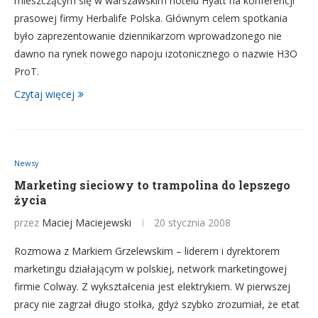
mieszczącym się w warszawskim hotelu Hyatt na konferencji
prasowej firmy Herbalife Polska. Głównym celem spotkania
było zaprezentowanie dziennikarzom wprowadzonego nie
dawno na rynek nowego napoju izotonicznego o nazwie H3O
ProT.
Czytaj więcej
Newsy
Marketing sieciowy to trampolina do lepszego
życia
przez
Maciej Maciejewski
20 stycznia 2008
Rozmowa z Markiem Grzelewskim – liderem i dyrektorem
marketingu działającym w polskiej, network marketingowej
firmie Colway. Z wykształcenia jest elektrykiem. W pierwszej
pracy nie zagrzał długo stołka, gdyż szybko zrozumiał, że etat