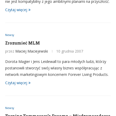
nie jest kompatybilny z jego ambitnymi planami na przyszłość.
Czytaj więcej
Newsy
Zrozumieć MLM
przez
Maciej Maciejewski
10 grudnia 2007
Dorota Magier i Jens Leidewall to para młodych ludzi, którzy
postanowili stworzyć swój własny biznes współpracując z
network marketingowym koncernem Forever Living Products.
Czytaj więcej
Newsy
Turning Tommorow’s Dreams – Międzynarodowa