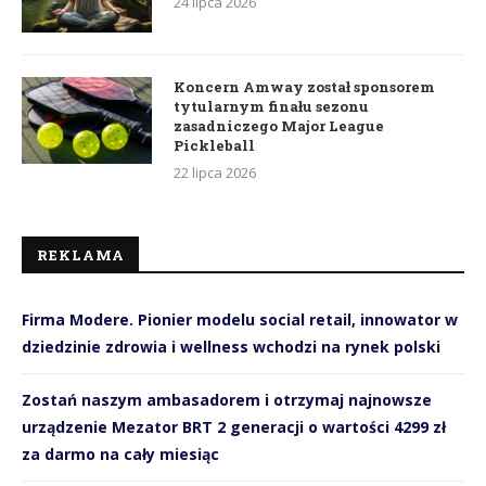
24 lipca 2026
Koncern Amway został sponsorem
tytularnym finału sezonu
zasadniczego Major League
Pickleball
22 lipca 2026
REKLAMA
Firma Modere. Pionier modelu social retail, innowator w
dziedzinie zdrowia i wellness wchodzi na rynek polski
Zostań naszym ambasadorem i otrzymaj najnowsze
urządzenie Mezator BRT 2 generacji o wartości 4299 zł
za darmo na cały miesiąc