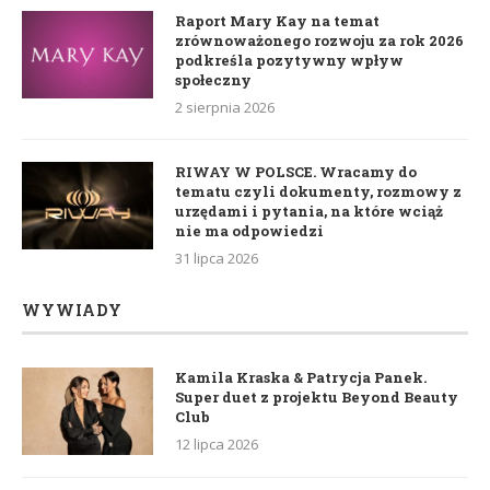
Raport Mary Kay na temat
zrównoważonego rozwoju za rok 2026
podkreśla pozytywny wpływ
społeczny
2 sierpnia 2026
RIWAY W POLSCE. Wracamy do
tematu czyli dokumenty, rozmowy z
urzędami i pytania, na które wciąż
nie ma odpowiedzi
31 lipca 2026
WYWIADY
Kamila Kraska & Patrycja Panek.
Super duet z projektu Beyond Beauty
Club
12 lipca 2026