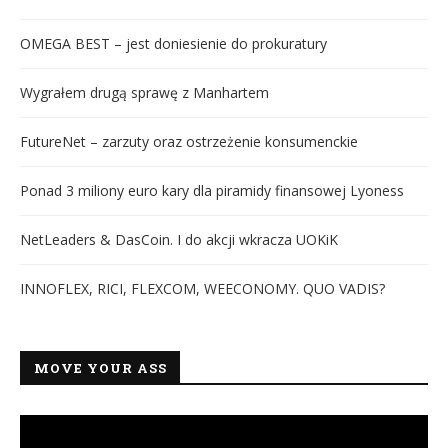
OMEGA BEST – jest doniesienie do prokuratury
Wygrałem drugą sprawę z Manhartem
FutureNet – zarzuty oraz ostrzeżenie konsumenckie
Ponad 3 miliony euro kary dla piramidy finansowej Lyoness
NetLeaders & DasCoin. I do akcji wkracza UOKiK
INNOFLEX, RICI, FLEXCOM, WEECONOMY. QUO VADIS?
MOVE YOUR ASS