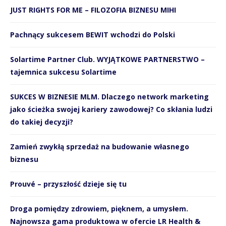
JUST RIGHTS FOR ME – FILOZOFIA BIZNESU MIHI
Pachnący sukcesem BEWIT wchodzi do Polski
Solartime Partner Club. WYJĄTKOWE PARTNERSTWO –
tajemnica sukcesu Solartime
SUKCES W BIZNESIE MLM. Dlaczego network marketing
jako ścieżka swojej kariery zawodowej? Co skłania ludzi
do takiej decyzji?
Zamień zwykłą sprzedaż na budowanie własnego
biznesu
Prouvé – przyszłość dzieje się tu
Droga pomiędzy zdrowiem, pięknem, a umysłem.
Najnowsza gama produktowa w ofercie LR Health &