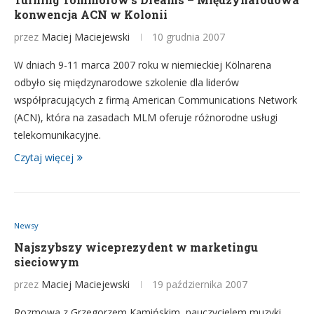
konwencja ACN w Kolonii
przez
Maciej Maciejewski
10 grudnia 2007
W dniach 9-11 marca 2007 roku w niemieckiej Kölnarena
odbyło się międzynarodowe szkolenie dla liderów
współpracujących z firmą American Communications Network
(ACN), która na zasadach MLM oferuje różnorodne usługi
telekomunikacyjne.
Czytaj więcej
Newsy
Najszybszy wiceprezydent w marketingu
sieciowym
przez
Maciej Maciejewski
19 października 2007
Rozmowa z Grzegorzem Kamińskim, nauczycielem muzyki,