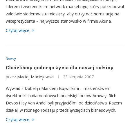
liderem i zwolennikiem network marketingu, który potrzebował
zaledwie siedemnastu miesięcy, aby otrzymać nominację na
wiceprezydenta – najwyższe stanowisko w firmie Akuna.
Czytaj więcej
Newsy
Chcieliśmy godnego życia dla naszej rodziny
przez
Maciej Maciejewski
23 sierpnia 2007
Wywiad z Izabelą i Markiem Bujwickimi – małżeństwem
dyrektorskich diamentowych przedsiębiorców Amway. Rich
Devos i Jay Van Andel byli przyjaciółmi od dzieciństwa. Razem
działali w różnego rodzaju przedsięwzięciach biznesowych.
Czytaj więcej