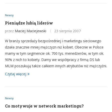
Newsy
Pieniądze lubią liderów
przez
Maciej Maciejewski
23 sierpnia 2007
W branży sprzedaży bezpośredniej i marketingu sieciowego
działa znacznie mniej mężczyzn niż kobiet. Obecnie w Polsce
mamy w tym segmencie ok. 700 tys. menedżerów, w tym ok.
90% z nich to kobiety. Damy we współpracy z firmą DS lub
MLM poszukują także całkiem innych atrybutów niż mężczyźni.
Czytaj więcej
Newsy
Co motywuje w network marketingu?