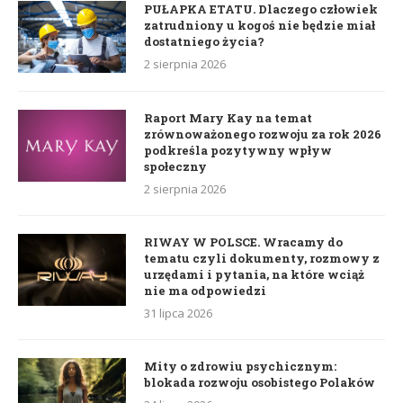
PUŁAPKA ETATU. Dlaczego człowiek
zatrudniony u kogoś nie będzie miał
dostatniego życia?
2 sierpnia 2026
Raport Mary Kay na temat
zrównoważonego rozwoju za rok 2026
podkreśla pozytywny wpływ
społeczny
2 sierpnia 2026
RIWAY W POLSCE. Wracamy do
tematu czyli dokumenty, rozmowy z
urzędami i pytania, na które wciąż
nie ma odpowiedzi
31 lipca 2026
Mity o zdrowiu psychicznym:
blokada rozwoju osobistego Polaków