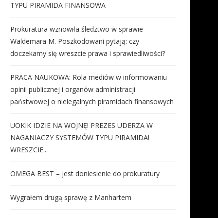
TYPU PIRAMIDA FINANSOWA
Prokuratura wznowiła śledztwo w sprawie
Waldemara M. Poszkodowani pytają: czy
doczekamy się wreszcie prawa i sprawiedliwości?
PRACA NAUKOWA: Rola mediów w informowaniu
opinii publicznej i organów administracji
państwowej o nielegalnych piramidach finansowych
UOKIK IDZIE NA WOJNĘ! PREZES UDERZA W
NAGANIACZY SYSTEMÓW TYPU PIRAMIDA!
WRESZCIE...
OMEGA BEST – jest doniesienie do prokuratury
Wygrałem drugą sprawę z Manhartem