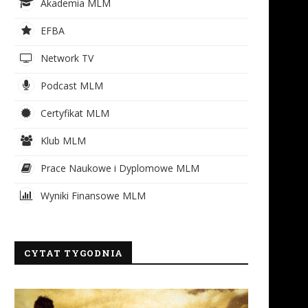
Akademia MLM
EFBA
Network TV
Podcast MLM
Certyfikat MLM
Klub MLM
Prace Naukowe i Dyplomowe MLM
Wyniki Finansowe MLM
CYTAT TYGODNIA