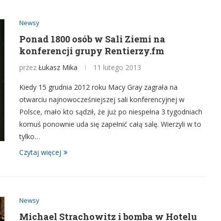
Newsy
Ponad 1800 osób w Sali Ziemi na
konferencji grupy Rentierzy.fm
przez
Łukasz Mika
11 lutego 2013
Kiedy 15 grudnia 2012 roku Macy Gray zagrała na
otwarciu najnowocześniejszej sali konferencyjnej w
Polsce, mało kto sądził, że już po niespełna 3 tygodniach
komuś ponownie uda się zapełnić całą salę. Wierzyli w to
tylko…
Czytaj więcej
Newsy
Michael Strachowitz i bomba w Hotelu