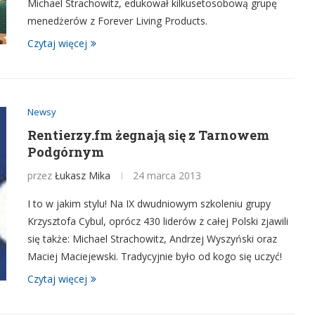
Michael Strachowitz, edukował kilkusetosobową grupę
menedżerów z Forever Living Products.
Czytaj więcej
Newsy
Rentierzy.fm żegnają się z Tarnowem
Podgórnym
przez
Łukasz Mika
24 marca 2013
I to w jakim stylu! Na IX dwudniowym szkoleniu grupy
Krzysztofa Cybul, oprócz 430 liderów z całej Polski zjawili
się także: Michael Strachowitz, Andrzej Wyszyński oraz
Maciej Maciejewski. Tradycyjnie było od kogo się uczyć!
Czytaj więcej