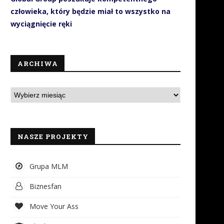
człowieka, który będzie miał to wszystko na
wyciągnięcie ręki
ARCHIWA
NASZE PROJEKTY
Grupa MLM
Biznesfan
Move Your Ass