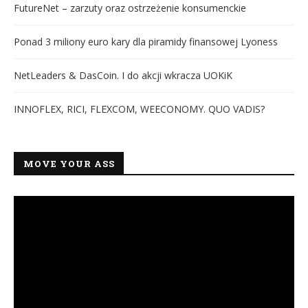
FutureNet – zarzuty oraz ostrzeżenie konsumenckie
Ponad 3 miliony euro kary dla piramidy finansowej Lyoness
NetLeaders & DasCoin. I do akcji wkracza UOKiK
INNOFLEX, RICI, FLEXCOM, WEECONOMY. QUO VADIS?
MOVE YOUR ASS