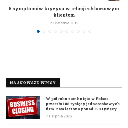
5 symptomów kryzysu w relacji z kluczowym
klientem
21 kwietnia 2019
NAJNOWSZE WPISY
W pół roku zamknięto w Polsce
przeszło 108 tysięcy jednoosobowych
firm. Zawieszono ponad 190 tysięcy
7 sierpnia 2026