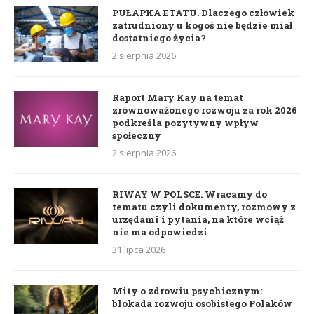
PUŁAPKA ETATU. Dlaczego człowiek
zatrudniony u kogoś nie będzie miał
dostatniego życia?
2 sierpnia 2026
Raport Mary Kay na temat
zrównoważonego rozwoju za rok 2026
podkreśla pozytywny wpływ
społeczny
2 sierpnia 2026
RIWAY W POLSCE. Wracamy do
tematu czyli dokumenty, rozmowy z
urzędami i pytania, na które wciąż
nie ma odpowiedzi
31 lipca 2026
Mity o zdrowiu psychicznym:
blokada rozwoju osobistego Polaków