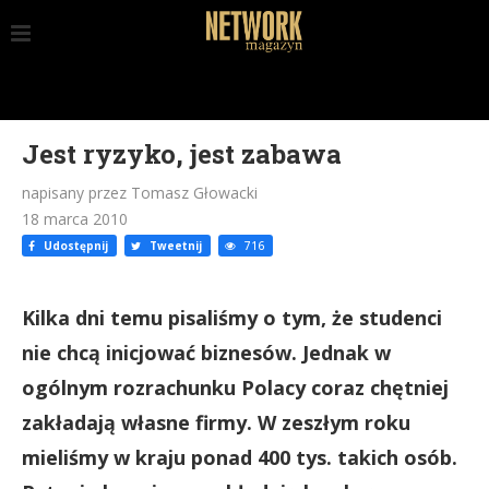
Jest ryzyko, jest zabawa
napisany przez Tomasz Głowacki
18 marca 2010
Udostępnij
Tweetnij
716
Kilka dni temu pisaliśmy o tym, że studenci
nie chcą inicjować biznesów. Jednak w
ogólnym rozrachunku Polacy coraz chętniej
zakładają własne firmy. W zeszłym roku
mieliśmy w kraju ponad 400 tys. takich osób.