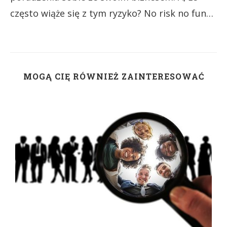
często wiąże się z tym ryzyko? No risk no fun…
MOGĄ CIĘ RÓWNIEŻ ZAINTERESOWAĆ