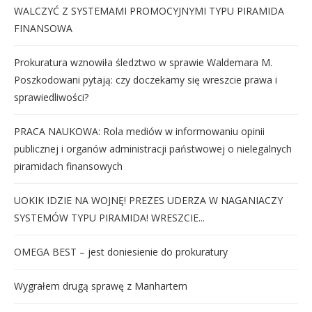
WALCZYĆ Z SYSTEMAMI PROMOCYJNYMI TYPU PIRAMIDA
FINANSOWA
Prokuratura wznowiła śledztwo w sprawie Waldemara M.
Poszkodowani pytają: czy doczekamy się wreszcie prawa i
sprawiedliwości?
PRACA NAUKOWA: Rola mediów w informowaniu opinii
publicznej i organów administracji państwowej o nielegalnych
piramidach finansowych
UOKIK IDZIE NA WOJNĘ! PREZES UDERZA W NAGANIACZY
SYSTEMÓW TYPU PIRAMIDA! WRESZCIE...
OMEGA BEST – jest doniesienie do prokuratury
Wygrałem drugą sprawę z Manhartem