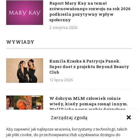
Raport Mary Kay na temat
zrównoważonego rozwoju za rok 2026
podkreśla pozytywny wpływ
społeczny
2 sierpnia 2026
WYWIADY
Kamila Kraska & Patrycja Panek.
Super duet z projektu Beyond Beauty
Club
12 lipca 2026
W dobrym MLM człowiek rośnie
wtedy, kiedy pomaga rosnąć innym.
WellU jako nowy wybór dojrzałego
lidera
Zarządzaj zgodą
2 czerwca 2026
Aby zapewnić jak najlepsze wrażenia, korzystamy z technologii, takich
jak pliki cookie, do przechowywania i/lub uzyskiwania dostępu do