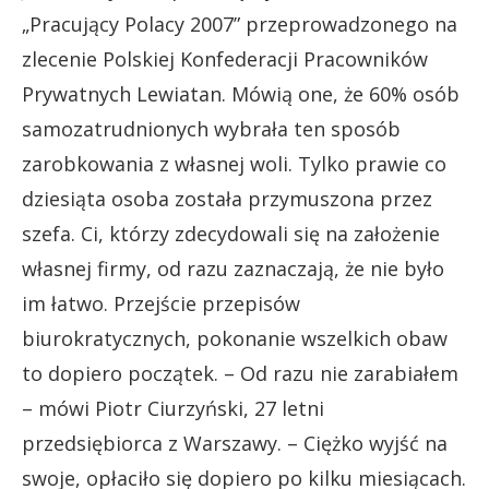
„Pracujący Polacy 2007” przeprowadzonego na
zlecenie Polskiej Konfederacji Pracowników
Prywatnych Lewiatan. Mówią one, że 60% osób
samozatrudnionych wybrała ten sposób
zarobkowania z własnej woli. Tylko prawie co
dziesiąta osoba została przymuszona przez
szefa. Ci, którzy zdecydowali się na założenie
własnej firmy, od razu zaznaczają, że nie było
im łatwo. Przejście przepisów
biurokratycznych, pokonanie wszelkich obaw
to dopiero początek. – Od razu nie zarabiałem
– mówi Piotr Ciurzyński, 27 letni
przedsiębiorca z Warszawy. – Ciężko wyjść na
swoje, opłaciło się dopiero po kilku miesiącach.