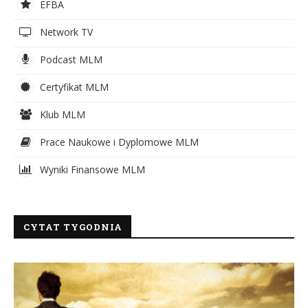
EFBA
Network TV
Podcast MLM
Certyfikat MLM
Klub MLM
Prace Naukowe i Dyplomowe MLM
Wyniki Finansowe MLM
CYTAT TYGODNIA