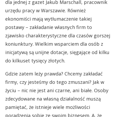
dla jednej z gazet Jakub Marschall, pracownik
urzędu pracy w Warszawie. Również
ekonomiści mają wytłumaczenie takiej
postawy – zakładanie własnych firm to
zjawisko charakterystyczne dla czasów gorszej
koniunktury. Wielkim wsparciem dla osób z
inicjatywą są unijne dotacje, sięgające od kilku
do kilkuset tysięcy złotych.
Gdzie zatem leży prawda? Chcemy zakładać
firmy, czy jesteśmy do tego zmuszani? Jak w
życiu – nic nie jest ani czarne, ani białe. Osoby
zdecydowane na własną działalność muszą
pamiętać, że istnieje wiele możliwości
poradzenia sobie ze swoim biznesem. A, że